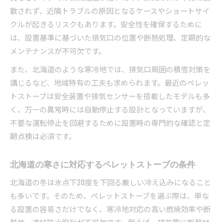
散されず、近隣トラブルの原因となるケースやショートサイ
クルが起きるリスクもあります。安全性を確保するために
は、設置基準に基づいた排気口の位置や断熱処理、定期的な
メンテナンスが不可欠です。
また、北海道のような寒冷地では、排気口周囲の積雪対策を
講じるなど、地域特有の工夫も求められます。最近のペレッ
トストーブは安全装置や排気センサーを搭載したモデルも多
く、万一の異常時には自動停止する設計となっていますが、
不要な運転停止を回避するために設置時の専門的な確認と定
期点検は必須です。
北海道の寒さに対応するペレットストーブの条件
北海道の冬は氷点下20度を下回る厳しい冷え込みになること
も多いです。そのため、ペレットストーブを選ぶ際は、単な
る設置の容易さだけでなく、寒冷地対応の高い燃焼効率や断