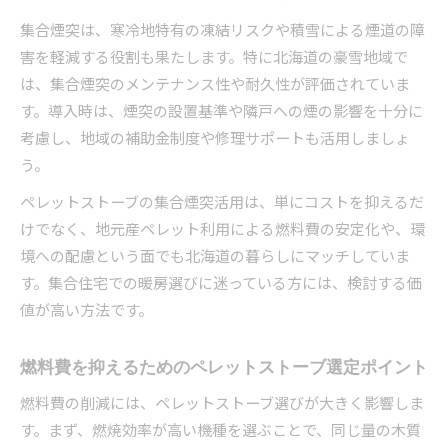
集合煙突は、寒冷地特有の凍結リスクや積雪による煙道の障
害を軽減する役割も果たします。特に北海道の豪雪地域で
は、集合煙突のメンテナンス性や耐久性が評価されていま
す。導入時は、煙突の設置基準や隣戸への煙の影響を十分に
考慮し、地域の補助金制度や修理サポートも活用しましょ
う。
ペレットストーブの集合煙突活用は、単にコストを抑えるだ
けでなく、地元産ペレット利用による燃料費の安定化や、環
境への配慮という面でも北海道の暮らしにマッチしていま
す。集合住宅での暖房選びに迷っている方には、検討する価
値が高い方法です。
燃料費を抑えるためのペレットストーブ選定ポイント
燃料費の削減には、ペレットストーブ選びが大きく影響しま
す。まず、燃焼効率が高い機種を選ぶことで、同じ量の木質