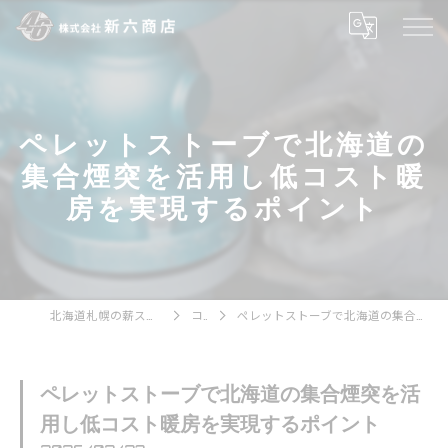
ペレットストーブで北海道の
集合煙突を活用し低コスト暖
房を実現するポイント
北海道札幌の薪ストーブなら株式会社新六商店
コラム
ペレットストーブで北海道の集合煙突を活用し低コスト暖房を実現するポイント
ペレットストーブで北海道の集合煙突を活
用し低コスト暖房を実現するポイント