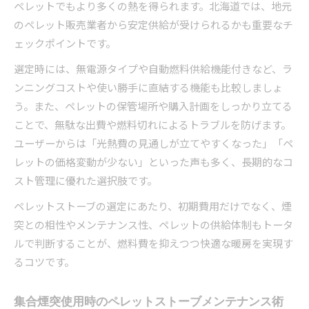
ペレットでもより多くの熱を得られます。北海道では、地元
のペレット販売業者から安定供給が受けられるかも重要なチ
ェックポイントです。
選定時には、無電源タイプや自動燃料供給機能付きなど、ラ
ンニングコストや使い勝手に直結する機能も比較しましょ
う。また、ペレットの保管場所や購入計画をしっかり立てる
ことで、無駄な出費や燃料切れによるトラブルを防げます。
ユーザーからは「光熱費の見通しが立てやすくなった」「ペ
レットの価格変動が少ない」といった声も多く、長期的なコ
スト管理に優れた選択肢です。
ペレットストーブの選定にあたり、初期費用だけでなく、煙
突との相性やメンテナンス性、ペレットの供給体制もトータ
ルで判断することが、燃料費を抑えつつ快適な暖房を実現す
るコツです。
集合煙突使用時のペレットストーブメンテナンス術