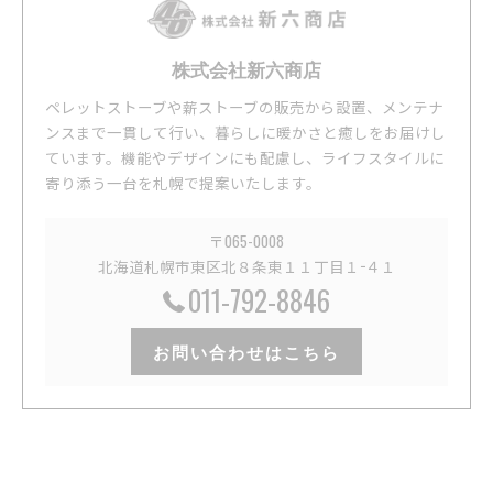
株式会社新六商店
ペレットストーブや薪ストーブの販売から設置、メンテナ
ンスまで一貫して行い、暮らしに暖かさと癒しをお届けし
ています。機能やデザインにも配慮し、ライフスタイルに
寄り添う一台を札幌で提案いたします。
〒065-0008
北海道札幌市東区北８条東１１丁目１−４１
011-792-8846
お問い合わせはこちら