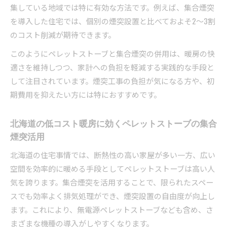
集している地域では特に有効な方法です。例えば、集合煙突
を導入した住宅では、個別の煙突設置と比べておよそ2～3割
のコスト削減が期待できます。
このようにペレットストーブと集合煙突の併用は、暖房の快
適さを維持しつつ、家計への負担を軽減する実践的な手段と
して注目されています。煙突工事の負担が気になる方や、初
期費用を抑えたい方には特におすすめです。
北海道の低コスト暖房に効くペレットストーブの集合
煙突活用
北海道の住宅事情では、断熱性の高い家屋が多い一方、広い
空間を効率的に暖める手段としてペレットストーブは高い人
気を誇ります。集合煙突を活用することで、限られたスペー
スでも効率よく排気処理ができ、煙突設置の自由度が向上し
ます。これにより、無電源ペレットストーブなども含め、さ
まざまな機種の導入がしやすくなります。