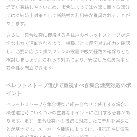
煙突が凍結しやすいため、場合によっては外部に面する部分
には凍結防止対策として断熱材の利用等が推奨されることが
あります。
さらに、集合煙突に接続する各住戸のペレットストーブが適
切な出力で運転されるよう、機種ごとに煙突対応能力を確認
し、必要に応じて排気ファンの設置や吸気経路の確保なども
検討しましょう。これらの対策により、安定した暖房効率と
安全性を両立できます。
ペレットストーブ選びで重視すべき集合煙突対応のポ
イント
ペレットストーブを集合煙突と組み合わせて使用する場合、
機種選定時にいくつかの重要なポイントに注目する必要があ
ります。まず、集合煙突への接続に対応したモデルを選ぶこ
とが基本です。メーカーや種類によっては、排気圧や排気温