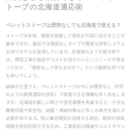
トーブの北海道適応術
ペレットストーブは煙突なしでも北海道で使える？
ストーブは本来、煙突を設置して排気を外部に逃がすことが
基本ですが、最近では煙突なしタイプや簡易な排気システム
を持つモデルも登場しています。北海道のような寒冷地で
は、煙突工事の負担やコストを抑えたいというニーズが高ま
っており、「煙突なしで使えるのか？」という疑問を持つ方
も多いでしょう。
結論から言うと、ペレットストーブの中には煙突なし（FF式
のような壁貫通型の排気）で設置できる機種も多く存在しま
すが、北海道の厳しい寒さや住宅事情を考慮すると、十分な
暖房性能や安全性、結露・凍結対策など多くの条件を満たす
必要があります。特に集合煙突を活用する場合、既存の排気
経路を有効利用できるため、工事負担の軽減やコストダウン