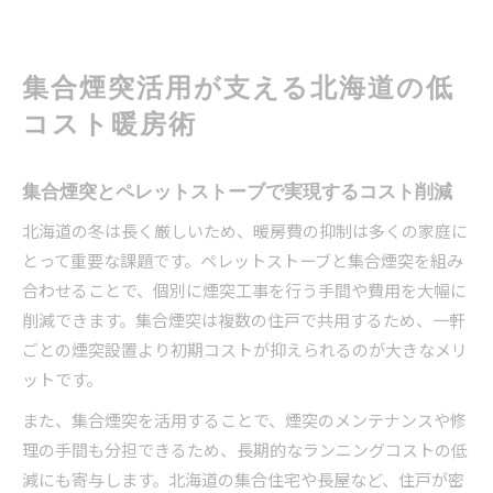
集合煙突活用が支える北海道の低
コスト暖房術
集合煙突とペレットストーブで実現するコスト削減
北海道の冬は長く厳しいため、暖房費の抑制は多くの家庭に
とって重要な課題です。ペレットストーブと集合煙突を組み
合わせることで、個別に煙突工事を行う手間や費用を大幅に
削減できます。集合煙突は複数の住戸で共用するため、一軒
ごとの煙突設置より初期コストが抑えられるのが大きなメリ
ットです。
また、集合煙突を活用することで、煙突のメンテナンスや修
理の手間も分担できるため、長期的なランニングコストの低
減にも寄与します。北海道の集合住宅や長屋など、住戸が密