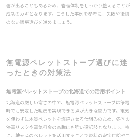
響が出ることもあるため、管理体制をしっかり整えることが
成功のカギとなります。こうした事例を参考に、失敗や後悔
のない暖房選びを進めましょう。
無電源ペレットストーブ選びに迷
ったときの対策法
無電源ペレットストーブの北海道での活用ポイント
北海道の厳しい寒さの中で、無電源ペレットストーブは停電
時でも安定した暖房を実現できる点が大きな魅力です。電気
を使わずに木質ペレットを燃焼させる仕組みのため、冬季の
停電リスクや電気料金の高騰にも強い選択肢となります。特
に、地元産のペレットを活用することで燃料の安定供給やコ