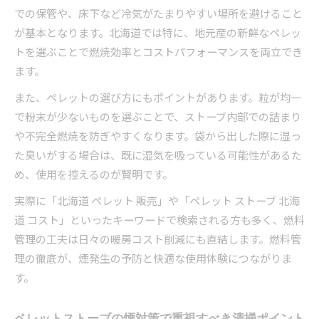
での保管や、床下など冷気がたまりやすい場所を避けること
が基本となります。北海道では特に、地元産の新鮮なペレッ
トを選ぶことで燃焼効率とコストパフォーマンスを両立でき
ます。
また、ペレットの選び方にもポイントがあります。粒が均一
で粉末が少ないものを選ぶことで、ストーブ内部での詰まり
や不完全燃焼を防ぎやすくなります。袋から出した際に湿っ
た臭いがする場合は、既に湿気を吸っている可能性があるた
め、使用を控えるのが賢明です。
実際に「北海道 ペレット 販売」や「ペレット ストーブ 北海
道 コスト」といったキーワードで検索される方も多く、燃料
管理の工夫は日々の暖房コスト削減にも直結します。燃料管
理の徹底が、煙発生の予防と快適な使用体験につながりま
す。
ペレットストーブの煙対策で重視すべき清掃ポイント