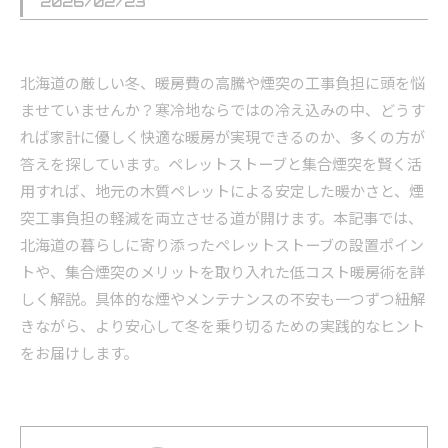
2026/02/23
北海道の厳しい冬、暖房費の高騰や煙突の工事負担に頭を悩
ませていませんか？寒冷地ならではの冷え込みの中、どうす
れば家計に優しく快適な暖房が実現できるのか、多くの方が
答えを探しています。ペレットストーブと集合煙突を賢く活
用すれば、地元の木質ペレットによる安定した暖かさと、煙
突工事負担の軽減を両立させる道が開けます。本記事では、
北海道の暮らしに寄り添ったペレットストーブの設置ポイン
トや、集合煙突のメリットを取り入れた低コスト暖房術を詳
しく解説。具体的な煙やメンテナンスの不安も一つずつ紐解
きながら、より安心して冬を乗り切るための実践的なヒント
をお届けします。