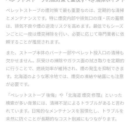
ペレットストーブの煙対策で最も重要なのは、定期的な清掃
とメンテナンスです。特に煙突内部や排気口の煤・灰の蓄積
は、排気不良や煙の逆流リスクを高めます。最低でもシーズ
ンごとに一度は煙突掃除を行い、必要に応じて専門業者に依
頼することが推奨されます。
また、ストーブ本体のバーナー部やペレット投入口の清掃も
欠かせません。灰受けの掃除やガラス面の拭き取りを定期的
に行うことで、燃焼効率が維持され、煙の発生を抑制できま
す。北海道のような寒冷地では、煙突の凍結や結露にも注意
が必要です。
「ペレットストーブ 後悔」や「北海道 煙突 修理」といった
検索が多い背景には、清掃不足によるトラブルがあると言わ
れています。日常的なメンテナンスを習慣化し、トラブルを
未然に防ぐことが長期的なコスト削減にもつながります。