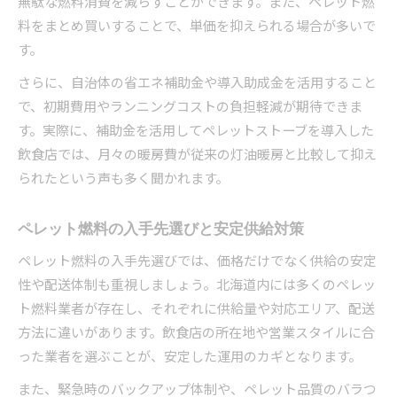
無駄な燃料消費を減らすことができます。また、ペレット燃
料をまとめ買いすることで、単価を抑えられる場合が多いで
す。
さらに、自治体の省エネ補助金や導入助成金を活用すること
で、初期費用やランニングコストの負担軽減が期待できま
す。実際に、補助金を活用してペレットストーブを導入した
飲食店では、月々の暖房費が従来の灯油暖房と比較して抑え
られたという声も多く聞かれます。
ペレット燃料の入手先選びと安定供給対策
ペレット燃料の入手先選びでは、価格だけでなく供給の安定
性や配送体制も重視しましょう。北海道内には多くのペレッ
ト燃料業者が存在し、それぞれに供給量や対応エリア、配送
方法に違いがあります。飲食店の所在地や営業スタイルに合
った業者を選ぶことが、安定した運用のカギとなります。
また、緊急時のバックアップ体制や、ペレット品質のバラつ