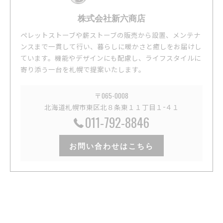
株式会社新六商店
ペレットストーブや薪ストーブの販売から設置、メンテナ
ンスまで一貫して行い、暮らしに暖かさと癒しをお届けし
ています。機能やデザインにも配慮し、ライフスタイルに
寄り添う一台を札幌で提案いたします。
〒065-0008
北海道札幌市東区北８条東１１丁目１−４１
011-792-8846
お問い合わせはこちら