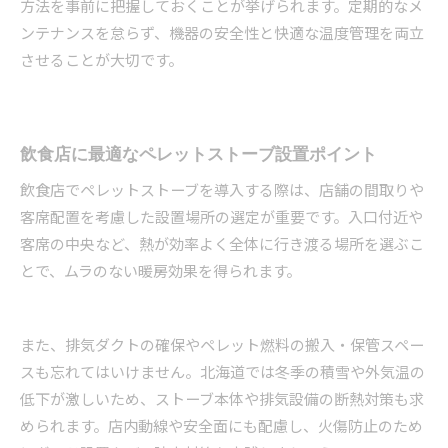
方法を事前に把握しておくことが挙げられます。定期的なメ
ンテナンスを怠らず、機器の安全性と快適な温度管理を両立
させることが大切です。
飲食店に最適なペレットストーブ設置ポイント
飲食店でペレットストーブを導入する際は、店舗の間取りや
客席配置を考慮した設置場所の選定が重要です。入口付近や
客席の中央など、熱が効率よく全体に行き渡る場所を選ぶこ
とで、ムラのない暖房効果を得られます。
また、排気ダクトの確保やペレット燃料の搬入・保管スペー
スも忘れてはいけません。北海道では冬季の積雪や外気温の
低下が激しいため、ストーブ本体や排気設備の断熱対策も求
められます。店内動線や安全面にも配慮し、火傷防止のため