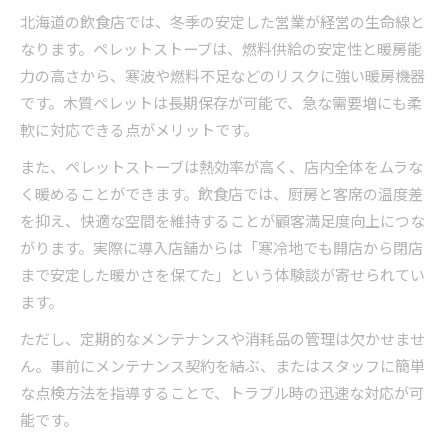
北海道の飲食店では、冬季の安定した営業が経営の生命線と
なります。ペレットストーブは、燃料供給の安定性と暖房能
力の高さから、寒波や燃料不足などのリスクに強い暖房機器
です。木質ペレットは長期保存が可能で、急な需要増にも柔
軟に対応できる点がメリットです。
また、ペレットストーブは熱効率が高く、店内全体をムラな
く暖めることができます。飲食店では、厨房と客席の温度差
を抑え、快適な空間を維持することが顧客満足度向上につな
がります。実際に導入店舗からは「寒冷地でも開店から閉店
まで安定した暖かさを保てた」という体験談が寄せられてい
ます。
ただし、定期的なメンテナンスや消耗品の管理は欠かせませ
ん。事前にメンテナンス契約を結ぶ、またはスタッフに簡単
な点検方法を指導することで、トラブル時の迅速な対応が可
能です。