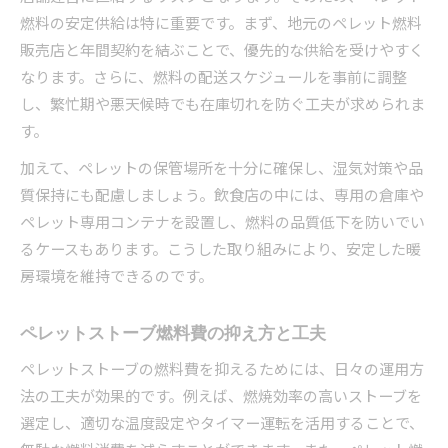
燃料の安定供給は特に重要です。まず、地元のペレット燃料
販売店と年間契約を結ぶことで、優先的な供給を受けやすく
なります。さらに、燃料の配送スケジュールを事前に調整
し、繁忙期や悪天候時でも在庫切れを防ぐ工夫が求められま
す。
加えて、ペレットの保管場所を十分に確保し、湿気対策や品
質保持にも配慮しましょう。飲食店の中には、専用の倉庫や
ペレット専用コンテナを設置し、燃料の品質低下を防いでい
るケースもあります。こうした取り組みにより、安定した暖
房環境を維持できるのです。
ペレットストーブ燃料費の抑え方と工夫
ペレットストーブの燃料費を抑えるためには、日々の運用方
法の工夫が効果的です。例えば、燃焼効率の高いストーブを
選定し、適切な温度設定やタイマー運転を活用することで、