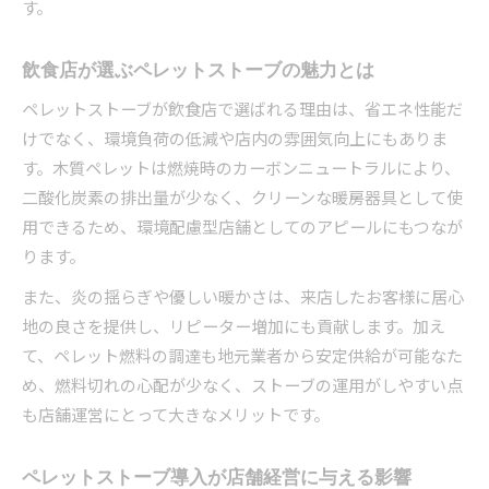
す。
飲食店が選ぶペレットストーブの魅力とは
ペレットストーブが飲食店で選ばれる理由は、省エネ性能だ
けでなく、環境負荷の低減や店内の雰囲気向上にもありま
す。木質ペレットは燃焼時のカーボンニュートラルにより、
二酸化炭素の排出量が少なく、クリーンな暖房器具として使
用できるため、環境配慮型店舗としてのアピールにもつなが
ります。
また、炎の揺らぎや優しい暖かさは、来店したお客様に居心
地の良さを提供し、リピーター増加にも貢献します。加え
て、ペレット燃料の調達も地元業者から安定供給が可能なた
め、燃料切れの心配が少なく、ストーブの運用がしやすい点
も店舗運営にとって大きなメリットです。
ペレットストーブ導入が店舗経営に与える影響