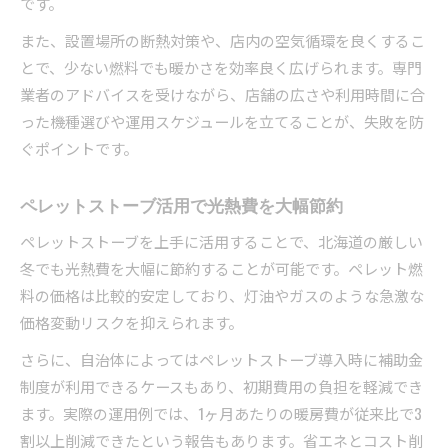
です。
また、設置場所の断熱対策や、店内の空気循環を良くするこ
とで、少ない燃料でも暖かさを効率良く広げられます。専門
業者のアドバイスを受けながら、店舗の広さや利用時間に合
った機種選びや運用スケジュールを立てることが、失敗を防
ぐポイントです。
ペレットストーブ活用で光熱費を大幅節約
ペレットストーブを上手に活用することで、北海道の厳しい
冬でも光熱費を大幅に節約することが可能です。ペレット燃
料の価格は比較的安定しており、灯油やガスのような急激な
価格変動リスクを抑えられます。
さらに、自治体によってはペレットストーブ導入時に補助金
制度が利用できるケースもあり、初期費用の負担を軽減でき
ます。実際の運用例では、1ヶ月あたりの暖房費が従来比で3
割以上削減できたという報告もあります。省エネとコスト削