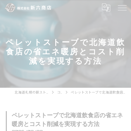
ペレットストーブで北海道飲
食店の省エネ暖房とコスト削
減を実現する方法
北海道札幌の薪ストーブなら株式会社新六商店
コラム
ペレットストーブで北海道飲食店の省エネ暖房とコスト削減を実現する方法
ペレットストーブで北海道飲食店の省エネ
暖房とコスト削減を実現する方法