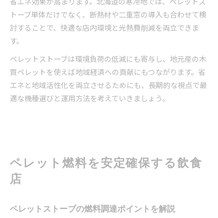
省エネ効果が高まります。北海道の寒冷地では、ペレットス
トーブ単体だけでなく、断熱材や二重窓の導入も合わせて検
討することで、快適な店内環境と光熱費削減を両立できま
す。
ペレットストーブは環境負荷の低減にも寄与し、地元産の木
質ペレットを使えば地域経済への貢献にもつながります。省
エネと地域活性化を両立させるためにも、長期的な視点で最
適な機種選びと運用方法を考えていきましょう。
ペレット燃料を安定確保する飲食
店
ペレットストーブの燃料調達ポイントを解説