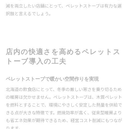
減を両立したい店舗にとって、ペレットストーブは有力な選
択肢と言えるでしょう。
店内の快適さを高めるペレットス
トーブ導入の工夫
ペレットストーブで暖かい空間作りを実現
北海道の飲食店にとって、冬季の厳しい寒さを乗り切るため
の暖房は欠かせません。ペレットストーブは、木質ペレット
を燃料とすることで、環境にやさしく安定した熱量を供給で
きる点が大きな特徴です。燃焼効率が高く、従来型暖房より
も省エネ効果が期待できるため、経営コスト削減にもつなが
ります。