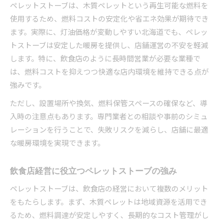
ペレットストーブは、木質ペレットという再生可能な燃料を
使用するため、燃料コストの安定化や省エネ効果が期待でき
ます。実際に、灯油価格が変動しやすい北海道でも、ペレッ
トストーブは安定した暖房を提供し、店舗運営の不安を軽減
します。特に、飲食店のように長時間営業が必要な業種で
は、燃料コストを抑えつつ快適な店内環境を維持できる点が
強みです。
ただし、設置場所や換気、燃料保管スペースの確保など、導
入時の注意点もあります。専門業者との相談や事前のシミュ
レーションを行うことで、失敗リスクを減らし、店舗に最適
な暖房環境を実現できます。
飲食店経営に役立つペレットストーブの強み
ペレットストーブは、飲食店の経営において複数のメリット
をもたらします。まず、木質ペレットは地域資源を活用でき
るため、燃料調達が安定しやすく、長期的なコスト管理がし