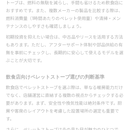
トーブは、燃料の無駄を減らし、手間も省けるため飲食店に
おすすめです。また、複数メーカーの製品を比較する際は、
燃料消費量（1時間あたりのペレット使用量）や清掃・メン
テナンスのしやすさも確認しましょう。
初期投資を抑えたい場合は、中古品やリースを活用する方法
もあります。ただし、アフターサポート体制や部品供給の有
無を事前にチェックし、長期的に安心して使えるモデルを選
ぶことが大切です。
飲食店向けペレットストーブ選びの判断基準
飲食店でペレットストーブを選ぶ際は、単なる暖房能力だけ
でなく、店舗運営に直結する複数の視点からチェックする必
要があります。まず、安全性や換気性能は絶対条件です。厨
房や客席のレイアウトを考慮した設置場所の選定も重要で
す。
さらに、ペレットストーブは炎の見た目が魅力のひとつで、