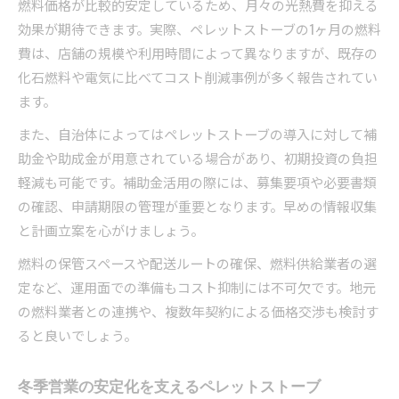
燃料価格が比較的安定しているため、月々の光熱費を抑える
効果が期待できます。実際、ペレットストーブの1ヶ月の燃料
費は、店舗の規模や利用時間によって異なりますが、既存の
化石燃料や電気に比べてコスト削減事例が多く報告されてい
ます。
また、自治体によってはペレットストーブの導入に対して補
助金や助成金が用意されている場合があり、初期投資の負担
軽減も可能です。補助金活用の際には、募集要項や必要書類
の確認、申請期限の管理が重要となります。早めの情報収集
と計画立案を心がけましょう。
燃料の保管スペースや配送ルートの確保、燃料供給業者の選
定など、運用面での準備もコスト抑制には不可欠です。地元
の燃料業者との連携や、複数年契約による価格交渉も検討す
ると良いでしょう。
冬季営業の安定化を支えるペレットストーブ