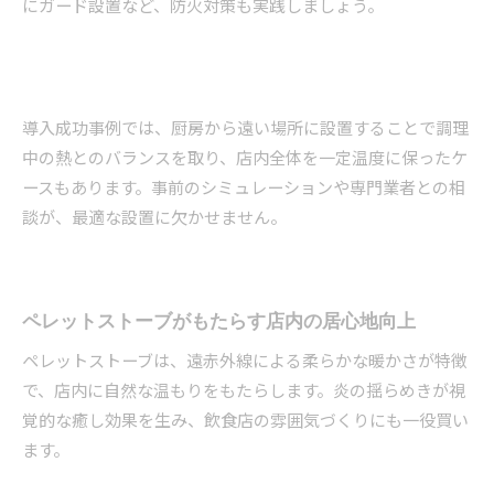
にガード設置など、防火対策も実践しましょう。
導入成功事例では、厨房から遠い場所に設置することで調理
中の熱とのバランスを取り、店内全体を一定温度に保ったケ
ースもあります。事前のシミュレーションや専門業者との相
談が、最適な設置に欠かせません。
ペレットストーブがもたらす店内の居心地向上
ペレットストーブは、遠赤外線による柔らかな暖かさが特徴
で、店内に自然な温もりをもたらします。炎の揺らめきが視
覚的な癒し効果を生み、飲食店の雰囲気づくりにも一役買い
ます。