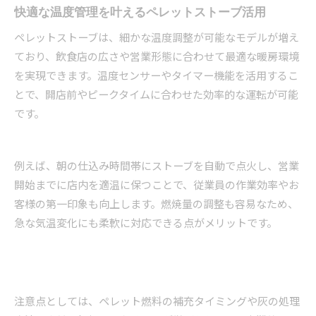
快適な温度管理を叶えるペレットストーブ活用
ペレットストーブは、細かな温度調整が可能なモデルが増え
ており、飲食店の広さや営業形態に合わせて最適な暖房環境
を実現できます。温度センサーやタイマー機能を活用するこ
とで、開店前やピークタイムに合わせた効率的な運転が可能
です。
例えば、朝の仕込み時間帯にストーブを自動で点火し、営業
開始までに店内を適温に保つことで、従業員の作業効率やお
客様の第一印象も向上します。燃焼量の調整も容易なため、
急な気温変化にも柔軟に対応できる点がメリットです。
注意点としては、ペレット燃料の補充タイミングや灰の処理