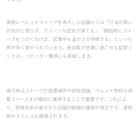
実際にペレットストーブを導入した店舗からは「灯油の臭い
が店内に残らず、クリーンな空気が保てる」「開店前にスト
ーブをつけておけば、営業中も温かさが持続する」といった
声が多く寄せられています。来店客が快適に過ごせる空間づ
くりは、リピーター獲得にも直結します。
導入時はストーブの設置場所や排気経路、ペレット燃料の保
管スペースを計画的に確保することが重要です。これによ
り、燃焼効率の最大化と店舗内動線の確保が両立でき、運用
時のストレスも軽減されます。