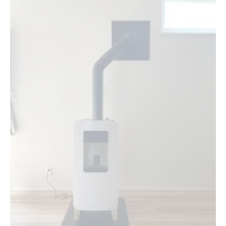
コスト削減策として注目のペレットストーブ選び方
ペレットストーブ選定でランニングコストを抑
える
コスト削減につながるペレットストーブ比較法
飲食店向けペレットストーブ選びの判断基準
ペレットストーブの導入費用と費用対効果
省エネ重視のペレットストーブ選択ポイント
ペレット燃料を安定確保する飲食店
ペレットストーブの燃料調達ポイントを解説
飲食店に適したペレット燃料安定供給術
ペレットストーブ燃料費の抑え方と工夫
ペレット燃料の入手先選びと安定供給対策
燃料不足を防ぐ飲食店のペレットストーブ管理
冬の経営課題に強い味方ペレットストーブの効果
ペレットストーブで冬場の経営課題を解決