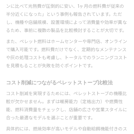
ンに比べて光熱費が圧倒的に安い、1ヶ月の燃料費が従来の
半分近くになった」という事例も報告されています。ただ
し、機種や店舗規模、設置環境によって消費量や効率が異な
るため、事前に複数の製品を比較検討することが大切です。
また、ペレット燃料はホームセンターや専門店、オンライン
で購入可能です。燃料費だけでなく、定期的なメンテナンス
や灰の処理コストも考慮し、トータルでのランニングコスト
を見積もることが失敗を防ぐポイントです。
コスト削減につながるペレットストーブ比較法
コスト削減を実現するためには、ペレットストーブの機種比
較が欠かせません。まずは暖房能力（定格出力）や燃費性
能、燃料消費量をチェックし、店舗の広さや営業スタイルに
合った最適なモデルを選ぶことが重要です。
具体的には、燃焼効率が高いモデルや自動給餌機能付きのス