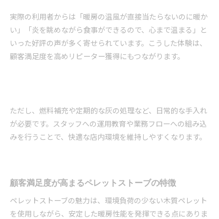
実際の利用者からは「暖房の温風が直接当たらないのに暖か
い」「炎を眺めながら食事ができるので、心まで温まる」と
いった好評の声が多く寄せられています。こうした体験は、
顧客満足度を高めリピーター獲得にもつながります。
ただし、燃料補充や定期的な灰の処理など、日常的な手入れ
が必要です。スタッフへの運用教育や業務フローへの組み込
みを行うことで、快適な店内環境を維持しやすくなります。
顧客満足度が高まるペレットストーブの特徴
ペレットストーブの魅力は、環境負荷の少ない木質ペレット
を使用しながら、安定した暖房性能を発揮できる点にありま