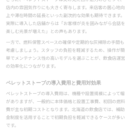
店内の雰囲気作りにも大きく寄与します。来店客の居心地向
上や滞在時間の延長といった副次的な効果も期待できます。
実際に導入した店舗からは「お客様が炎を囲みながら会話を
楽しむ光景が増えた」との声もあります。
一方で、燃料保管スペースの確保や定期的な灰掃除の手間も
考慮しましょう。スタッフの負担を軽減するため、操作が簡
単でメンテナンス性の高いモデルを選ぶことが、飲食店運営
の効率化につながります。
ペレットストーブの導入費用と費用対効果
ペレットストーブの導入費用は、機種や設置規模によって幅
がありますが、一般的に本体価格と設置工事費、初回の燃料
費が主な初期コストとなります。北海道の飲食店では、補助
金制度を活用することで初期負担を軽減できるケースが多い
です。