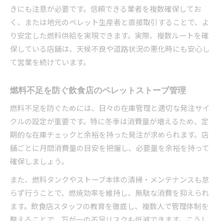
きにも注意が必要です。信頼できる業者を複数確保してお
く、または地元のペレット生産者と直接取引することで、よ
り安定した燃料供給を実現できます。実際、複数ルートを確
保している店舗は、天候不良や道路状況の悪化時にも安心し
て営業を続けています。
燃料不足を防ぐ飲食店のペレットストーブ管理
燃料不足を防ぐためには、日々の在庫管理と適切な発注サイ
クルの設定が重要です。特に冬季は消費量が増えるため、定
期的な在庫チェックと余裕を持った発注が求められます。店
舗ごとに月間消費量の目安を把握し、必要量を余裕を持って
確保しましょう。
また、燃料タンクやストーブ本体の清掃・メンテナンスも怠
らず行うことで、燃焼効率を維持し、無駄な消費を抑えられ
ます。飲食店スタッフの教育を徹底し、複数人で管理体制を
整えることで、万が一の不足リスクも低減できます。こうし