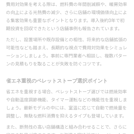
費用対効果を考える際は、燃料費の年間削減額や、暖房効率
の向上による光熱費の減少、さらに店舗の環境価値向上によ
る集客効果も重要なポイントとなります。導入後約3年で初
期投資を回収できたという店舗事例も報告されています。
ただし、設置場所や既存設備との相性、将来的な店舗拡張の
可能性なども踏まえ、長期的な視点で費用対効果をシミュレ
ーションしましょう。事前に専門業者へ相談し、複数パター
ンの見積もりを取ることが失敗を防ぐコツです。
省エネ重視のペレットストーブ選択ポイント
省エネを重視する場合、ペレットストーブ選びでは燃焼効率
や自動温度調節機能、タイマー運転などの機能性を重視しま
しょう。最新モデルの中には、室温に応じて自動で燃焼量を
調整し、無駄な燃料消費を抑えるタイプも登場しています。
また、断熱性の高い店舗構造と組み合わせることで、さらに