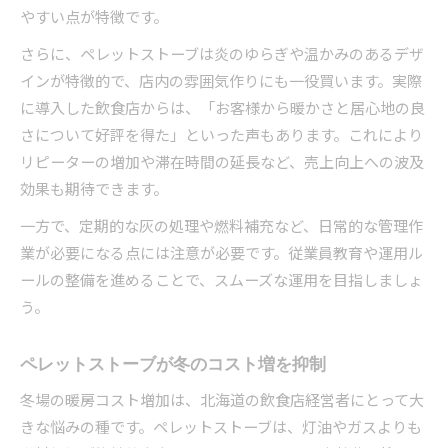
やすい点が特徴です。
さらに、ペレットストーブは炎のゆらぎや温かみのあるデザ
インが特徴的で、店内の雰囲気作りにも一役買います。実際
に導入した飲食店からは、「お客様から暖かさと居心地の良
さについて好評を得た」といった声もあります。これにより
リピーターの増加や滞在時間の延長など、売上向上への波及
効果も期待できます。
一方で、定期的な灰の処理や燃料補充など、日常的な管理作
業が必要になる点には注意が必要です。従業員教育や運用ル
ールの整備を進めることで、スムーズな運用を目指しましょ
う。
ペレットストーブが冬のコスト増を抑制
冬場の暖房コスト増加は、北海道の飲食店経営者にとって大
きな悩みの種です。ペレットストーブは、灯油やガスよりも