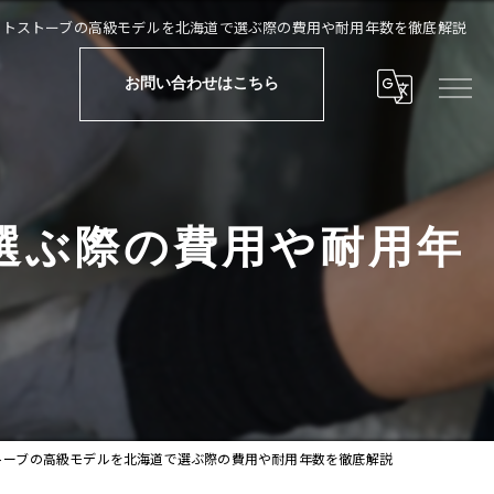
ットストーブの高級モデルを北海道で選ぶ際の費用や耐用年数を徹底解説
お問い合わせはこちら
選ぶ際の費用や耐用年
トーブの高級モデルを北海道で選ぶ際の費用や耐用年数を徹底解説