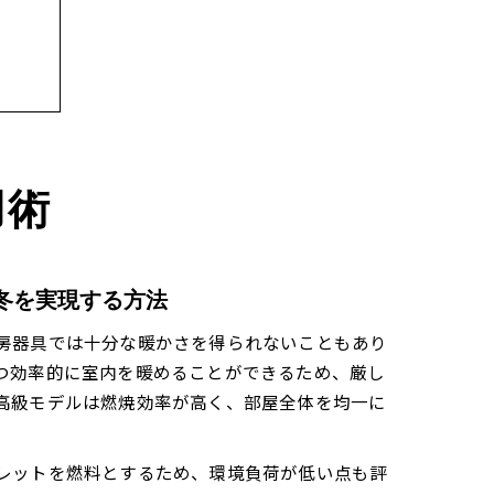
用術
ント
冬を実現する方法
房器具では十分な暖かさを得られないこともあり
つ効率的に室内を暖めることができるため、厳し
高級モデルは燃焼効率が高く、部屋全体を均一に
レットを燃料とするため、環境負荷が低い点も評