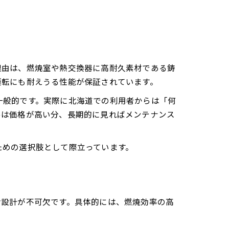
理由は、燃焼室や熱交換器に高耐久素材である鋳
運転にも耐えうる性能が保証されています。
一般的です。実際に北海道での利用者からは「何
ルは価格が高い分、長期的に見ればメンテナンス
ための選択肢として際立っています。
命設計が不可欠です。具体的には、燃焼効率の高