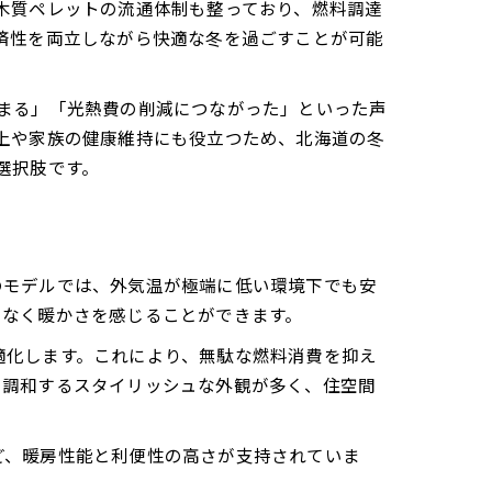
木質ペレットの流通体制も整っており、燃料調達
済性を両立しながら快適な冬を過ごすことが可能
まる」「光熱費の削減につながった」といった声
上や家族の健康維持にも役立つため、北海道の冬
選択肢です。
のモデルでは、外気温が極端に低い環境下でも安
ラなく暖かさを感じることができます。
適化します。これにより、無駄な燃料消費を抑え
と調和するスタイリッシュな外観が多く、住空間
ど、暖房性能と利便性の高さが支持されていま