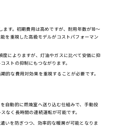
します。初期費用は高めですが、耐用年数が10～
性能を重視した高級モデルがコストパフォーマン
頻度によりますが、灯油やガスに比べて安価に抑
ルコストの抑制にもつながります。
長期的な費用対効果を重視することが必要です。
トを自動的に燃焼室へ送り込む仕組みで、手動投
レスなく長時間の連続運転が可能です。
駄遣いを防ぎつつ、効率的な暖房が可能となりま