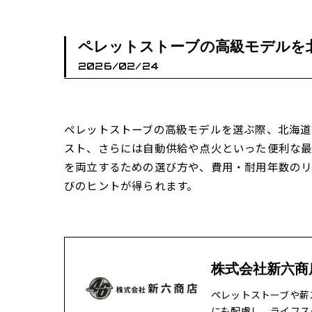
ペレットストーブの高級モデルを
2026/02/24
ペレットストーブの高級モデルを選ぶ際、北海
スト、さらには自動供給や点火といった便利な
を両立するための選び方や、費用・耐用年数のリ
びのヒントが得られます。
株式会社新六商
ペレットストーブや薪
にも配慮し、ライフス