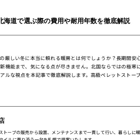
北海道で選ぶ際の費用や耐用年数を徹底解説
道の厳しい冬に本当に頼れる暖房とは何でしょうか？長期間安
最新機能まで、気になる点が尽きません。北国ならではの極寒
アルな視点を本記事で徹底解説します。高級ペレットストー
店
ストーブの販売から設置、メンテナンスまで一貫して行い、暮らしに
タイルに寄り添う一台を札幌で提案いたします。