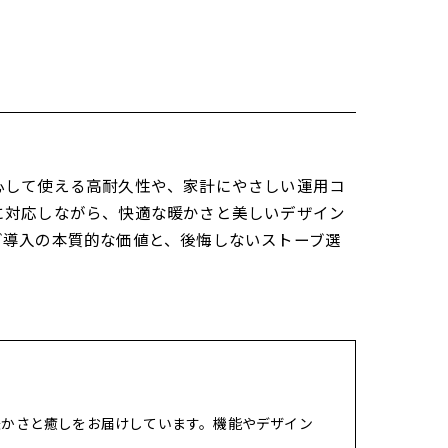
心して使える高耐久性や、家計にやさしい運用コ
に対応しながら、快適な暖かさと美しいデザイン
ブ導入の本質的な価値と、後悔しないストーブ選
暖かさと癒しをお届けしています。機能やデザイン