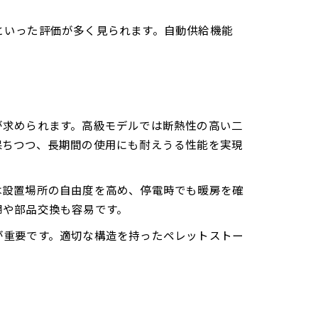
といった評価が多く見られます。自動供給機能
が求められます。高級モデルでは断熱性の高い二
保ちつつ、長期間の使用にも耐えうる性能を実現
は設置場所の自由度を高め、停電時でも暖房を確
掃や部品交換も容易です。
が重要です。適切な構造を持ったペレットストー