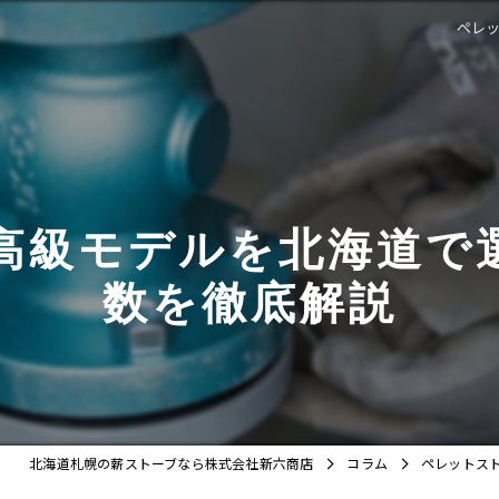
ペレ
高級モデルを北海道で
数を徹底解説
北海道札幌の薪ストーブなら株式会社新六商店
コラム
ペレットス