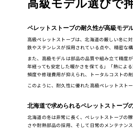
高級モデル選びで
ペレットストーブの耐久性が高級モデ
高級ペレットストーブは、北海道の厳しい冬に対
鉄やステンレスが採用されている点や、精密な構
また、高級モデルは部品の品質や組み立て精度が
年経っても安定した暖かさを保てる」「熱による
頻度や修理費用が抑えられ、トータルコストの削
このように、耐久性に優れた高級ペレットストー
北海道で求められるペレットストーブ
北海道の冬は非常に長く、ペレットストーブの稼
さや耐熱部品の採用、そして日常のメンテナンス