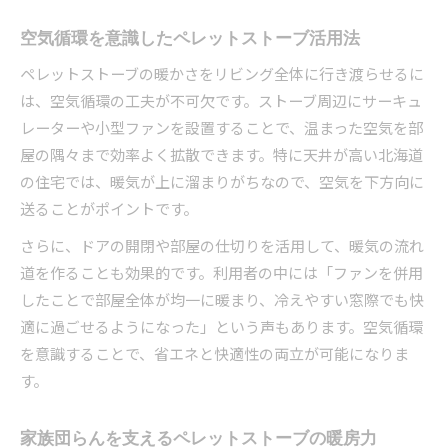
空気循環を意識したペレットストーブ活用法
ペレットストーブの暖かさをリビング全体に行き渡らせるに
は、空気循環の工夫が不可欠です。ストーブ周辺にサーキュ
レーターや小型ファンを設置することで、温まった空気を部
屋の隅々まで効率よく拡散できます。特に天井が高い北海道
の住宅では、暖気が上に溜まりがちなので、空気を下方向に
送ることがポイントです。
さらに、ドアの開閉や部屋の仕切りを活用して、暖気の流れ
道を作ることも効果的です。利用者の中には「ファンを併用
したことで部屋全体が均一に暖まり、冷えやすい窓際でも快
適に過ごせるようになった」という声もあります。空気循環
を意識することで、省エネと快適性の両立が可能になりま
す。
家族団らんを支えるペレットストーブの暖房力