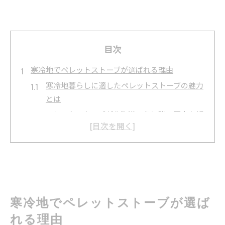
目次
寒冷地でペレットストーブが選ばれる理由
寒冷地暮らしに適したペレットストーブの魅力
とは
ペレットストーブが北海道の冬に強い理由を解
説
従来暖房との違いとペレットストーブの優位性
ペレットストーブ導入で叶う快適な冬の生活
省エネと環境配慮で注目されるペレットストー
ブ
寒冷地でペレットストーブが選ば
断熱性と気密性が左右する設置環境
れる理由
断熱性が高まるとペレットストーブの効果も向