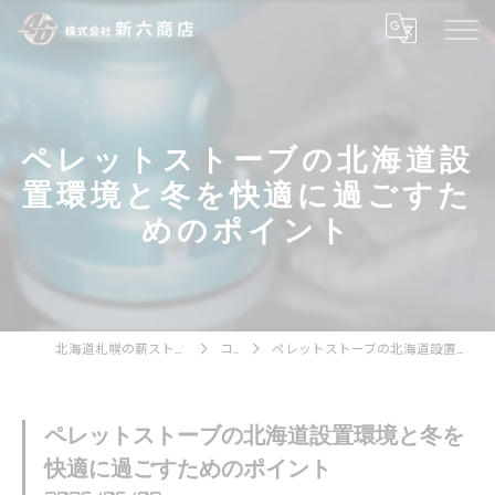
ペレットストーブの北海道設
置環境と冬を快適に過ごすた
めのポイント
北海道札幌の薪ストーブなら株式会社新六商店
コラム
ペレットストーブの北海道設置環境と冬を快適に過ごすためのポイント
ペレットストーブの北海道設置環境と冬を
快適に過ごすためのポイント