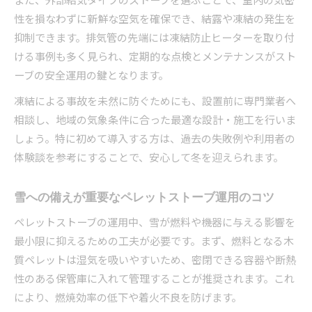
性を損なわずに新鮮な空気を確保でき、結露や凍結の発生を
抑制できます。排気管の先端には凍結防止ヒーターを取り付
ける事例も多く見られ、定期的な点検とメンテナンスがスト
ーブの安全運用の鍵となります。
凍結による事故を未然に防ぐためにも、設置前に専門業者へ
相談し、地域の気象条件に合った最適な設計・施工を行いま
しょう。特に初めて導入する方は、過去の失敗例や利用者の
体験談を参考にすることで、安心して冬を迎えられます。
雪への備えが重要なペレットストーブ運用のコツ
ペレットストーブの運用中、雪が燃料や機器に与える影響を
最小限に抑えるための工夫が必要です。まず、燃料となる木
質ペレットは湿気を吸いやすいため、密閉できる容器や断熱
性のある保管庫に入れて管理することが推奨されます。これ
により、燃焼効率の低下や着火不良を防げます。