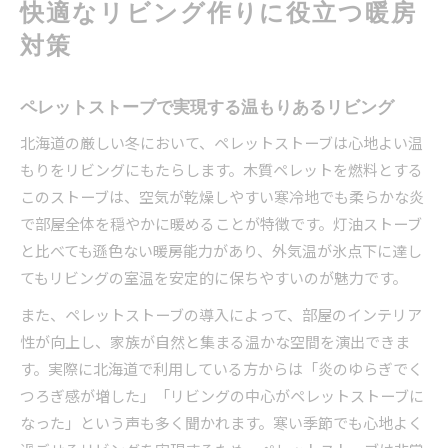
快適なリビング作りに役立つ暖房
対策
ペレットストーブで実現する温もりあるリビング
北海道の厳しい冬において、ペレットストーブは心地よい温
もりをリビングにもたらします。木質ペレットを燃料とする
このストーブは、空気が乾燥しやすい寒冷地でも柔らかな炎
で部屋全体を穏やかに暖めることが特徴です。灯油ストーブ
と比べても遜色ない暖房能力があり、外気温が氷点下に達し
てもリビングの室温を安定的に保ちやすいのが魅力です。
また、ペレットストーブの導入によって、部屋のインテリア
性が向上し、家族が自然と集まる温かな空間を演出できま
す。実際に北海道で利用している方からは「炎のゆらぎでく
つろぎ感が増した」「リビングの中心がペレットストーブに
なった」という声も多く聞かれます。寒い季節でも心地よく