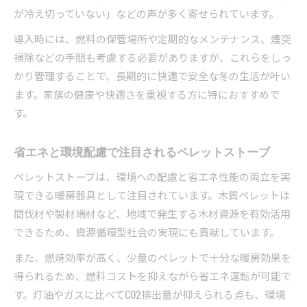
が冷え切っていない」などの声が多く寄せられています。
導入時には、燃料の保管場所や定期的なメンテナンス、煙突
掃除などの手間も考慮する必要がありますが、これらをしっ
かり管理することで、長期的に快適で安全な冬の生活が叶い
ます。家族の健康や快適さを重視する方に特におすすめで
す。
省エネと環境配慮で注目されるペレットストーブ
ペレットストーブは、環境への配慮と省エネ性能の両立を実
現できる暖房器具として注目されています。木質ペレットは
間伐材や製材端材など、地域で発生する木材資源を有効活用
できるため、資源循環型社会の実現にも貢献しています。
また、燃焼効率が高く、少量のペレットで十分な暖房効果を
得られるため、燃料コストを抑えながら省エネ運転が可能で
す。灯油やガスに比べてCO2排出量が抑えられる点も、環境