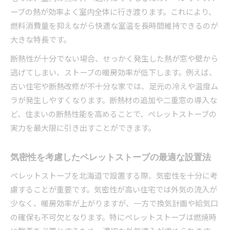
ーブの熱が効率よく室内全体に行き渡ります。これにより、
燃料消費量を抑えながら快適な室温を長時間維持できるのが
大きな特長です。
断熱性が十分でない場合、せっかく発生した熱が窓や壁から
逃げてしまい、ストーブの暖房効率が低下します。例えば、
古い住宅や断熱改修が不十分な家では、足元の冷えや温度ム
ラが発生しやすくなります。断熱材の追加や二重窓の導入な
ど、住まいの断熱性能を高めることで、ペレットストーブの
実力を最大限に引き出すことができます。
気密性を考慮したペレットストーブの最適な設置法
ペレットストーブを北海道で設置する際、気密性を十分に考
慮することが重要です。気密性が高い住宅では外気の流入が
少なく、暖房効率が上がりますが、一方で換気計画や給気口
の確保も不可欠となります。特にペレットストーブは燃焼時