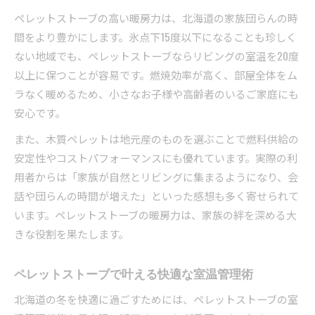
ペレットストーブの高い暖房力は、北海道の家族団らんの時
間をより豊かにします。氷点下15度以下になることも珍しく
ない地域でも、ペレットストーブならリビングの室温を20度
以上に保つことが容易です。燃焼効率が高く、部屋全体をム
ラなく暖めるため、小さなお子様や高齢者のいるご家庭にも
安心です。
また、木質ペレットは地元産のものを選ぶことで燃料供給の
安定性やコストパフォーマンスにも優れています。実際の利
用者からは「家族が自然とリビングに集まるようになり、会
話や団らんの時間が増えた」といった感想も多く寄せられて
います。ペレットストーブの暖房力は、家族の絆を深める大
きな役割を果たします。
ペレットストーブで叶える快適な室温管理術
北海道の冬を快適に過ごすためには、ペレットストーブの室