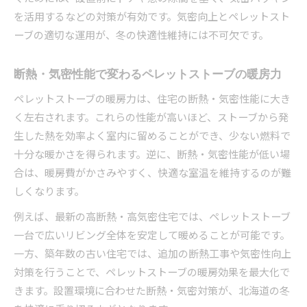
を活用するなどの対策が有効です。気密向上とペレットスト
ーブの適切な運用が、冬の快適性維持には不可欠です。
断熱・気密性能で変わるペレットストーブの暖房力
ペレットストーブの暖房力は、住宅の断熱・気密性能に大き
く左右されます。これらの性能が高いほど、ストーブから発
生した熱を効率よく室内に留めることができ、少ない燃料で
十分な暖かさを得られます。逆に、断熱・気密性能が低い場
合は、暖房費がかさみやすく、快適な室温を維持するのが難
しくなります。
例えば、最新の高断熱・高気密住宅では、ペレットストーブ
一台で広いリビング全体を安定して暖めることが可能です。
一方、築年数の古い住宅では、追加の断熱工事や気密性向上
対策を行うことで、ペレットストーブの暖房効果を最大化で
きます。設置環境に合わせた断熱・気密対策が、北海道の冬