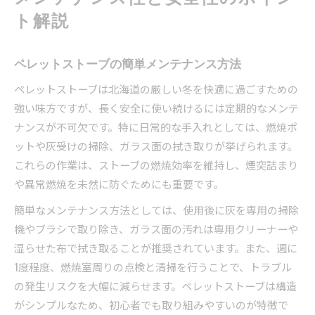
ト解説
ペレットストーブの簡単メンテナンス方法
ペレットストーブは北海道の厳しい冬を快適に過ごすための
強い味方ですが、長く安全に使い続けるには定期的なメンテ
ナンスが不可欠です。特に日常的な手入れとしては、燃焼ポ
ットや灰受けの掃除、ガラス面の拭き取りが挙げられます。
これらの作業は、ストーブの燃焼効率を維持し、煙突詰まり
や異常燃焼を未然に防ぐためにも重要です。
簡単なメンテナンス方法としては、使用後に灰を専用の掃除
機やブラシで取り除き、ガラス面の汚れは専用クリーナーや
湿らせた布で拭き取ることが推奨されています。また、週に
1度程度、燃焼室周りの点検と清掃を行うことで、トラブル
の発生リスクを大幅に減らせます。ペレットストーブは構造
がシンプルなため、初心者でも取り組みやすいのが特徴で