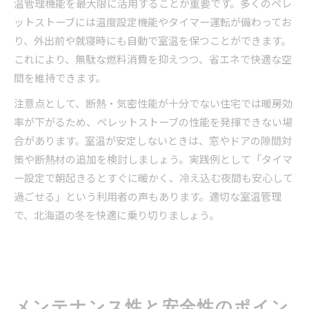
温管理機能を最大限に活用することが重要です。多くのペレ
ットストーブには温度設定機能やタイマー運転が備わってお
り、外出前や就寝時にも自動で室温を保つことができます。
これにより、無駄な燃料消費を抑えつつ、省エネで快適な空
間を維持できます。
注意点として、断熱・気密性能が十分でない住宅では暖房効
率が下がるため、ペレットストーブの性能を発揮できない場
合があります。室温が安定しないときは、窓やドアの隙間対
策や断熱材の追加を検討しましょう。実践例として「タイマ
ー設定で朝起きるとすぐに暖かく、冷え込む夜間も安心して
過ごせる」という利用者の声もあります。適切な室温管理
で、北海道の冬を快適に乗り切りましょう。
メンテナンス性と安全性のポイン