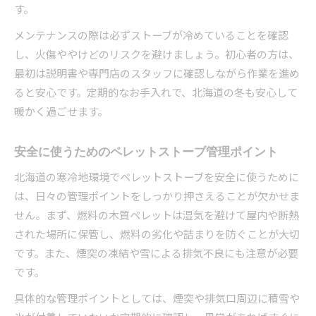
す。
メンテナンスの際は必ずストーブが冷めていることを確認
し、火傷ややけどのリスクを避けましょう。初心者の方は、
最初は説明書や専門店のスタッフに確認しながら作業を進め
ると安心です。定期的なお手入れで、北海道の冬も安心して
暖かく過ごせます。
安全に使うためのペレットストーブ管理ポイント
北海道の寒冷地環境でペレットストーブを安全に使うために
は、日々の管理ポイントをしっかり押さえることが欠かせま
せん。まず、燃料の木質ペレットは湿気を避けて屋内や断熱
された場所に保管し、燃料の劣化や詰まりを防ぐことが大切
です。また、煙突の凍結や雪による排気不良にも注意が必要
です。
具体的な管理ポイントとしては、煙突や排気口周辺に積雪や