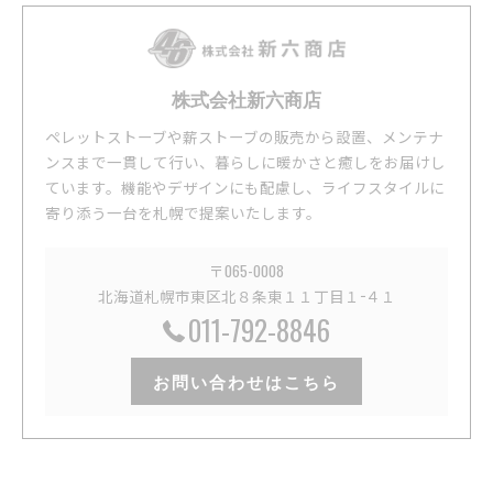
株式会社新六商店
ペレットストーブや薪ストーブの販売から設置、メンテナ
ンスまで一貫して行い、暮らしに暖かさと癒しをお届けし
ています。機能やデザインにも配慮し、ライフスタイルに
寄り添う一台を札幌で提案いたします。
〒065-0008
北海道札幌市東区北８条東１１丁目１−４１
011-792-8846
お問い合わせはこちら