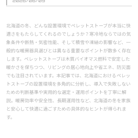
2026/06/09
北海道の冬、どんな設置環境でペレットストーブが本当に快
適さをもたらしてくれるのでしょうか？寒冷地ならではの気
象条件や断熱・気密性能、そして積雪や凍結の影響など、一
般的な暖房器具選びとは異なる重要なポイントが数多く存在
します。ペレットストーブは木質バイオマス燃料で安定した
暖かさを保ちつつ、リビングの居心地向上や省エネ、防災面
でも注目されています。本記事では、北海道におけるペレッ
トストーブの設置環境を多角的に分析し、導入で失敗しない
ための判断基準や実用的な選定・運用ポイントを丁寧に解
説。暖房効率や安全性、長期運用性など、北海道の冬を家族
と安心して快適に過ごすための具体的なヒントが得られま
す。