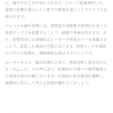
ど、細やかな工夫が求められます。ストーブ設置場所には、
風雪の影響を受けにくい軒下や壁際を選ぶことでトラブルを
減らせます。
ペレットの屋外保管には、密閉型の保管庫や断熱材を使った
専用ボックスを設置することで、結露や凍結を防ぎます。ま
た、配管部分には凍結防止ヒーターや保温カバーを装着する
ことで、安定した運用が可能になります。防雪フードや風除
けパネルの設置も、機器寿命を延ばすポイントです。
ユーザーからは「屋外設置の工夫で、燃焼効率と安全性が大
きく向上した」との声もあり、設置前の下調べや専門業者と
の相談が成功の鍵となります。北海道の自然環境を理解し、
長期的に安心して使える設置計画を立てましょう。