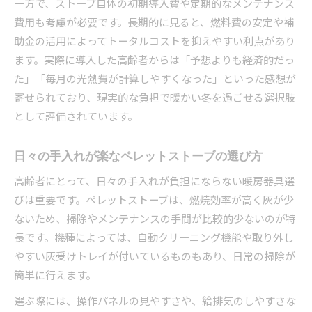
一方で、ストーブ自体の初期導入費や定期的なメンテナンス
費用も考慮が必要です。長期的に見ると、燃料費の安定や補
助金の活用によってトータルコストを抑えやすい利点があり
ます。実際に導入した高齢者からは「予想よりも経済的だっ
た」「毎月の光熱費が計算しやすくなった」といった感想が
寄せられており、現実的な負担で暖かい冬を過ごせる選択肢
として評価されています。
日々の手入れが楽なペレットストーブの選び方
高齢者にとって、日々の手入れが負担にならない暖房器具選
びは重要です。ペレットストーブは、燃焼効率が高く灰が少
ないため、掃除やメンテナンスの手間が比較的少ないのが特
長です。機種によっては、自動クリーニング機能や取り外し
やすい灰受けトレイが付いているものもあり、日常の掃除が
簡単に行えます。
選ぶ際には、操作パネルの見やすさや、給排気のしやすさな