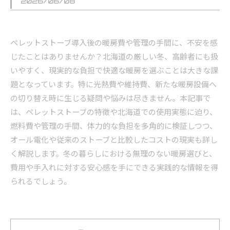
2026/06/08
ペレットストーブ導入後の暖房費や管理の手間に、不安を感
じたことはありませんか？北海道の厳しい冬、高齢者にも扱
いやすく、現実的な負担で快適な暖房を選ぶことは大きな課
題となっています。特に光熱費や維持費、新たな暖房設備へ
の切り替え時に生じる疑問や悩みは尽きません。本記事で
は、ペレットストーブの特徴や北海道での使用実態に迫り、
燃料費や管理の手間、体力的な負担を多角的に検証しつつ、
オール電化や従来のストーブと比較したコストの現実も詳し
く解説します。冬の暮らしにおける無理のない暖房選びと、
費用や手入れに対する安心感を手にできる実践的な情報を得
られるでしょう。