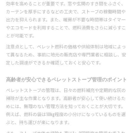
効率を高めることが重要です。窓や玄関のすき間をふさぐ、
カーテンを厚手にするなどの工夫で、ストーブの稼働時間や
出力を抑えられます。また、暖房が不要な時間帯はタイマー
やエコモードを利用することで、燃料消費をさらに減らすこ
とが可能です。
注意点として、ペレット燃料の価格や供給体制は地域によっ
て異なるため、事前に地元の販売店や専門業者に相談し、安
定した調達ができるか確認しておくと安心です。
高齢者が安心できるペレットストーブ管理のポイント
ペレットストーブの管理は、日々の燃料補充や定期的な灰の
掃除が主な作業となります。高齢者が安心して使い続けるた
めには、無理のない管理方法を知っておくことが大切です。
例えば、燃料の袋は10kg程度の小分けになっているものを選
ぶと、持ち運びが楽になります。
また、ストーブ本体の掃除も週に1～2回程度の簡単な手入れ