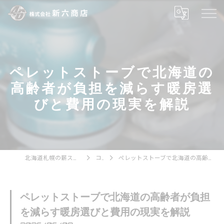
ペレットストーブで北海道の
高齢者が負担を減らす暖房選
びと費用の現実を解説
北海道札幌の薪ストーブなら株式会社新六商店
コラム
ペレットストーブで北海道の高齢者が負担を減らす暖房選びと費用の現実を解説
ペレットストーブで北海道の高齢者が負担
を減らす暖房選びと費用の現実を解説