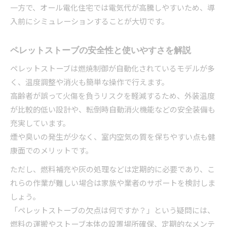
一方で、オール電化住宅では電気代が高騰しやすいため、導
入前にシミュレーションすることが大切です。
ペレットストーブの安全性と使いやすさを解説
ペレットストーブは燃焼制御が自動化されているモデルが多
く、温度調整や消火も簡単な操作で行えます。
高齢者が誤って火傷を負うリスクを軽減するため、外装温度
が比較的低い設計や、転倒時自動消火機能などの安全装備も
充実しています。
煙や臭いの発生が少なく、室内空気の質を保ちやすい点も健
康面でのメリットです。
ただし、燃料補充や灰の処理などは定期的に必要であり、こ
れらの作業が難しい場合は家族や業者のサポートを検討しま
しょう。
「ペレットストーブの欠点は何ですか？」という疑問には、
燃料の運搬やストーブ本体の設置場所確保、定期的なメンテ