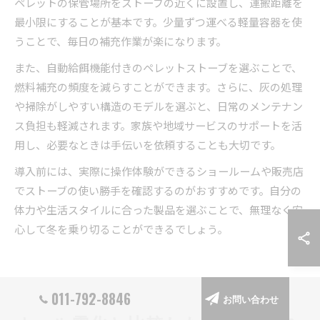
ペレットの保管場所をストーブの近くに設置し、運搬距離を
最小限にすることが基本です。少量ずつ運べる軽量容器を使
うことで、毎日の補充作業が楽になります。
また、自動給餌機能付きのペレットストーブを選ぶことで、
燃料補充の頻度を減らすことができます。さらに、灰の処理
や掃除がしやすい構造のモデルを選ぶと、日常のメンテナン
ス負担も軽減されます。家族や地域サービスのサポートを活
用し、必要なときは手伝いを依頼することも大切です。
導入前には、実際に操作体験ができるショールームや販売店
でストーブの使い勝手を確認するのがおすすめです。自分の
体力や生活スタイルに合った製品を選ぶことで、無理なく安
心して冬を乗り切ることができるでしょう。
011-792-8846
お問い合わせ