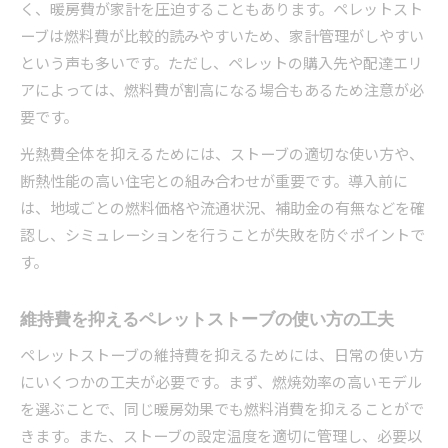
く、暖房費が家計を圧迫することもあります。ペレットスト
ーブは燃料費が比較的読みやすいため、家計管理がしやすい
という声も多いです。ただし、ペレットの購入先や配達エリ
アによっては、燃料費が割高になる場合もあるため注意が必
要です。
光熱費全体を抑えるためには、ストーブの適切な使い方や、
断熱性能の高い住宅との組み合わせが重要です。導入前に
は、地域ごとの燃料価格や流通状況、補助金の有無などを確
認し、シミュレーションを行うことが失敗を防ぐポイントで
す。
維持費を抑えるペレットストーブの使い方の工夫
ペレットストーブの維持費を抑えるためには、日常の使い方
にいくつかの工夫が必要です。まず、燃焼効率の高いモデル
を選ぶことで、同じ暖房効果でも燃料消費を抑えることがで
きます。また、ストーブの設定温度を適切に管理し、必要以