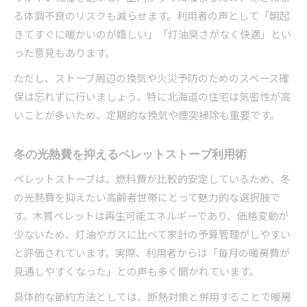
る体調不良のリスクも減らせます。利用者の声として「朝起
きてすぐに暖かいのが嬉しい」「灯油臭さがなく快適」とい
った意見もあります。
ただし、ストーブ周辺の換気や火災予防のためのスペース確
保は忘れずに行いましょう。特に北海道の住宅は気密性が高
いことが多いため、定期的な換気や煙突掃除も重要です。
冬の光熱費を抑えるペレットストーブ利用術
ペレットストーブは、燃料費が比較的安定しているため、冬
の光熱費を抑えたい高齢者世帯にとって魅力的な選択肢で
す。木質ペレットは再生可能エネルギーであり、価格変動が
少ないため、灯油やガスに比べて家計の予算管理がしやすい
と評価されています。実際、利用者からは「毎月の暖房費が
見通しやすくなった」との声も多く聞かれています。
具体的な節約方法としては、断熱対策と併用することで暖房