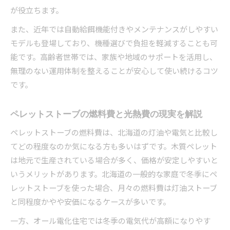
が役立ちます。
また、近年では自動給餌機能付きやメンテナンスがしやすい
モデルも登場しており、機種選びで負担を軽減することも可
能です。高齢者世帯では、家族や地域のサポートを活用し、
無理のない運用体制を整えることが安心して使い続けるコツ
です。
ペレットストーブの燃料費と光熱費の現実を解説
ペレットストーブの燃料費は、北海道の灯油や電気と比較し
てどの程度なのか気になる方も多いはずです。木質ペレット
は地元で生産されている場合が多く、価格が安定しやすいと
いうメリットがあります。北海道の一般的な家庭で冬季にペ
レットストーブを使った場合、月々の燃料費は灯油ストーブ
と同程度かやや安価になるケースが多いです。
一方、オール電化住宅では冬季の電気代が高額になりやす