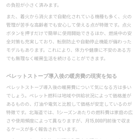
の負担が小さく済みます。
また、着火から消火まで自動化されている機種も多く、火の
管理が苦手な高齢者でも安心して使える点が特徴です。点火
ボタンを押すだけで簡単に使用開始できるほか、燃焼中の安
全対策も充実しており、転倒防止や自動停止機能が備わった
モデルもあります。これにより、体力や健康に不安のある方
でも無理なく暖房生活を続けることができます。
ペレットストーブ導入後の暖房費の現実を知る
ペレットストーブ導入後の暖房費について気になる方は多い
でしょう。ペレット燃料は地域や供給状況によって価格差が
あるものの、灯油や電気と比較して価格が安定しているのが
特徴です。北海道では、1シーズンあたりの燃料費は家庭の広
さや使用頻度によって異なりますが、月15,000円前後で収ま
るケースが多く報告されています。