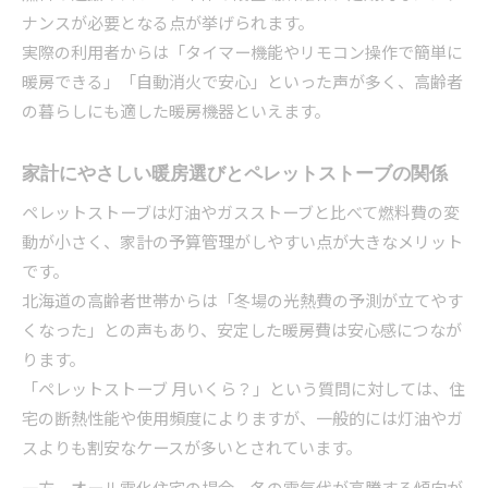
ナンスが必要となる点が挙げられます。
実際の利用者からは「タイマー機能やリモコン操作で簡単に
暖房できる」「自動消火で安心」といった声が多く、高齢者
の暮らしにも適した暖房機器といえます。
家計にやさしい暖房選びとペレットストーブの関係
ペレットストーブは灯油やガスストーブと比べて燃料費の変
動が小さく、家計の予算管理がしやすい点が大きなメリット
です。
北海道の高齢者世帯からは「冬場の光熱費の予測が立てやす
くなった」との声もあり、安定した暖房費は安心感につなが
ります。
「ペレットストーブ 月いくら？」という質問に対しては、住
宅の断熱性能や使用頻度によりますが、一般的には灯油やガ
スよりも割安なケースが多いとされています。
一方、オール電化住宅の場合、冬の電気代が高騰する傾向が