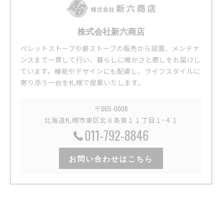
株式会社新六商店
ペレットストーブや薪ストーブの販売から設置、メンテナ
ンスまで一貫して行い、暮らしに暖かさと癒しをお届けし
ています。機能やデザインにも配慮し、ライフスタイルに
寄り添う一台を札幌で提案いたします。
〒065-0008
北海道札幌市東区北８条東１１丁目１−４１
011-792-8846
お問い合わせはこちら