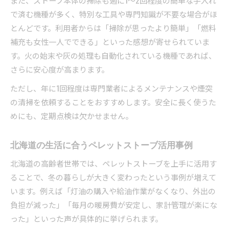
で済む機種が多く、特別な工具や専門知識が不要な場合がほ
とんどです。利用者からは「掃除が思ったより簡単」「燃料
補充も女性一人でできる」といった感想が寄せられていま
す。火の始末や灰の処理も自動化されている機種であれば、
さらに安心度が高まります。
ただし、年に1回程度は専門業者によるメンテナンスや煙突
の清掃を依頼することをおすすめします。安全に長く使うた
めにも、定期点検は欠かせません。
北海道の生活に合うペレットストーブ活用事例
北海道の高齢者世帯では、ペレットストーブを上手に活用す
ることで、冬の暮らしが大きく変わったという事例が増えて
います。例えば「灯油の購入や給油作業がなくなり、外出の
負担が減った」「毎月の暖房費が安定し、家計管理が楽にな
った」といった声が具体的に挙げられます。