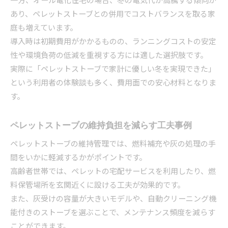
あり、ペレットストーブとの併用でコストバランスを取る家
庭も増えています。
導入時は初期費用がかかるものの、ランニングコストの安定
性や環境負荷の低減を重視する方には適した選択肢です。
実際に「ペレットストーブで家計に優しい冬を実現できた」
という利用者の体験談も多く、費用面での安心材料となりま
す。
ペレットストーブの維持負担を減らす工夫事例
ペレットストーブの維持管理では、燃料補充や灰の処理の手
間をいかに軽減するかがポイントです。
高齢者世帯では、ペレットの宅配サービスを利用したり、燃
料保管場所を玄関近くに設ける工夫が効果的です。
また、灰受けの容量が大きいモデルや、自動クリーニング機
能付きのストーブを選ぶことで、メンテナンス頻度を減らす
ことができます。