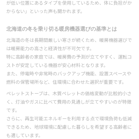
が低い位置にあるタイプを使用しているため、体に負担がか
からない」といった声も聞かれます。
北海道の冬を乗り切る暖房機器選びの基準とは
北海道の冬は長期間厳しい寒さが続くため、暖房機器選びで
は暖房能力の高さと経済性が不可欠です。
特に高齢者の家庭では、暖房費の予測が立てやすく、運転コ
ストが安定している機器が安心材料となります。
また、停電時や非常時のバックアップ機能、設置スペースや
燃料の保管場所など、住環境に合わせた選択が重要です。
ペレットストーブは、木質ペレットの価格変動が比較的小さ
く、灯油やガスに比べて費用の見通しが立てやすいのが特徴
です。
さらに、再生可能エネルギーを利用する点で環境負荷も低減
できるため、地球環境に配慮した暮らしを希望する高齢者に
も適しています。