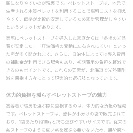
額になりやすいのが現実です。ペレットストーブは、地元で
生産される木質ペレットを利用することで燃料コストを抑え
やすく、価格が比較的安定しているため家計管理がしやすい
というメリットがあります。
実際にペレットストーブを導入した家庭からは「冬場の光熱
費が安定した」「灯油価格の変動に左右されにくい」といっ
た声が多く聞かれます。さらに、自治体によっては導入費用
の補助金が利用できる場合もあり、初期費用の負担を軽減で
きるのもポイントです。これらの要素が、北海道で光熱費削
減を目指す方々にとって現実的な選択肢となっています。
体力的負担を減らすペレットストーブの魅力
高齢者が暖房を選ぶ際に重視するのは、体力的な負担の軽減
です。ペレットストーブは、燃料が小分けの袋で販売されて
おり、1袋あたり約10kgと持ち運びやすいサイズです。従来の
薪ストーブのように重い薪を運ぶ必要がないため、腰や腕へ