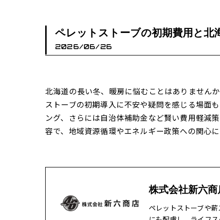
ペレットストーブの初期費用と北
2026/06/26
北海道の長い冬、暖房に悩むことはありません
ストーブの初期導入に不安や疑問を感じる場面も
ング、さらには自治体補助金など賢い費用軽減策
容で、地域資源循環やエネルギー政策への関心に
株式会社新六商
ペレットストーブや薪
にも配慮し、ライフス