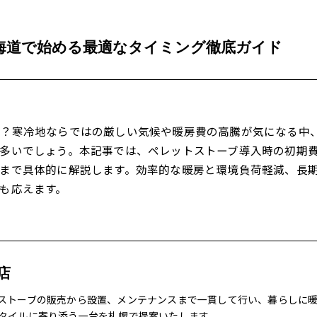
海道で始める最適なタイミング徹底ガイド
か？寒冷地ならではの厳しい気候や暖房費の高騰が気になる中
多いでしょう。本記事では、ペレットストーブ導入時の初期
まで具体的に解説します。効率的な暖房と環境負荷軽減、長
も応えます。
店
ストーブの販売から設置、メンテナンスまで一貫して行い、暮らしに
タイルに寄り添う一台を札幌で提案いたします。