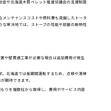
助金や北海道木質ペレット推進協議会の支援制度
なメンテナンスコストや燃料費も見越したトータ
うな寒冷地では、ストーブの性能や部屋の断熱性
設置や壁貫通工事が必要な場合は追加費用が発生
す。北海道では長期間運転するため、点検や清掃
応が期待できます。
積もりを複数社から取得し、費用やサービス内容