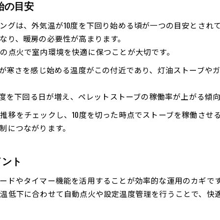
始の目安
ングは、外気温が10度を下回り始める頃が一つの目安とされ
なり、暖房の必要性が高まります。
の点火で室内環境を快適に保つことが大切です。
人が寒さを感じ始める温度がこの付近であり、灯油ストーブや
10度を下回る日が増え、ペレットストーブの稼働率が上がる傾
推移をチェックし、10度を切った時点でストーブを稼働させ
制につながります。
イント
ードやタイマー機能を活用することが効率的な運用のカギで
温低下に合わせて自動点火や設定温度管理を行うことで、快