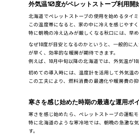
外気温10度がペレットストーブ利用開
北海道でペレットストーブの使用を始めるタイミ
この温度帯になると、家の中に冷えを感じやすく
特に朝晩の冷え込みが厳しくなる秋口には、早め
なぜ10度が目安となるのかというと、一般的に
が早く、効率的な暖房が期待できます。
例えば、10月中旬以降の北海道では、外気温が
初めての導入時には、温度計を活用して外気温の
この工夫により、燃料消費の最適化や暖房費の抑
寒さを感じ始めた時期の最適な運用ポ
寒さを感じ始めたら、ペレットストーブの運転モ
特に北海道のような寒冷地では、朝晩の急激な気
す。