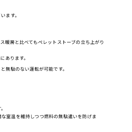
ています。
ガス暖房と比べてもペレットストーブの立ち上がり
向にあります。
ると無駄のない運転が可能です。
す。
適な室温を維持しつつ燃料の無駄遣いを防げま