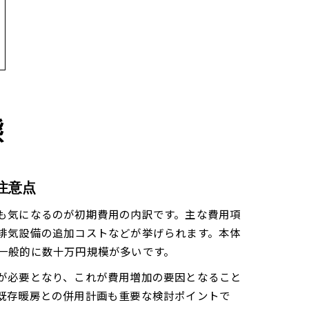
態
注意点
も気になるのが初期費用の内訳です。主な費用項
排気設備の追加コストなどが挙げられます。本体
一般的に数十万円規模が多いです。
が必要となり、これが費用増加の要因となること
既存暖房との併用計画も重要な検討ポイントで