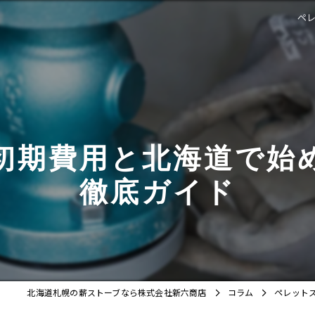
ペ
初期費用と北海道で始
徹底ガイド
北海道札幌の薪ストーブなら株式会社新六商店
コラム
ペレット