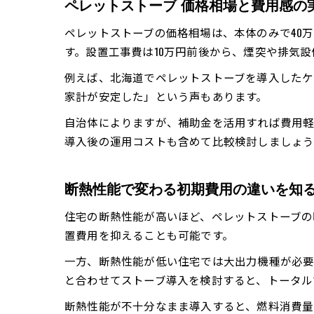
ペレットストーブ 価格相場と費用感の
ペレットストーブの価格相場は、本体のみで40
す。設置工事費は10万円前後から、煙突や排気
例えば、北海道でペレットストーブを導入したケ
家計が安定した」という声もあります。
自治体によりますが、補助金を活用すれば費用軽
導入後の運用コストも含めて比較検討しましょう
断熱性能で変わる初期費用の違いを知
住宅の断熱性能が高いほど、ペレットストーブの
置費用を抑えることも可能です。
一方、断熱性能が低い住宅では大出力機種が必要
と合わせてストーブ導入を検討すると、トータル
断熱性能が不十分なまま導入すると、燃料消費