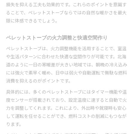
損失を抑える工夫も効果的です。これらのポイントを意識す
ることで、ペレットストーブならではの自然な暖かさを最大
限に体感できるでしょう。
ペレットストーブの火力調整と快適空間作り
ペレットストーブは、火力調整機能を活用することで、室温
や生活パターンに合わせた快適な空間作りが可能です。北海
道のように一日の寒暖差が大きい地域では、朝晩の冷え込み
には強火で素早く暖め、日中は弱火や自動運転で無駄な燃料
消費を抑えるのがポイントです。
具体的には、多くのペレットストーブにはタイマー機能や温
度センサーが搭載されており、設定温度に達すると自動で火
力を調整してくれます。これにより、外出時や就寝時も安心
して運転を任せることができ、燃料コストの削減にもつなが
ります。