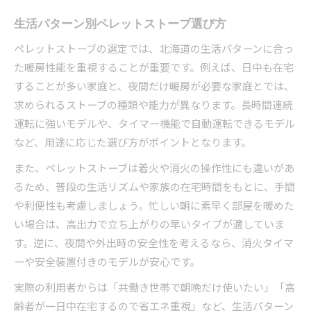
生活パターン別ペレットストーブ選び方
ペレットストーブの選定では、北海道の生活パターンに合っ
た暖房性能を重視することが重要です。例えば、日中も在宅
することが多い家庭と、夜間だけ暖房が必要な家庭とでは、
求められるストーブの種類や能力が異なります。長時間連続
運転に強いモデルや、タイマー機能で自動運転できるモデル
など、用途に応じた選び方がポイントとなります。
また、ペレットストーブは着火や消火の操作性にも違いがあ
るため、普段の生活リズムや家族の在宅時間をもとに、手間
や利便性も考慮しましょう。忙しい朝に素早く部屋を暖めた
い場合は、高出力で立ち上がりの早いタイプが適していま
す。逆に、夜間や外出時の安全性を考えるなら、消火タイマ
ーや安全装置付きのモデルが安心です。
実際の利用者からは「共働き世帯で朝晩だけ使いたい」「高
齢者が一日中在宅するので省エネ重視」など、生活パターン