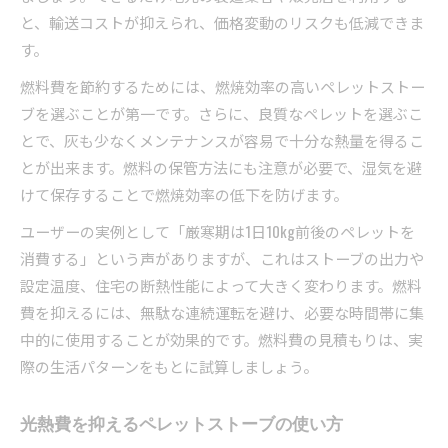
と、輸送コストが抑えられ、価格変動のリスクも低減できま
す。
燃料費を節約するためには、燃焼効率の高いペレットストー
ブを選ぶことが第一です。さらに、良質なペレットを選ぶこ
とで、灰も少なくメンテナンスが容易で十分な熱量を得るこ
とが出来ます。燃料の保管方法にも注意が必要で、湿気を避
けて保存することで燃焼効率の低下を防げます。
ユーザーの実例として「厳寒期は1日10kg前後のペレットを
消費する」という声がありますが、これはストーブの出力や
設定温度、住宅の断熱性能によって大きく変わります。燃料
費を抑えるには、無駄な連続運転を避け、必要な時間帯に集
中的に使用することが効果的です。燃料費の見積もりは、実
際の生活パターンをもとに試算しましょう。
光熱費を抑えるペレットストーブの使い方