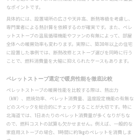
なポイントです。
具体的には、設置場所の広さや天井高、断熱等級を考慮し、
専門業者による熱計算を依頼するのが確実です。また、ペレ
ットストーブの温風循環機能やファンの有無によって、部屋
全体への暖房効率も変わります。実際に、築30年以上の住宅
に設置した事例では、断熱改修とストーブ選びを同時に行う
ことで、燃料消費量を大幅に抑えられたケースもあります。
ペレットストーブ選定で暖房性能を徹底比較
ペレットストーブの暖房性能を比較する際は、熱出力
（kW）、燃焼効率、ペレット消費量、温度設定機能の有無な
どのスペックを総合的にチェックすることが大切です。特に
北海道では、1日あたりのペレット消費量が多くなりがちな
ので、燃料コストの試算も欠かせません。例えば、一般的な
家庭用ストーブの場合、1時間に約1kgのペレットを消費しま