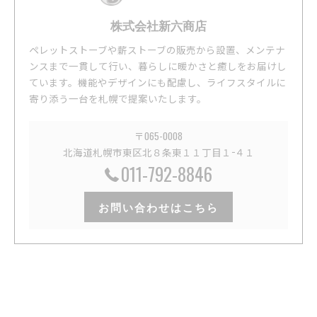
株式会社新六商店
ペレットストーブや薪ストーブの販売から設置、メンテナ
ンスまで一貫して行い、暮らしに暖かさと癒しをお届けし
ています。機能やデザインにも配慮し、ライフスタイルに
寄り添う一台を札幌で提案いたします。
〒065-0008
北海道札幌市東区北８条東１１丁目１−４１
011-792-8846
お問い合わせはこちら