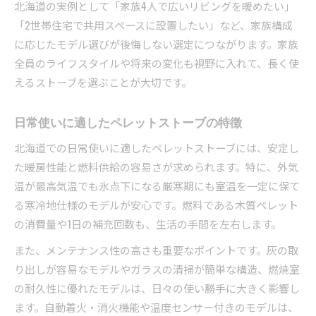
北海道の実例として「家族4人で広いリビングを暖めたい」
「2世帯住宅で共用スペースに設置したい」など、家族構成
に応じたモデル選びが後悔しない選定につながります。家族
全員のライフスタイルや将来の変化も視野に入れて、長く使
えるストーブを選ぶことが大切です。
日常使いに適したペレットストーブの特徴
北海道での日常使いに適したペレットストーブには、安定し
た暖房性能と燃料供給の容易さが求められます。特に、外気
温が最高気温でも氷点下になる厳寒期にも室温を一定に保て
る寒冷地仕様のモデルが安心です。燃料である木質ペレット
の消費量や1日の補充回数も、生活の手間を左右します。
また、メンテナンス性の高さも重要なポイントです。灰の取
り出しが容易なモデルやガラスの清掃が簡単な構造、燃焼室
の耐久性に優れたモデルは、日々の使い勝手に大きく影響し
ます。自動着火・消火機能や温度センサー付きのモデルは、