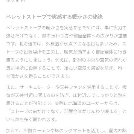
ペレットストーブで実感する暖かさの秘訣
ペレットストーブの暖かさを実感するためには、単に火力の
強さだけでなく、熱の伝わり方や部屋全体への広がりが重要
です。北海道では、外気温が氷点下になる日も多いため、ス
トーブの設置場所を工夫し、暖気が効率よく部屋全体に行き
渡るようにしましょう。例えば、部屋の中央や空気の流れが
良い場所に設置することで、冷たい空気の滞留を防ぎ、均一
な暖かさを得ることができます。
また、サーキュレーターや天井ファンを併用することで、暖
気が天井付近に溜まるのを防ぎ、床付近までしっかりと熱を
届けることが可能です。実際に北海道のユーザーからは、
「ストーブの前だけでなく、部屋全体がじんわり暖まる」と
いう声も多く聞かれます。
加えて、断熱カーテンや床のラグマットを活用し、室内の熱