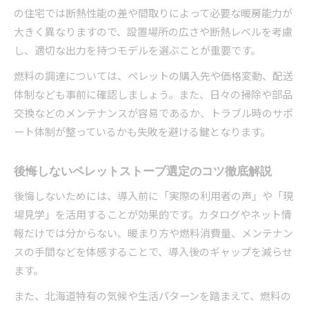
の住宅では断熱性能の差や間取りによって必要な暖房能力が
大きく異なりますので、設置場所の広さや断熱レベルを考慮
し、適切な出力を持つモデルを選ぶことが重要です。
燃料の調達については、ペレットの購入先や価格変動、配送
体制なども事前に確認しましょう。また、日々の掃除や部品
交換などのメンテナンスが容易であるか、トラブル時のサポ
ート体制が整っているかも失敗を避ける鍵となります。
後悔しないペレットストーブ選定のコツ徹底解説
後悔しないためには、導入前に「実際の利用者の声」や「現
場見学」を活用することが効果的です。カタログやネット情
報だけでは分からない、暖まり方や燃料消費量、メンテナン
スの手間などを体感することで、導入後のギャップを減らせ
ます。
また、北海道特有の気候や生活パターンを踏まえて、燃料の