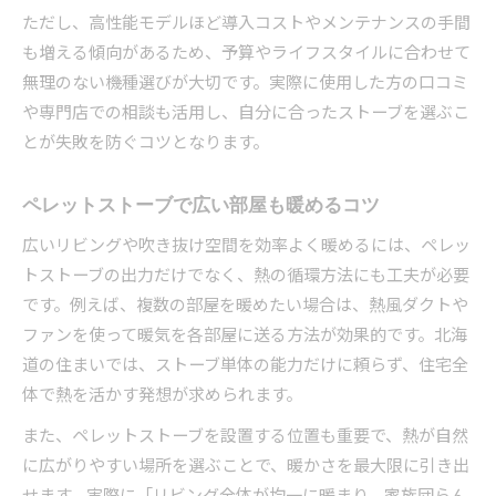
ただし、高性能モデルほど導入コストやメンテナンスの手間
も増える傾向があるため、予算やライフスタイルに合わせて
無理のない機種選びが大切です。実際に使用した方の口コミ
や専門店での相談も活用し、自分に合ったストーブを選ぶこ
とが失敗を防ぐコツとなります。
ペレットストーブで広い部屋も暖めるコツ
広いリビングや吹き抜け空間を効率よく暖めるには、ペレッ
トストーブの出力だけでなく、熱の循環方法にも工夫が必要
です。例えば、複数の部屋を暖めたい場合は、熱風ダクトや
ファンを使って暖気を各部屋に送る方法が効果的です。北海
道の住まいでは、ストーブ単体の能力だけに頼らず、住宅全
体で熱を活かす発想が求められます。
また、ペレットストーブを設置する位置も重要で、熱が自然
に広がりやすい場所を選ぶことで、暖かさを最大限に引き出
せます。実際に「リビング全体が均一に暖まり、家族団らん