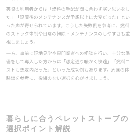
実際の利用者からは「燃料の手配が間に合わず寒い思いをし
た」「設置後のメンテナンスが予想以上に大変だった」とい
った声が寄せられています。こうした失敗例を参考に、燃料
のストック体制や日常の掃除・メンテナンスのしやすさも重
視しましょう。
一方、事前に現地見学や専門業者への相談を行い、十分な準
備をして導入した方からは「想定通り暖かく快適」「燃料コ
ストも想定内だった」といった成功例もあります。周囲の体
験談を参考に、後悔のない選択を心がけましょう。
暮らしに合うペレットストーブの
選択ポイント解説