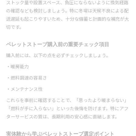
ストック量や設置スペース、負圧にならないように換気経路
の確認なども検討しましょう。特に冬場は天候不良による配
送遅延も起こりやすいため、十分な備蓄と計画的な補充が大
切です。
ペレットストーブ購入前の重要チェック項目
購入前には、以下の点を必ずチェックしましょう。
・暖房能力
・燃料調達の容易さ
・メンテナンス性
これらを事前に確認することで、「思ったより暖まらない」
「燃料が手に入らない」といった後悔を防げます。特にアフ
ターサービスの質は、長期利用の安心感に直結します。
実体験から学ぶペレットストーブ選定ポイント