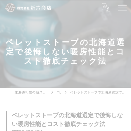
ペレットストーブの北海道選
定で後悔しない暖房性能とコ
スト徹底チェック法
北海道札幌の薪ストーブなら株式会社新六商店
コラム
ペレットストーブの北海道選定で後悔しない暖房性能とコスト徹底チェック法
ペレットストーブの北海道選定で後悔しな
い暖房性能とコスト徹底チェック法