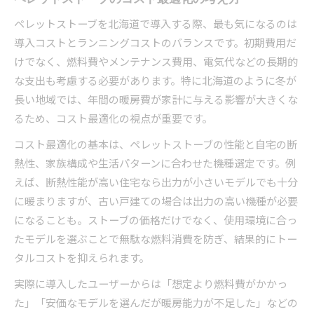
ペレットストーブを北海道で導入する際、最も気になるのは
導入コストとランニングコストのバランスです。初期費用だ
けでなく、燃料費やメンテナンス費用、電気代などの長期的
な支出も考慮する必要があります。特に北海道のように冬が
長い地域では、年間の暖房費が家計に与える影響が大きくな
るため、コスト最適化の視点が重要です。
コスト最適化の基本は、ペレットストーブの性能と自宅の断
熱性、家族構成や生活パターンに合わせた機種選定です。例
えば、断熱性能が高い住宅なら出力が小さいモデルでも十分
に暖まりますが、古い戸建ての場合は出力の高い機種が必要
になることも。ストーブの価格だけでなく、使用環境に合っ
たモデルを選ぶことで無駄な燃料消費を防ぎ、結果的にトー
タルコストを抑えられます。
実際に導入したユーザーからは「想定より燃料費がかかっ
た」「安価なモデルを選んだが暖房能力が不足した」などの