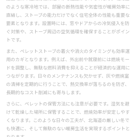
のような寒冷地では、部屋の断熱性能や気密性が暖房効率に
直結し、ストーブの能力だけでなく住宅全体の性能も重要な
要素となります。設置時には、窓やドアからの冷気侵入を防
ぐ対策や、ストーブ周辺の空気循環を確保することがポイン
トです。
また、ペレットストーブの着火や消火のタイミングも効率運
用のカギとなります。例えば、外出前や就寝前には燃焼モー
ドを調整し、無駄な燃料消費を抑えることが経済的な運用に
つながります。日々のメンテナンスも欠かせず、灰や燃焼室
の清掃を定期的に行うことで、熱交換率が落ちるのを防ぎ、
長期的なコスト削減にも寄与します。
さらに、ペレットの保管方法にも注意が必要です。湿気を避
けて乾燥した場所に保管することで、燃焼効率が安定しやす
くなります。このような日々の工夫が、北海道の厳しい冬で
も快適に、そして無駄のない暖房生活を実現するポイントと
なります。