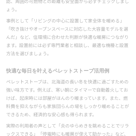
認、周囲の可燃物との距離も安全面から必ずチェックしまし
ょう。
事例として「リビングの中心に設置して家全体を暖める」
「吹き抜けやオープンスペースに対応した大容量モデルを選
んだ」など、住環境に合わせた判断が快適な暖房につながり
ます。設置前には必ず専門業者と相談し、最適な機種と設置
方法を選びましょう。
快適な毎日を叶えるペレットストーブ活用例
ペレットストーブは、北海道の長い冬を快適に過ごすための
強い味方です。例えば、寒い朝にタイマーで自動着火してお
けば、起床時には部屋がほんのり暖まっています。また、燃
料費を抑えながらも家族団らんの場をしっかり暖めることが
できるため、経済的な安心感も得られます。
実際の利用者の声として「炎のゆらめきを眺めることでリラ
ックスできる」「停電時にも暖房が使えて助かった」など、