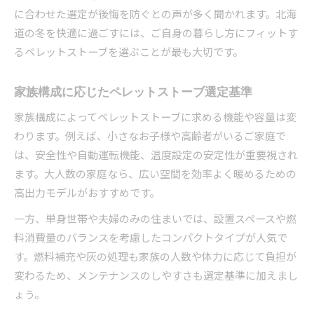
に合わせた選定が後悔を防ぐとの声が多く聞かれます。北海
道の冬を快適に過ごすには、ご自身の暮らし方にフィットす
るペレットストーブを選ぶことが最も大切です。
家族構成に応じたペレットストーブ選定基準
家族構成によってペレットストーブに求める機能や容量は変
わります。例えば、小さなお子様や高齢者がいるご家庭で
は、安全性や自動運転機能、温度設定の安定性が重要視され
ます。大人数の家庭なら、広い空間を効率よく暖めるための
高出力モデルがおすすめです。
一方、単身世帯や夫婦のみの住まいでは、設置スペースや燃
料消費量のバランスを考慮したコンパクトタイプが人気で
す。燃料補充や灰の処理も家族の人数や体力に応じて負担が
変わるため、メンテナンスのしやすさも選定基準に加えまし
ょう。