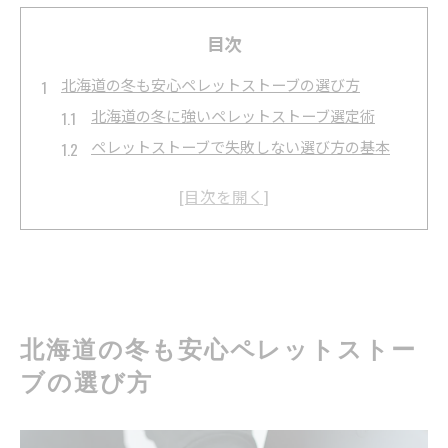
目次
北海道の冬も安心ペレットストーブの選び方
北海道の冬に強いペレットストーブ選定術
ペレットストーブで失敗しない選び方の基本
住宅性能に合うペレットストーブの見極め方
ペレットストーブ選定で暖房性能を徹底比較
北海道暮らしを支えるペレットストーブ選択法
暖房性能重視派に最適なペレットストーブ活用術
暖房効率を上げるペレットストーブ運用法
ペレットストーブで実感する暖かさの秘訣
北海道の冬も安心ペレットストー
ペレットストーブの火力調整と快適空間作り
ブの選び方
厳寒の冬を乗り切るペレットストーブ技術
ペレットストーブで広い部屋も暖めるコツ