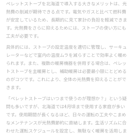
ペレットストーブを北海道で導入する大きなメリットは、光
熱費の削減が期待できる点です。電気やガスと比べて燃料費
が安定しているため、長期的に見て家計の負担を軽減できま
す。光熱費をさらに抑えるためには、ストーブの使い方にも
工夫が必要です。
具体的には、ストーブの設定温度を適切に管理し、サーキュ
レーターなどで室内の温度ムラを減らすことで効率よく暖め
られます。また、複数の暖房機器を併用する場合は、ペレッ
トストーブを主暖房とし、補助暖房は必要最小限にとどめる
のがコツです。これにより、全体の光熱費を抑えることがで
きます。
「ペレットストーブはいつまで使うのが理想か？」という疑
問も多いですが、北海道では4月頃まで使用する家庭が多い
です。使用期間が長くなるほど、日々の運転の工夫やこまめ
なメンテナンスが光熱費節約に直結します。生活リズムに合
わせた運転スケジュールを設定し、無駄なく暖房を活用しま