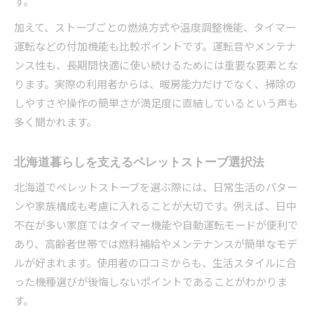
す。
加えて、ストーブごとの燃焼方式や温度調整機能、タイマー
運転などの付加機能も比較ポイントです。運転音やメンテナ
ンス性も、長期間快適に使い続けるためには重要な要素とな
ります。実際の利用者からは、暖房能力だけでなく、掃除の
しやすさや操作の簡単さが満足度に直結しているという声も
多く聞かれます。
北海道暮らしを支えるペレットストーブ選択法
北海道でペレットストーブを選ぶ際には、日常生活のパター
ンや家族構成も考慮に入れることが大切です。例えば、日中
不在が多い家庭ではタイマー機能や自動運転モードが便利で
あり、高齢者世帯では燃料補給やメンテナンスが簡単なモデ
ルが好まれます。使用者の口コミからも、生活スタイルに合
った機種選びが後悔しないポイントであることがわかりま
す。