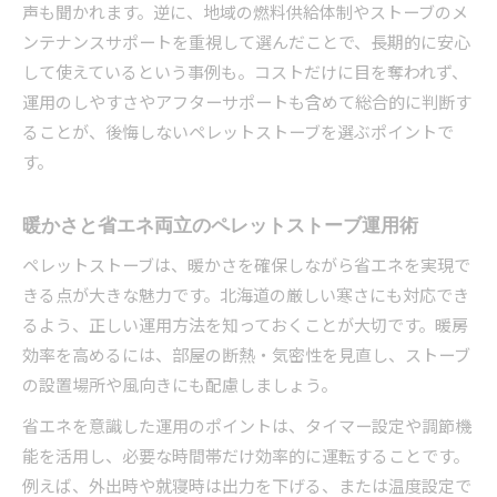
声も聞かれます。逆に、地域の燃料供給体制やストーブのメ
ンテナンスサポートを重視して選んだことで、長期的に安心
して使えているという事例も。コストだけに目を奪われず、
運用のしやすさやアフターサポートも含めて総合的に判断す
ることが、後悔しないペレットストーブを選ぶポイントで
す。
暖かさと省エネ両立のペレットストーブ運用術
ペレットストーブは、暖かさを確保しながら省エネを実現で
きる点が大きな魅力です。北海道の厳しい寒さにも対応でき
るよう、正しい運用方法を知っておくことが大切です。暖房
効率を高めるには、部屋の断熱・気密性を見直し、ストーブ
の設置場所や風向きにも配慮しましょう。
省エネを意識した運用のポイントは、タイマー設定や調節機
能を活用し、必要な時間帯だけ効率的に運転することです。
例えば、外出時や就寝時は出力を下げる、または温度設定で