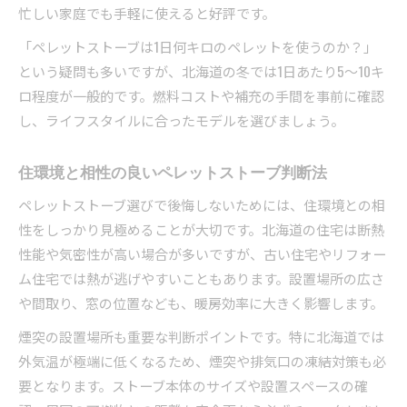
忙しい家庭でも手軽に使えると好評です。
「ペレットストーブは1日何キロのペレットを使うのか？」
という疑問も多いですが、北海道の冬では1日あたり5～10キ
ロ程度が一般的です。燃料コストや補充の手間を事前に確認
し、ライフスタイルに合ったモデルを選びましょう。
住環境と相性の良いペレットストーブ判断法
ペレットストーブ選びで後悔しないためには、住環境との相
性をしっかり見極めることが大切です。北海道の住宅は断熱
性能や気密性が高い場合が多いですが、古い住宅やリフォー
ム住宅では熱が逃げやすいこともあります。設置場所の広さ
や間取り、窓の位置なども、暖房効率に大きく影響します。
煙突の設置場所も重要な判断ポイントです。特に北海道では
外気温が極端に低くなるため、煙突や排気口の凍結対策も必
要となります。ストーブ本体のサイズや設置スペースの確