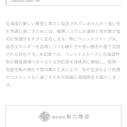
2026/06/18
北海道の厳しい積雪と寒さに悩まされていませんか？長い冬
を快適に過ごすためには、暖房システムの選択と雪対策が住
宅の快適性を大きく左右します。特にペレットストーブは、
自然エネルギーを活用しつつも暖かさや使い勝手の面で注目
される存在です。本記事では、ペレットストーブと北海道特
有の積雪環境へのベストな対応策を具体的に解説し、断熱・
気密性能の強化や雪対策の工夫により、冬の生活をより快適
かつストレスなく過ごすための知識と実践例をお届けしま
す。