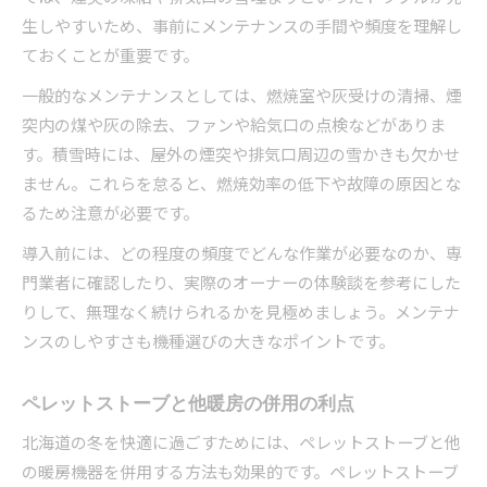
生しやすいため、事前にメンテナンスの手間や頻度を理解し
ておくことが重要です。
一般的なメンテナンスとしては、燃焼室や灰受けの清掃、煙
突内の煤や灰の除去、ファンや給気口の点検などがありま
す。積雪時には、屋外の煙突や排気口周辺の雪かきも欠かせ
ません。これらを怠ると、燃焼効率の低下や故障の原因とな
るため注意が必要です。
導入前には、どの程度の頻度でどんな作業が必要なのか、専
門業者に確認したり、実際のオーナーの体験談を参考にした
りして、無理なく続けられるかを見極めましょう。メンテナ
ンスのしやすさも機種選びの大きなポイントです。
ペレットストーブと他暖房の併用の利点
北海道の冬を快適に過ごすためには、ペレットストーブと他
の暖房機器を併用する方法も効果的です。ペレットストーブ