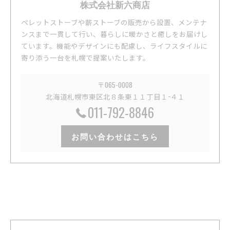
株式会社新六商店
ペレットストーブや薪ストーブの販売から設置、メンテナ
ンスまで一貫して行い、暮らしに暖かさと癒しをお届けし
ています。機能やデザインにも配慮し、ライフスタイルに
寄り添う一台を札幌で提案いたします。
〒065-0008
北海道札幌市東区北８条東１１丁目１−４１
011-792-8846
お問い合わせはこちら