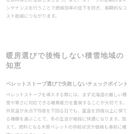
ンテナンスを行うことで燃焼効率の低下を防ぎ、長期的なコ
スト削減につながります。
暖房選びで後悔しない積雪地域の
知恵
ペレットストーブ選びで失敗しないチェックポイント
ペレットストーブを導入する際には、まず北海道の厳しい積
雪や寒さに対応できる暖房能力を重視することが大切です。
外気温が氷点下15度を下回る日でも、室温を20度以上に保て
る機種を選ぶことで、冬の生活が格段に快適になります。加
えて、燃料となる木質ペレットの供給状況や価格も事前に確