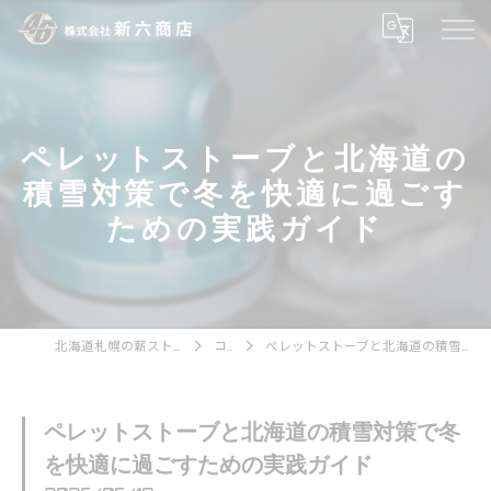
ペレットストーブと北海道の
積雪対策で冬を快適に過ごす
ための実践ガイド
北海道札幌の薪ストーブなら株式会社新六商店
コラム
ペレットストーブと北海道の積雪対策で冬を快適に過ごすための実践ガイド
ペレットストーブと北海道の積雪対策で冬
を快適に過ごすための実践ガイド