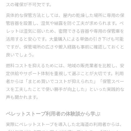
スの確保が不可欠です。
具体的な保管方法としては、屋内の乾燥した場所に専用の保
管容器を設置し、湿気や結露を防ぐ工夫が求められます。ペ
レットは湿気に弱いため、密閉できる容器や専用の保管庫を
活用すると安心です。大量購入による単価の引き下げも可能
ですが、保管場所の広さや搬入経路も事前に確認しておくと
良いでしょう。
燃料コストを抑えるためには、地域の販売業者を比較し、安
定供給やサポート体制を重視して選ぶことが大切です。利用
者からは「まとめ買いでコストが抑えられた」「保管スペー
スを工夫したことで使い勝手が向上した」といった実践的な
声も聞かれます。
ペレットストーブ利用者の体験談から学ぶ
実際にペレットストーブを導入した北海道の利用者からは、