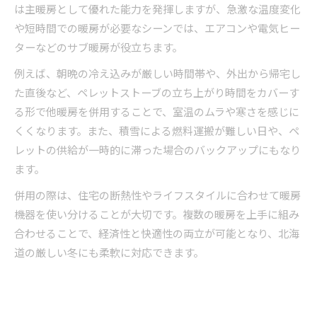
は主暖房として優れた能力を発揮しますが、急激な温度変化
や短時間での暖房が必要なシーンでは、エアコンや電気ヒー
ターなどのサブ暖房が役立ちます。
例えば、朝晩の冷え込みが厳しい時間帯や、外出から帰宅し
た直後など、ペレットストーブの立ち上がり時間をカバーす
る形で他暖房を併用することで、室温のムラや寒さを感じに
くくなります。また、積雪による燃料運搬が難しい日や、ペ
レットの供給が一時的に滞った場合のバックアップにもなり
ます。
併用の際は、住宅の断熱性やライフスタイルに合わせて暖房
機器を使い分けることが大切です。複数の暖房を上手に組み
合わせることで、経済性と快適性の両立が可能となり、北海
道の厳しい冬にも柔軟に対応できます。