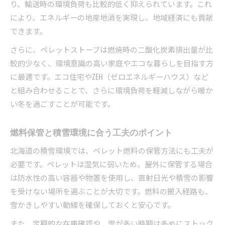
り、輸送時の環境負荷も比較的低く抑えられています。これ
により、エネルギーの地産地消を実現し、地域経済にも貢献
できます。
さらに、ペレットストーブは燃焼時の二酸化炭素排出量が比
較的少なく、環境意識の高い家庭やエコな暮らしを目指す方
に最適です。エコ住宅やZEH（ゼロエネルギーハウス）など
と組み合わせることで、さらに環境負荷を軽減しながら暖か
い冬を過ごすことが可能です。
燃料保管と積雪環境に合う工夫のポイント
北海道の積雪環境では、ペレット燃料の保管方法にも工夫が
必要です。ペレットは湿気に弱いため、屋外に保管する場合
は防水性の高い容器や物置を使用し、直射日光や積雪の影響
を受けない場所を選ぶことが大切です。燃料の搬入経路も、
雪かきしやすい動線を確保しておくと安心です。
また、定期的な在庫確認や、雪が多い時期は多めにストック