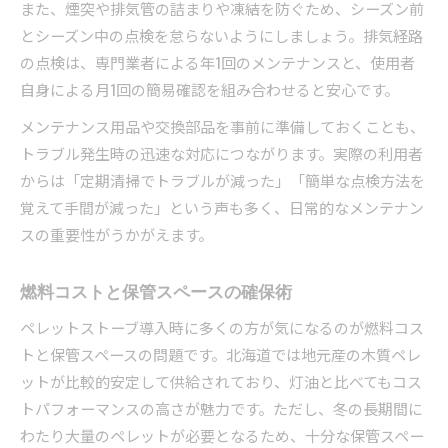
また、煙突や排気管の詰まりや凍結を防ぐため、シーズン前
とシーズン中の点検を怠らないようにしましょう。排気経路
の点検は、専門業者による年1回のメンテナンスと、使用者
自身による月1回の簡易確認を組み合わせると安心です。
メンテナンス用品や交換部品を事前に準備しておくことも、
トラブル発生時の迅速な対応につながります。実際の利用者
からは「定期清掃でトラブルが減った」「簡単な点検方法を
覚えて手間が減った」という声も多く、日常的なメンテナン
スの重要性がうかがえます。
燃料コストと保管スペースの確保術
ペレットストーブ導入時に多くの方が気になるのが燃料コス
トと保管スペースの問題です。北海道では地元産の木質ペレ
ットが比較的安定して供給されており、灯油と比べてもコス
トパフォーマンスの高さが魅力です。ただし、冬の長期間に
わたり大量のペレットが必要となるため、十分な保管スペー