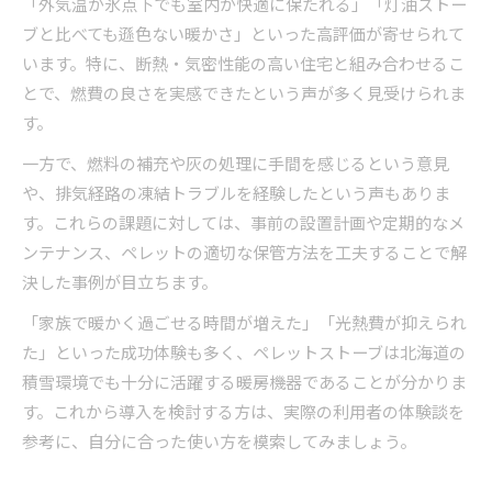
「外気温が氷点下でも室内が快適に保たれる」「灯油ストー
ブと比べても遜色ない暖かさ」といった高評価が寄せられて
います。特に、断熱・気密性能の高い住宅と組み合わせるこ
とで、燃費の良さを実感できたという声が多く見受けられま
す。
一方で、燃料の補充や灰の処理に手間を感じるという意見
や、排気経路の凍結トラブルを経験したという声もありま
す。これらの課題に対しては、事前の設置計画や定期的なメ
ンテナンス、ペレットの適切な保管方法を工夫することで解
決した事例が目立ちます。
「家族で暖かく過ごせる時間が増えた」「光熱費が抑えられ
た」といった成功体験も多く、ペレットストーブは北海道の
積雪環境でも十分に活躍する暖房機器であることが分かりま
す。これから導入を検討する方は、実際の利用者の体験談を
参考に、自分に合った使い方を模索してみましょう。