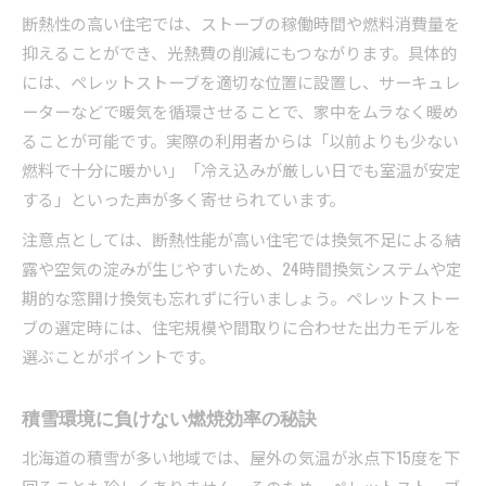
断熱性の高い住宅では、ストーブの稼働時間や燃料消費量を
抑えることができ、光熱費の削減にもつながります。具体的
には、ペレットストーブを適切な位置に設置し、サーキュレ
ーターなどで暖気を循環させることで、家中をムラなく暖め
ることが可能です。実際の利用者からは「以前よりも少ない
燃料で十分に暖かい」「冷え込みが厳しい日でも室温が安定
する」といった声が多く寄せられています。
注意点としては、断熱性能が高い住宅では換気不足による結
露や空気の淀みが生じやすいため、24時間換気システムや定
期的な窓開け換気も忘れずに行いましょう。ペレットストー
ブの選定時には、住宅規模や間取りに合わせた出力モデルを
選ぶことがポイントです。
積雪環境に負けない燃焼効率の秘訣
北海道の積雪が多い地域では、屋外の気温が氷点下15度を下