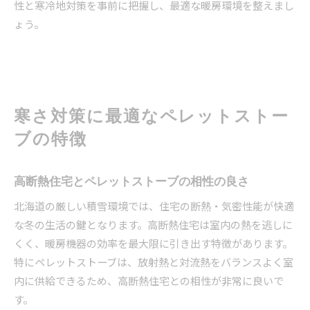
性と寒冷地対策を事前に把握し、最適な暖房環境を整えまし
ょう。
寒さ対策に最適なペレットストー
ブの特徴
高断熱住宅とペレットストーブの相性の良さ
北海道の厳しい積雪環境では、住宅の断熱・気密性能が快適
な冬の生活の鍵となります。高断熱住宅は室内の熱を逃しに
くく、暖房機器の効率を最大限に引き出す特徴があります。
特にペレットストーブは、放射熱と対流熱をバランスよく室
内に供給できるため、高断熱住宅との相性が非常に良いで
す。