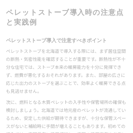
ペレットストーブ導入時の注意点
と実践例
ペレットストーブ導入で注意すべきポイント
ペレットストーブを北海道で導入する際には、まず居住空間
の断熱・気密性能を確認することが重要です。断熱性が不十
分な住宅では、ストーブ本来の暖房能力を十分に発揮でき
ず、燃費が悪化するおそれがあります。また、部屋の広さに
応じた出力のストーブを選ぶことで、効率よく暖房できる点
も見逃せません。
次に、燃料となる木質ペレットの入手性や保管場所の確保も
検討しましょう。北海道では地元産のペレットが流通してい
るため、安定した供給が期待できますが、十分な保管スペー
スがないと補給時に手間が増えることもあります。初めての