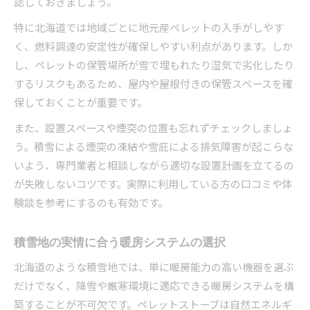
認しておきましょう。
特に北海道では地域ごとに地元産ペレットの入手がしやす
く、燃料調達の安定性が確保しやすい利点があります。しか
し、ペレットの保管場所が雪で埋もれたり湿気で劣化したり
するリスクもあるため、屋内や屋根付きの保管スペースを確
保しておくことが重要です。
また、設置スペースや煙突の位置も忘れずチェックしましょ
う。積雪による煙突の凍結や雪庇による排気障害が起こらな
いよう、専門業者と相談しながら適切な設置計画を立てるの
が失敗しないコツです。実際に利用している方の口コミや体
験談を参考にするのも有効です。
積雪地の実情に合う暖房システムの選択
北海道のような積雪地では、単に暖房能力の高い機器を選ぶ
だけでなく、降雪や厳寒環境に適応できる暖房システムを構
築することが不可欠です。ペレットストーブは自然エネルギ