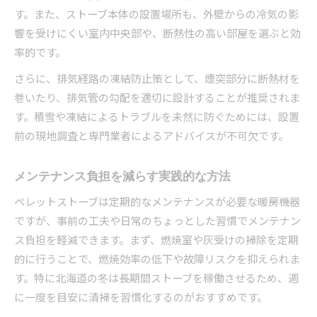
す。また、ストーブ本体の設置場所も、外壁からの冷気の影
響を受けにくい室内中央部や、断熱性の高い部屋を選ぶと効
率的です。
さらに、排気経路の凍結防止策として、煙突部分に断熱材を
巻いたり、排気管の勾配を適切に設計することが推奨されま
す。積雪や凍結によるトラブルを未然に防ぐためには、設置
前の現地調査と専門業者によるアドバイスが不可欠です。
メンテナンス負担を減らす実践的な方法
ペレットストーブは定期的なメンテナンスが必要な暖房機器
ですが、事前の工夫や日常のちょっとした習慣でメンテナン
ス負担を軽減できます。まず、燃焼室や灰受けの掃除を定期
的に行うことで、燃焼効率の低下や故障リスクを抑えられま
す。特に北海道の冬は長期間ストーブを稼働させるため、週
に一度を目安に清掃を習慣化するのがおすすめです。