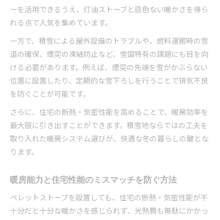
ーを活用できるうえ、灯油ストーブと遜色ない暖かさを得ら
れる点で人気を集めています。
一方で、積雪による屋外設備のトラブルや、燃料運搬時の雪
道の確保、煙突の凍結防止など、雪国特有の課題にも目を向
ける必要があります。例えば、煙突の先端を雪がかぶらない
位置に設置したり、定期的な雪下ろしを行うことで排気不良
を防ぐことが可能です。
さらに、住宅の断熱・気密性能を高めることで、暖房効率を
最大限に引き出すことができます。積雪地ならではの工夫を
取り入れた暖房システム選びが、快適な冬の暮らしの鍵とな
ります。
暖房能力と住宅性能のミスマッチを防ぐ方法
ペレットストーブを設置しても、住宅の断熱・気密性能が不
十分だと十分な暖かさを感じられず、光熱費も無駄にかかっ