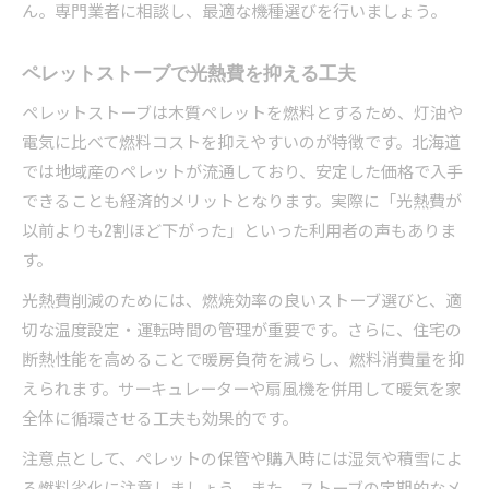
ん。専門業者に相談し、最適な機種選びを行いましょう。
ペレットストーブで光熱費を抑える工夫
ペレットストーブは木質ペレットを燃料とするため、灯油や
電気に比べて燃料コストを抑えやすいのが特徴です。北海道
では地域産のペレットが流通しており、安定した価格で入手
できることも経済的メリットとなります。実際に「光熱費が
以前よりも2割ほど下がった」といった利用者の声もありま
す。
光熱費削減のためには、燃焼効率の良いストーブ選びと、適
切な温度設定・運転時間の管理が重要です。さらに、住宅の
断熱性能を高めることで暖房負荷を減らし、燃料消費量を抑
えられます。サーキュレーターや扇風機を併用して暖気を家
全体に循環させる工夫も効果的です。
注意点として、ペレットの保管や購入時には湿気や積雪によ
る燃料劣化に注意しましょう。また、ストーブの定期的なメ