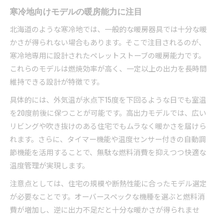
寒冷地向けモデルの暖房能力に注目
北海道のような寒冷地では、一般的な暖房器具では十分な暖
かさが得られない場合もあります。そこで注目されるのが、
寒冷地専用に設計されたペレットストーブの暖房能力です。
これらのモデルは燃焼効率が高く、一定以上の出力を長時間
維持できる設計が特徴です。
具体的には、外気温が氷点下15度を下回るような日でも室温
を20度前後に保つことが可能です。高出力モデルでは、広い
リビングや吹き抜けのある住宅でもムラなく暖かさを届けら
れます。さらに、タイマー機能や温度センサー付きの自動調
節機能を活用することで、無駄な燃料消費を抑えつつ快適な
温度管理が実現します。
注意点としては、住宅の規模や断熱性能に合ったモデル選定
が必要なことです。オーバースペックな機種を選ぶと燃料消
費が増加し、逆に出力不足だと十分な暖かさが得られませ