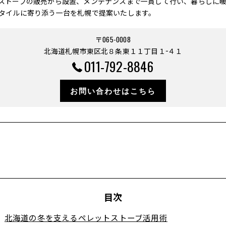
ストーブの販売から設置、メンテナンスまで一貫して行い、暮らしに
タイルに寄り添う一台を札幌で提案いたします。
〒065-0008
北海道札幌市東区北８条東１１丁目１−４１
011-792-8846
お問い合わせはこちら
目次
北海道の冬を支えるペレットストーブ活用術