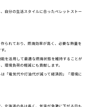
し、自分の生活スタイルに合ったペレットストー
ら作られており、燃焼効率が高く、必要な熱量を
です。
機能を活用して最適な燃焼状態を維持することが
り、環境負荷の軽減にも貢献します。
らは「電気代や灯油代が減って経済的」「環境に
す。北海道の冬は長く、気温が急激に下がる日も