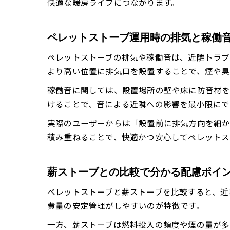
快適な暖房ライフにつながります。
ペレットストーブ運用時の排気と稼働
ペレットストーブの排気や稼働音は、近隣トラブ
より高い位置に排気口を設置することで、煙や臭
稼働音に関しては、設置場所の壁や床に防音材を
けることで、音による近隣への影響を最小限にで
実際のユーザーからは「設置前に排気方向を細か
積み重ねることで、快適かつ安心してペレットス
薪ストーブとの比較で分かる配慮ポイ
ペレットストーブと薪ストーブを比較すると、近
費量の安定管理がしやすいのが特徴です。
一方、薪ストーブは燃料投入の頻度や煙の量が多