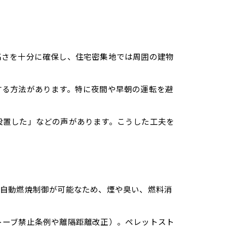
高さを十分に確保し、住宅密集地では周囲の建物
する方法があります。特に夜間や早朝の運転を避
設置した」などの声があります。こうした工夫を
は自動燃焼制御が可能なため、煙や臭い、燃料消
トーブ禁止条例や離隔距離改正）。ペレットスト