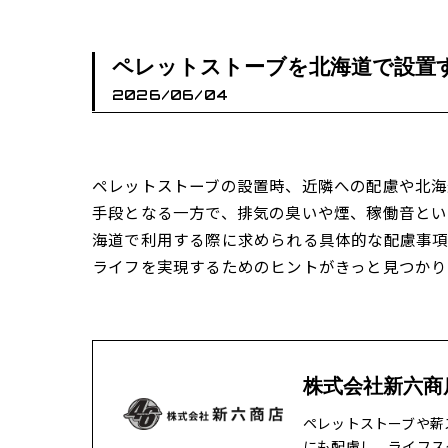
ペレットストーブを北海道で設置
2026/06/04
ペレットストーブの設置時、近隣への配慮や北海
手段となる一方で、排気の臭いや煙、稼働音とい
海道で利用する際に求められる具体的な配慮事項
ライフを実現するためのヒントがきっと見つかり
株式会社新六商
ペレットストーブや薪
にも配慮し、ライフス