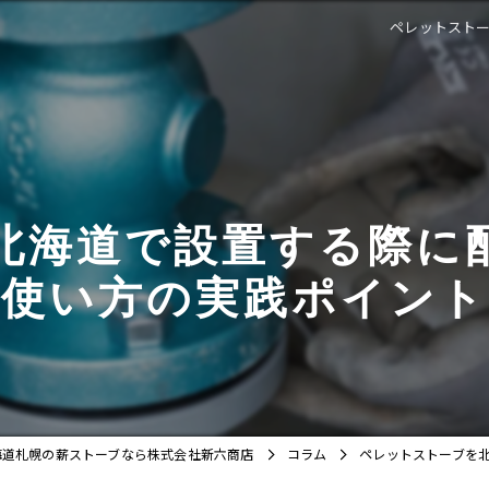
ペレットスト
北海道で設置する際に
使い方の実践ポイント
海道札幌の薪ストーブなら株式会社新六商店
コラム
ペレットストーブを