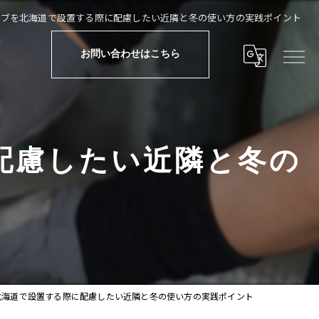
ーブを北海道で設置する際に配慮したい近隣と冬の使い方の実践ポイント
お問い合わせはこちら
配慮したい近隣と冬の
北海道で設置する際に配慮したい近隣と冬の使い方の実践ポイント