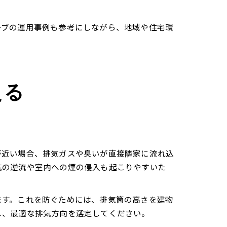
。
ーブの運用事例も参考にしながら、地域や住宅環
える
が近い場合、排気ガスや臭いが直接隣家に流れ込
気の逆流や室内への煙の侵入も起こりやすいた
ます。これを防ぐためには、排気筒の高さを建物
し、最適な排気方向を選定してください。