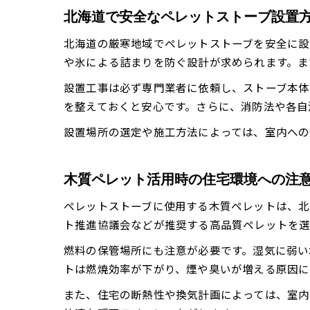
北海道で安全なペレットストーブ設置
北海道の厳寒地域でペレットストーブを安全に設
や氷による詰まりを防ぐ設計が求められます。ま
設置工事は必ず専門業者に依頼し、ストーブ本体
を整えておくと安心です。さらに、消防法や各自
設置場所の選定や施工方法によっては、室内への
木質ペレット活用時の住宅環境への注
ペレットストーブに使用する木質ペレットは、北
ト推進協議会などが推奨する高品質ペレットを選
燃料の保管場所にも注意が必要です。湿気に弱い
トは燃焼効率が下がり、煙や臭いが増える原因に
また、住宅の断熱性や換気計画によっては、室内