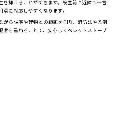
生を抑えることができます。設置前に近隣へ一言
円滑に対応しやすくなります。
ながら住宅や建物との距離を測り、消防法や条例
配慮を重ねることで、安心してペレットストーブ