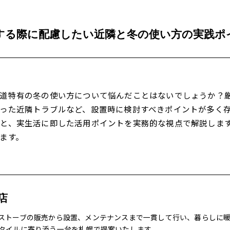
する際に配慮したい近隣と冬の使い方の実践ポ
道特有の冬の使い方について悩んだことはないでしょうか？
った近隣トラブルなど、設置時に検討すべきポイントが多く
と、実生活に即した活用ポイントを実務的な視点で解説しま
ます。
店
ストーブの販売から設置、メンテナンスまで一貫して行い、暮らしに
タイルに寄り添う一台を札幌で提案いたします。