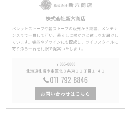
株式会社新六商店
ペレットストーブや薪ストーブの販売から設置、メンテナ
ンスまで一貫して行い、暮らしに暖かさと癒しをお届けし
ています。機能やデザインにも配慮し、ライフスタイルに
寄り添う一台を札幌で提案いたします。
〒065-0008
北海道札幌市東区北８条東１１丁目１−４１
011-792-8846
お問い合わせはこちら