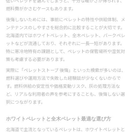
低いペレットを選んでしまうと、十分な暖かさが得られず、
燃料費がかさむケースもあります。
後悔しないためには、事前にペレットの特性や供給体制、メ
ンテナンスのしやすさを総合的に比較することが大切です。
北海道内ではホワイトペレット、全木ペレット、バークペレ
ットなどが流通しており、それぞれに一長一短があります。
特に寒冷地特有の課題として、ペレットの保管場所や湿気対
策も考慮する必要があります。
実際に「ペレットストーブ 後悔」といった検索が多いのは、
燃料選びや運用方法で失敗した経験談が少なくないからで
す。燃料供給の安定性や価格変動リスク、灰の処理方法な
ど、リアルな利用者の声を参考にすることも、後悔しない選
択につながります。
ホワイトペレットと全木ペレット最適な選び方
北海道で主流となっているペレットは、ホワイトペレットと