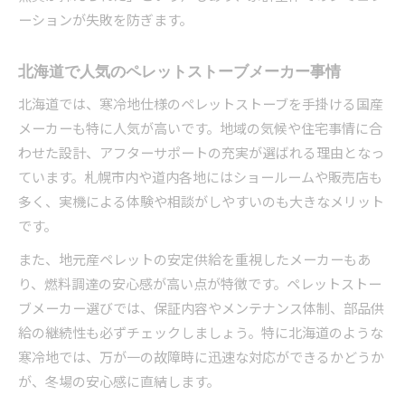
ーションが失敗を防ぎます。
北海道で人気のペレットストーブメーカー事情
北海道では、寒冷地仕様のペレットストーブを手掛ける国産
メーカーも特に人気が高いです。地域の気候や住宅事情に合
わせた設計、アフターサポートの充実が選ばれる理由となっ
ています。札幌市内や道内各地にはショールームや販売店も
多く、実機による体験や相談がしやすいのも大きなメリット
です。
また、地元産ペレットの安定供給を重視したメーカーもあ
り、燃料調達の安心感が高い点が特徴です。ペレットストー
ブメーカー選びでは、保証内容やメンテナンス体制、部品供
給の継続性も必ずチェックしましょう。特に北海道のような
寒冷地では、万が一の故障時に迅速な対応ができるかどうか
が、冬場の安心感に直結します。