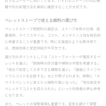
討するユーザーに向いています。いずれもストーブの対応機
種や灰の処理方法を事前に確認することが大切です。
ペレットストーブで使える燃料の選び方
ペレットストーブ用燃料の選定は、ストーブ本体の仕様、設
置場所、ライフスタイル、コスト、メンテナンス性を総合的
に考慮することが重要です。特に北海道のような寒冷地で
は、燃焼効率と安定供給が不可欠です。
選び方のポイントとしては「ストーブメーカーが推奨するペ
レットを選ぶ」「燃焼時の灰分量や掃除の手間を考慮する」
「地元で安定して入手できる種類を選ぶ」「価格とライフサ
イクルコストを比較する」などが挙げられます。実際に「ホ
ワイトペレットに変えたら掃除が楽になった」「地元産全木
ペレットでコストを抑えられた」といった利用者の声も参考
になります。
また、ペレットの保管環境も重要です。湿気を避けて保管