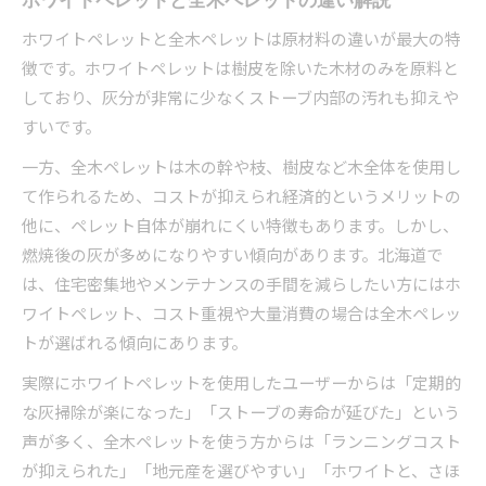
ホワイトペレットと全木ペレットは原材料の違いが最大の特
徴です。ホワイトペレットは樹皮を除いた木材のみを原料と
しており、灰分が非常に少なくストーブ内部の汚れも抑えや
すいです。
一方、全木ペレットは木の幹や枝、樹皮など木全体を使用し
て作られるため、コストが抑えられ経済的というメリットの
他に、ペレット自体が崩れにくい特徴もあります。しかし、
燃焼後の灰が多めになりやすい傾向があります。北海道で
は、住宅密集地やメンテナンスの手間を減らしたい方にはホ
ワイトペレット、コスト重視や大量消費の場合は全木ペレッ
トが選ばれる傾向にあります。
実際にホワイトペレットを使用したユーザーからは「定期的
な灰掃除が楽になった」「ストーブの寿命が延びた」という
声が多く、全木ペレットを使う方からは「ランニングコスト
が抑えられた」「地元産を選びやすい」「ホワイトと、さほ