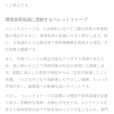
くと安心です。
環境負荷低減に貢献するペレットストーブ
ペレットストーブは、化石燃料に比べて二酸化炭素や有害物
質の排出が少なく、環境負荷の低減に大きく寄与します。特
に、北海道のような寒冷地で長時間暖房を使用する場合、そ
の効果は顕著です。
また、木質ペレットは再生可能なバイオマス資源であるた
め、使い続けることで持続可能な社会の実現にも貢献しま
す。実際に導入した家庭や施設からは「空気が乾燥しにくく
快適」「小さな子どもや高齢者にもやさしい暖房」といった
評価が多く、健康面への配慮も高いポイントです。
ただし、ペレットストーブの設置には煙突や排気設備が必要
であり、定期的な清掃・点検も不可欠です。メンテナンスを
怠ると燃焼効率の低下や安全性のリスクが生じるため、専門