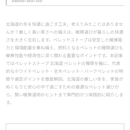
2026/03/22
北海道の冬を快適に過ごす工夫、考えてみたことはありませ
んか？厳しく長い寒さへの備えは、暖房選びが暮らしの快適
さを大きく左右します。ペレットストーブは安定した暖房能
力と環境配慮を兼ね備え、燃料となるペレットの種類選びも
暖房性能や経済性に深く関わる重要なポイントです。本記事
ではペレットストーブ 北海道 ペレットの種類を軸に、代表
的なホワイトペレット・全木ペレット・バークペレットの特
徴や選定ポイントを徹底解説。北海道の厳しい冬を、家族が
ぬくもりと安心の中で過ごすための最適なペレット選びか
ら、賢い暖房運用のヒントまで専門的かつ実践的に紹介しま
す。