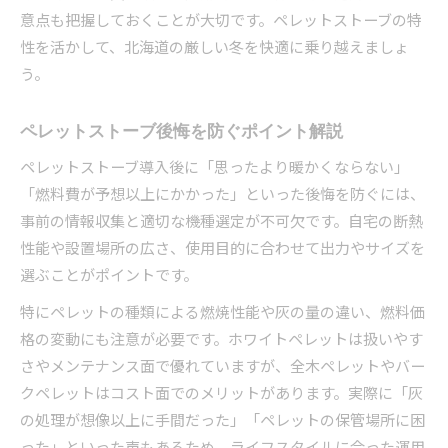
意点も把握しておくことが大切です。ペレットストーブの特
性を活かして、北海道の厳しい冬を快適に乗り越えましょ
う。
ペレットストーブ後悔を防ぐポイント解説
ペレットストーブ導入後に「思ったより暖かくならない」
「燃料費が予想以上にかかった」といった後悔を防ぐには、
事前の情報収集と適切な機種選定が不可欠です。自宅の断熱
性能や設置場所の広さ、使用目的に合わせて出力やサイズを
選ぶことがポイントです。
特にペレットの種類による燃焼性能や灰の量の違い、燃料価
格の変動にも注意が必要です。ホワイトペレットは扱いやす
さやメンテナンス面で優れていますが、全木ペレットやバー
クペレットはコスト面でのメリットがあります。実際に「灰
の処理が想像以上に手間だった」「ペレットの保管場所に困
った」といった声もあるため、ライフスタイルに合った運用