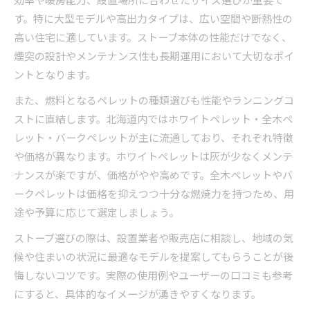
す。特に大型モデルや高出力タイプは、広い空間や断熱性の
高い住宅に適しています。ストーブ本体の性能だけでなく、
煙突の設計やメンテナンス性も長期運用において大切なポイ
ントとなります。
また、燃料となるペレットの種類選びも性能やランニングコ
ストに直結します。北海道内ではホワイトペレット・全木ペ
レット・バークペレットが主に流通しており、それぞれ特徴
や価格が異なります。ホワイトペレットは灰が少なくメンテ
ナンスが楽ですが、価格がやや高めです。全木ペレットやバ
ークペレットは価格を抑えつつ十分な燃焼力を持つため、用
途や予算に応じて選定しましょう。
ストーブ選びの際は、設置業者や販売店に相談し、地域の気
候や住まいの状況に最適なモデルを提案してもらうことが後
悔しないコツです。実際の使用例やユーザーの口コミも参考
にすると、具体的なイメージが湧きやすくなります。