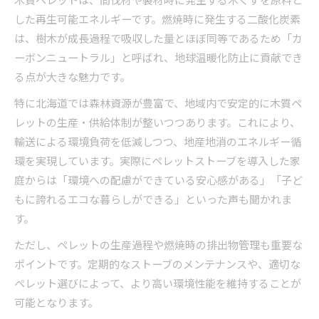
した再生可能エネルギーです。燃焼時に発生する二酸化炭素
は、樹木が成長過程で吸収した量とほぼ同等であるため「カ
ーボンニュートラル」と呼ばれ、地球温暖化防止に貢献でき
る点が大きな魅力です。
特に北海道では森林資源が豊富で、地域内で安定的に木質ペ
レットの生産・供給体制が整いつつあります。これにより、
輸送による環境負荷を低減しつつ、地産地消のエネルギー循
環を実現しています。実際にペレットストーブを導入した家
庭からは「環境への配慮ができている安心感がある」「子ど
もに誇れるエコな暮らしができる」といった声も聞かれま
す。
ただし、ペレットの生産過程や燃焼時の排出物管理も重要な
ポイントです。定期的なストーブのメンテナンスや、適切な
ペレット選びによって、より高い環境性能を維持することが
可能となります。