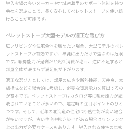
導入実績の多いメーカーや地域密着型のサポート体制を持つ
会社を選ぶことで、長く安心してペレットストーブを使い続
けることが可能です。
ペレットストーブ大型モデルの適正な選び方
広いリビングや住宅全体を暖めたい場合、大型モデルのペレ
ットストーブが有効ですが、単純に出力だけで選ぶのは危険
です。暖房能力が過剰だと燃料消費が増え、逆に不足すると
部屋全体が暖まらず満足度が下がります。
適正な選び方としては、部屋の広さや断熱性能、天井高、家
族構成などを総合的に考慮し、必要な暖房能力を算出するの
が基本です。ペレットストーブはカタログ等に暖房能力が記
載されていることが多いので、選定時の注目ポイントのひと
つです。そして、近年の北海道の住宅は断熱性能が高い場合
が多いですが、古い住宅や吹き抜けがある場合はワンランク
上の出力が必要なケースもあります。導入される住宅の気密