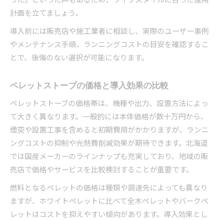
計画を立てましょう。
導入前には販売店や施工業者に相談し、実際のユーザー事例
やメンテナンス手順、ランニングコストの目安を確認するこ
とで、後悔のない選択が可能になります。
ペレットストーブの価格と導入効果の比較
ペレットストーブの価格帯は、機種や出力、設置方法によっ
て大きく異なります。一般的には本体価格が数十万円から、
煙突や設置工事を含めると初期費用がかかりますが、ランニ
ングコストの抑制や光熱費削減効果が期待できます。北海道
では国産メーカーのラインナップも充実しており、地域の販
売店で価格やサービスを比較検討することが重要です。
燃料となるペレットの価格は種類や調達先によっても異なり
ますが、ホワイトペレットに比べて全木ペレットやバークペ
レットはコストを抑えやすい傾向があります。導入効果とし