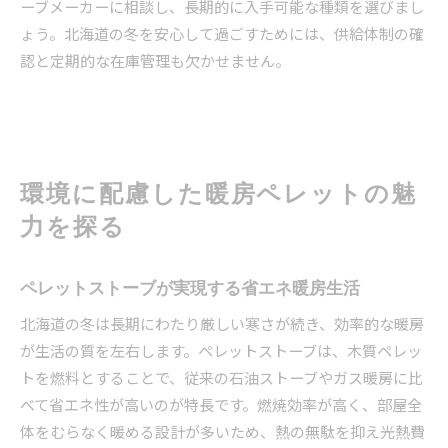
ーブメーカーに相談し、長期的に入手可能な種類を選びまし
ょう。北海道の冬を安心して過ごすためには、供給体制の確
認と定期的な在庫管理も欠かせません。
環境に配慮した暖房ペレットの魅
力を探る
ペレットストーブが実現する省エネ暖房生活
北海道の冬は長期にわたり厳しい寒さが続き、効率的な暖房
が生活の質を左右します。ペレットストーブは、木質ペレッ
トを燃料とすることで、従来の石油ストーブやガス暖房に比
べて省エネ性が高いのが特長です。燃焼効率が高く、部屋全
体をむらなく暖める設計が多いため、熱の無駄を抑え光熱費