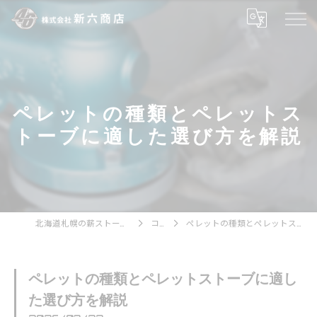
ペレットの種類とペレットス
トーブに適した選び方を解説
北海道札幌の薪ストーブなら株式会社新六商店
コラム
ペレットの種類とペレットストーブに適した選び方を解説
ペレットの種類とペレットストーブに適し
た選び方を解説