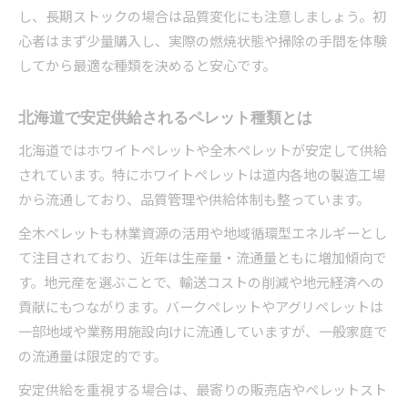
し、長期ストックの場合は品質変化にも注意しましょう。初
心者はまず少量購入し、実際の燃焼状態や掃除の手間を体験
してから最適な種類を決めると安心です。
北海道で安定供給されるペレット種類とは
北海道ではホワイトペレットや全木ペレットが安定して供給
されています。特にホワイトペレットは道内各地の製造工場
から流通しており、品質管理や供給体制も整っています。
全木ペレットも林業資源の活用や地域循環型エネルギーとし
て注目されており、近年は生産量・流通量ともに増加傾向で
す。地元産を選ぶことで、輸送コストの削減や地元経済への
貢献にもつながります。バークペレットやアグリペレットは
一部地域や業務用施設向けに流通していますが、一般家庭で
の流通量は限定的です。
安定供給を重視する場合は、最寄りの販売店やペレットスト