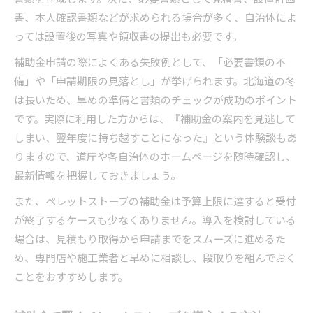
書、本人確認書類などが求められる場合が多く、自治体によ
っては設置後の写真や領収書の提出も必要です。
補助金申請の際によくある失敗例として、「必要書類の不
備」や「申請期限の見落とし」が挙げられます。北海道の冬
は長いため、早めの準備と書類のチェックが成功のポイント
です。実際に利用した方からは、『補助金の案内を見逃して
しまい、翌年度に持ち越すことになった』という体験談もあ
りますので、道庁や各自治体のホームページを随時確認し、
最新情報を把握しておきましょう。
また、ペレットストーブの補助金は予算上限に達すると受付
が終了するケースも少なくありません。導入を検討している
場合は、見積もり取得から申請までをスムーズに進めるた
め、専門店や施工業者と早めに相談し、段取りを組んでおく
ことをおすすめします。