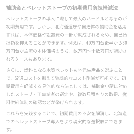
補助金とペレットストーブの初期費用負担軽減法
ペレットストーブの導入に際して最大のハードルとなるのが
初期費用です。しかし、北海道道庁や自治体の補助金を活用
すれば、本体価格や設置費の一部が助成されるため、自己負
担額を抑えることができます。例えば、40万円台後半から80
万円台が主流の本体価格のうち、数万円～十数万円が補助さ
れるケースもあります。
さらに、燃料となる木質ペレットも地元生産品を選ぶこと
で、流通コストを抑えて継続的なコスト削減が可能です。初
期費用を軽減する具体的な方法としては、補助金申請に対応
したストーブ・工事業者の選定や、複数見積もりの取得、燃
料供給体制の確認などが挙げられます。
これらを実践することで、初期費用の不安を解消し、北海道
でのペレットストーブ導入をより現実的な選択肢にできま
す。