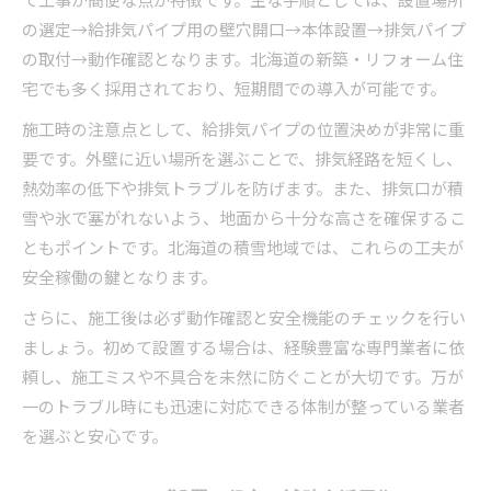
の選定→給排気パイプ用の壁穴開口→本体設置→排気パイプ
の取付→動作確認となります。北海道の新築・リフォーム住
宅でも多く採用されており、短期間での導入が可能です。
施工時の注意点として、給排気パイプの位置決めが非常に重
要です。外壁に近い場所を選ぶことで、排気経路を短くし、
熱効率の低下や排気トラブルを防げます。また、排気口が積
雪や氷で塞がれないよう、地面から十分な高さを確保するこ
ともポイントです。北海道の積雪地域では、これらの工夫が
安全稼働の鍵となります。
さらに、施工後は必ず動作確認と安全機能のチェックを行い
ましょう。初めて設置する場合は、経験豊富な専門業者に依
頼し、施工ミスや不具合を未然に防ぐことが大切です。万が
一のトラブル時にも迅速に対応できる体制が整っている業者
を選ぶと安心です。