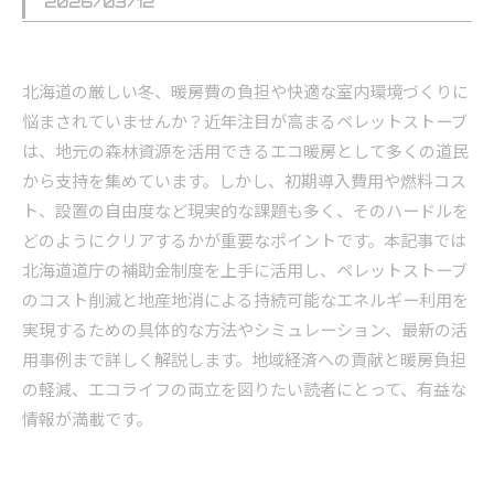
2026/03/12
北海道の厳しい冬、暖房費の負担や快適な室内環境づくりに
悩まされていませんか？近年注目が高まるペレットストーブ
は、地元の森林資源を活用できるエコ暖房として多くの道民
から支持を集めています。しかし、初期導入費用や燃料コス
ト、設置の自由度など現実的な課題も多く、そのハードルを
どのようにクリアするかが重要なポイントです。本記事では
北海道道庁の補助金制度を上手に活用し、ペレットストーブ
のコスト削減と地産地消による持続可能なエネルギー利用を
実現するための具体的な方法やシミュレーション、最新の活
用事例まで詳しく解説します。地域経済への貢献と暖房負担
の軽減、エコライフの両立を図りたい読者にとって、有益な
情報が満載です。