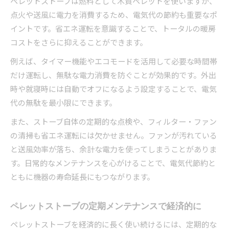
ペレットストーブは燃料として木質ペレットを使いますが、
点火や送風に電力を消費するため、電気代の節約も重要なポ
イントです。省エネ運転を意識することで、トータルの暖房
コストをさらに抑えることができます。
例えば、タイマー機能やエコモードを活用して必要な時間帯
だけ運転し、無駄な電力消費を防ぐことが効果的です。外出
時や就寝時には自動でオフになるよう設定することで、電気
代の無駄を最小限にできます。
また、ストーブ自体の定期的な点検や、フィルター・ファン
の清掃も省エネ運転には欠かせません。ファンが汚れている
と送風効率が落ち、余計な電力を使ってしまうことがありま
す。日常的なメンテナンスを心がけることで、電気代節約と
ともに機器の寿命延長にもつながります。
ペレットストーブの定期メンテナンスで経済的に
ペレットストーブを経済的に長く使い続けるには、定期的な