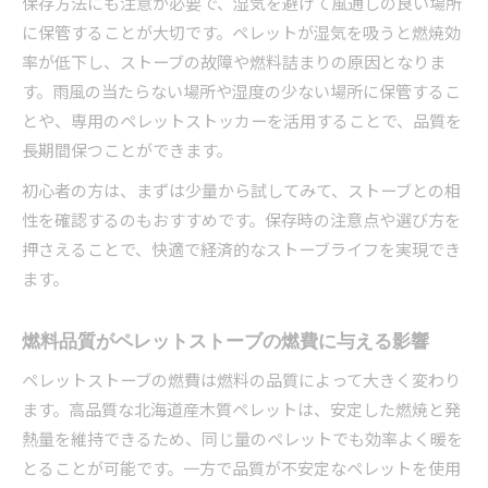
保存方法にも注意が必要で、湿気を避けて風通しの良い場所
に保管することが大切です。ペレットが湿気を吸うと燃焼効
率が低下し、ストーブの故障や燃料詰まりの原因となりま
す。雨風の当たらない場所や湿度の少ない場所に保管するこ
とや、専用のペレットストッカーを活用することで、品質を
長期間保つことができます。
初心者の方は、まずは少量から試してみて、ストーブとの相
性を確認するのもおすすめです。保存時の注意点や選び方を
押さえることで、快適で経済的なストーブライフを実現でき
ます。
燃料品質がペレットストーブの燃費に与える影響
ペレットストーブの燃費は燃料の品質によって大きく変わり
ます。高品質な北海道産木質ペレットは、安定した燃焼と発
熱量を維持できるため、同じ量のペレットでも効率よく暖を
とることが可能です。一方で品質が不安定なペレットを使用