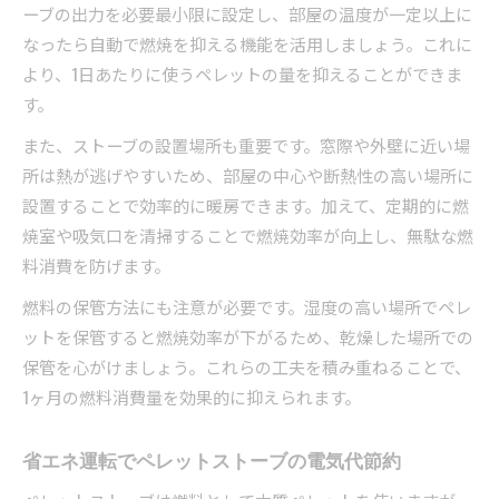
ーブの出力を必要最小限に設定し、部屋の温度が一定以上に
なったら自動で燃焼を抑える機能を活用しましょう。これに
より、1日あたりに使うペレットの量を抑えることができま
す。
また、ストーブの設置場所も重要です。窓際や外壁に近い場
所は熱が逃げやすいため、部屋の中心や断熱性の高い場所に
設置することで効率的に暖房できます。加えて、定期的に燃
焼室や吸気口を清掃することで燃焼効率が向上し、無駄な燃
料消費を防げます。
燃料の保管方法にも注意が必要です。湿度の高い場所でペレ
ットを保管すると燃焼効率が下がるため、乾燥した場所での
保管を心がけましょう。これらの工夫を積み重ねることで、
1ヶ月の燃料消費量を効果的に抑えられます。
省エネ運転でペレットストーブの電気代節約