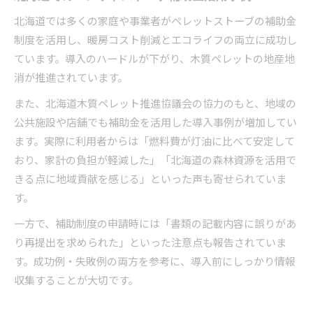
北海道では多くの家庭や事業者がペレットストーブの補助金
制度を活用し、暖房コスト削減とエコライフの両立に成功し
ています。導入のハードルが下がり、木質ペレットの地産地
消が推進されています。
また、北海道木質ペレット推進協議会の協力のもと、地域の
公共施設や店舗でも補助金を活用した導入事例が増加してい
ます。実際に利用者からは「燃料費が灯油に比べて安定して
おり、家計の負担が軽減した」「北海道の森林資源を活用で
きる点に地域貢献を感じる」といった声も寄せられていま
す。
一方で、補助制度の申請時には「書類の記載内容に誤りがあ
り再提出を求められた」といった注意点も報告されていま
す。成功例・失敗例の両方を参考に、導入前にしっかり情報
収集することが大切です。