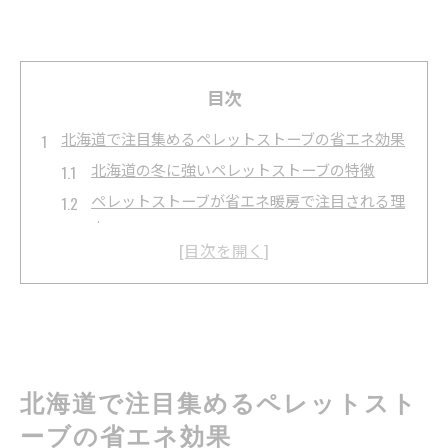
目次
北海道で注目集めるペレットストーブの省エネ効果
北海道の冬に強いペレットストーブの特徴
ペレットストーブが省エネ暖房で注目される理
由
ペレットストーブ導入による光熱費削減の実感
北海道ペレットストーブのFF式効果と利便性
ペレットストーブと他暖房の燃費比較ポイント
道庁補助金を活用したペレットストーブ導入のコツ
ペレットストーブ導入時の補助金申請手順の解
北海道で注目集めるペレットスト
説
ーブの省エネ効果
補助金で賢くペレットストーブを導入する方法