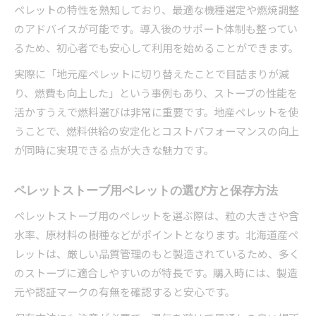
ペレットの特性を熟知しており、最適な機種選定や燃焼調整
のアドバイスが可能です。導入後のサポート体制も整ってい
るため、初心者でも安心して利用を始めることができます。
実際に「地元産ペレットに切り替えたことで目詰まりが減
り、燃費も向上した」という事例もあり、ストーブの性能を
活かすうえで燃料選びは非常に重要です。地産ペレットを使
うことで、燃料供給の安定化とコストパフォーマンスの向上
が同時に実現できる点が大きな魅力です。
ペレットストーブ用ペレットの選び方と保存方法
ペレットストーブ用のペレットを選ぶ際は、粒の大きさや含
水率、原材料の樹種などがポイントとなります。北海道産ペ
レットは、厳しい品質管理のもと製造されているため、多く
のストーブに適合しやすいのが特長です。購入時には、製造
元や認証マークの有無を確認すると安心です。