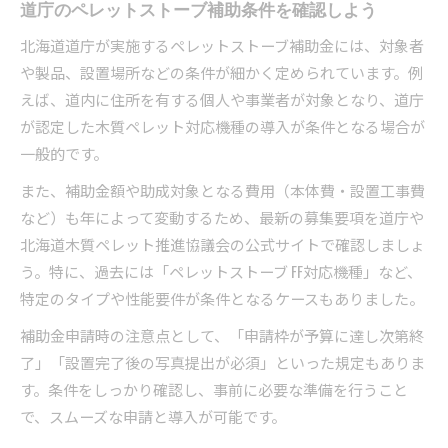
道庁のペレットストーブ補助条件を確認しよう
北海道道庁が実施するペレットストーブ補助金には、対象者
や製品、設置場所などの条件が細かく定められています。例
えば、道内に住所を有する個人や事業者が対象となり、道庁
が認定した木質ペレット対応機種の導入が条件となる場合が
一般的です。
また、補助金額や助成対象となる費用（本体費・設置工事費
など）も年によって変動するため、最新の募集要項を道庁や
北海道木質ペレット推進協議会の公式サイトで確認しましょ
う。特に、過去には「ペレットストーブ FF対応機種」など、
特定のタイプや性能要件が条件となるケースもありました。
補助金申請時の注意点として、「申請枠が予算に達し次第終
了」「設置完了後の写真提出が必須」といった規定もありま
す。条件をしっかり確認し、事前に必要な準備を行うこと
で、スムーズな申請と導入が可能です。