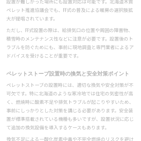
設置が難しかった場所にも設置対応は可能です。北海道木質
ペレット推進協議会でも、FF式の普及による暖房の選択肢拡
大が提唱されています。
ただし、FF式設置の際は、給排気口の位置や周囲の障害物、
積雪時のメンテナンス性などに注意が必要です。設置後のト
ラブルを防ぐためにも、事前に現地調査と専門業者によるア
ドバイスを受けることが重要です。
ペレットストーブ設置時の換気と安全対策ポイント
ペレットストーブの設置時には、適切な換気や安全対策が不
可欠です。特に北海道のような寒冷地では住宅の気密性が高
く、燃焼時に酸素不足や排気トラブルが起こりやすいため、
事前にしっかりとした対策を講じる必要があります。安全装
置が標準搭載されている機種も多いですが、設置状況に応じ
て追加の換気設備を導入するケースもあります。
換気不足による一酸化炭素中毒や不完全燃焼のリスクを避け