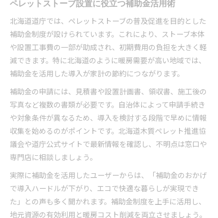
ペレットストーブ設置に役立つ補助金活用術
北海道道庁では、ペレットストーブの普及促進を目的とした
補助金制度が設けられています。これにより、ストーブ本体
や設置工事費の一部が助成され、初期費用の負担を大きく軽
減できます。特に北海道のように暖房需要が高い地域では、
補助金を活用した導入が家計の節約につながります。
補助金の申請には、見積書や設置計画書、領収書、施工後の
写真など複数の書類が必要です。自治体によって申請手続き
や対象条件が異なるため、導入を検討する段階で早めに情報
収集を始めるのがポイントです。北海道木質ペレット推進協
議会や道庁公式サイトで最新情報を確認し、不明点は窓口や
専門店に相談しましょう。
実際に補助金を活用したユーザーからは、「補助金のおかげ
で導入ハードルが下がり、エコで快適な暮らしが実現でき
た」との声も多く聞かれます。補助金制度を上手に活用し、
地元資源の有効利用と暖房コスト削減を両立させましょう。