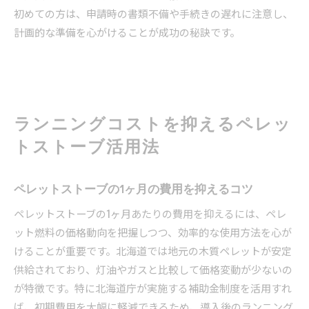
初めての方は、申請時の書類不備や手続きの遅れに注意し、
計画的な準備を心がけることが成功の秘訣です。
ランニングコストを抑えるペレッ
トストーブ活用法
ペレットストーブの1ヶ月の費用を抑えるコツ
ペレットストーブの1ヶ月あたりの費用を抑えるには、ペレ
ット燃料の価格動向を把握しつつ、効率的な使用方法を心が
けることが重要です。北海道では地元の木質ペレットが安定
供給されており、灯油やガスと比較して価格変動が少ないの
が特徴です。特に北海道庁が実施する補助金制度を活用すれ
ば、初期費用を大幅に軽減できるため、導入後のランニング