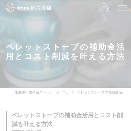
ペレットストーブの補助金活
用とコスト削減を叶える方法
北海道札幌の薪ストーブなら株式会社新六商店
コラム
ペレットストーブの補助金活用とコスト削減を叶える方法
ペレットストーブの補助金活用とコスト削
減を叶える方法