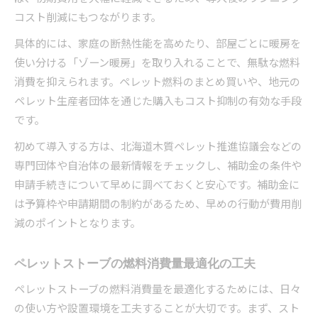
コスト削減にもつながります。
具体的には、家庭の断熱性能を高めたり、部屋ごとに暖房を
使い分ける「ゾーン暖房」を取り入れることで、無駄な燃料
消費を抑えられます。ペレット燃料のまとめ買いや、地元の
ペレット生産者団体を通じた購入もコスト抑制の有効な手段
です。
初めて導入する方は、北海道木質ペレット推進協議会などの
専門団体や自治体の最新情報をチェックし、補助金の条件や
申請手続きについて早めに調べておくと安心です。補助金に
は予算枠や申請期間の制約があるため、早めの行動が費用削
減のポイントとなります。
ペレットストーブの燃料消費量最適化の工夫
ペレットストーブの燃料消費量を最適化するためには、日々
の使い方や設置環境を工夫することが大切です。まず、スト