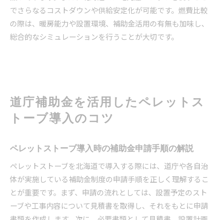
でさらなるコストダウンや供給安定化が可能です。燃費比較
の際は、暖房能力や設置環境、補助金活用の有無も加味し、
総合的なシミュレーションを行うことが大切です。
道庁補助金を活用したペレットス
トーブ導入のコツ
ペレットストーブ導入時の補助金申請手順の解説
ペレットストーブを北海道で導入する際には、道庁や各自治
体が実施している補助金制度の申請手順を正しく理解するこ
とが重要です。まず、申請の流れとしては、設置予定のスト
ーブや工事内容について見積書を取得し、それをもとに申請
書類を作成します。次に、必要書類として見積書、設置計画