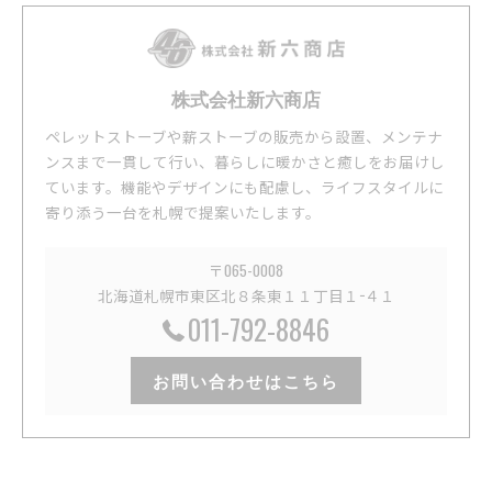
株式会社新六商店
ペレットストーブや薪ストーブの販売から設置、メンテナ
ンスまで一貫して行い、暮らしに暖かさと癒しをお届けし
ています。機能やデザインにも配慮し、ライフスタイルに
寄り添う一台を札幌で提案いたします。
〒065-0008
北海道札幌市東区北８条東１１丁目１−４１
011-792-8846
お問い合わせはこちら