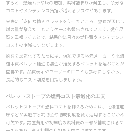
すると、燃焼ムラや灰の増加、燃料詰まりが発生し、余分な
コストやメンテナンス負担が増えるリスクがあります。
実際に「安価な輸入ペレットを使ったところ、燃費が悪化し
煤の量が増えた」というケースも報告されています。燃料品
質を重視することで、結果的に月々の燃料費やメンテナンス
コストの削減につながります。
燃費を最適化するためには、信頼できる地元メーカーや北海
道木質ペレット推進協議会が推奨するペレットを選ぶことが
重要です。品質表示やユーザーの口コミも参考にしながら、
長期的なコスト削減を目指しましょう。
ペレットストーブの燃料コスト最適化の工夫
ペレットストーブの燃料コストを抑えるためには、北海道道
庁などが実施する補助金や助成制度を賢く活用することが不
可欠です。設置費用や初年度の燃料費の一部が補助されるケ
ースもあり、導入初期の負担を大幅に軽減できます。