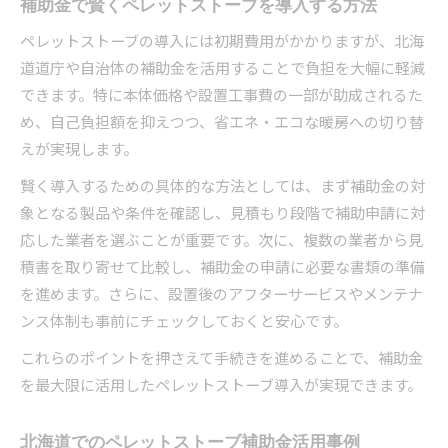
補助金で賢くペレットストーブを導入する方法
ペレットストーブの導入には初期費用がかかりますが、北海
道道庁や自治体の補助金を活用することで負担を大幅に軽減
できます。特に本体価格や設置工事費の一部が助成されるた
め、自己負担額を抑えつつ、省エネ・エコな暖房への切り替
えが実現します。
賢く導入するための具体的な方法としては、まず補助金の対
象となる製品や条件を確認し、見積もり段階で補助申請に対
応した業者を選ぶことが重要です。次に、複数の業者から見
積書を取り寄せて比較し、補助金の申請に必要な書類の準備
を進めます。さらに、設置後のアフターサービスやメンテナ
ンス体制も事前にチェックしておくと安心です。
これらのポイントを押さえて手続きを進めることで、補助金
を最大限に活用したペレットストーブ導入が実現できます。
北海道でのペレットストーブ補助金活用事例