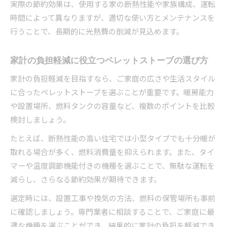
実際の節約効果は、使用する家の断熱性能や家族構成、運転
時間によって異なりますが、適切な使い方とメンテナンスを
行うことで、長期的に光熱費の削減が見込めます。
家計の負担軽減に役立つペレットストーブの選び方
家計の負担軽減を目指すなら、ご家庭の広さや生活スタイル
に合ったペレットストーブを選ぶことが重要です。暖房能力
や設置場所、燃料タンクの容量など、複数のポイントを比較
検討しましょう。
たとえば、断熱性能の高い住宅では小型タイプでも十分暖が
取れる場合が多く、燃料消費量を抑えられます。また、タイ
マーや温度調節機能付きの機種を選ぶことで、無駄な運転を
減らし、さらなる節約効果が期待できます。
選定時には、設置工事や換気の方法、燃料の保管場所も事前
に確認しましょう。専門業者に相談することで、ご家庭に最
適な機種を選ぶことができ、結果的に家計の負担を軽減でき