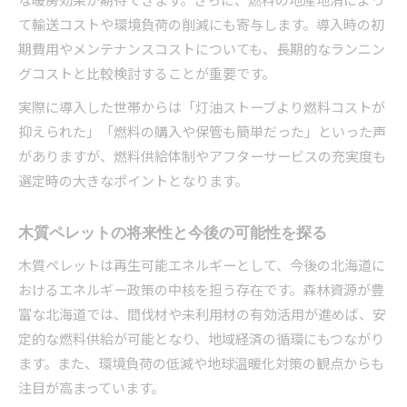
て輸送コストや環境負荷の削減にも寄与します。導入時の初
期費用やメンテナンスコストについても、長期的なランニン
グコストと比較検討することが重要です。
実際に導入した世帯からは「灯油ストーブより燃料コストが
抑えられた」「燃料の購入や保管も簡単だった」といった声
がありますが、燃料供給体制やアフターサービスの充実度も
選定時の大きなポイントとなります。
木質ペレットの将来性と今後の可能性を探る
木質ペレットは再生可能エネルギーとして、今後の北海道に
おけるエネルギー政策の中核を担う存在です。森林資源が豊
富な北海道では、間伐材や未利用材の有効活用が進めば、安
定的な燃料供給が可能となり、地域経済の循環にもつながり
ます。また、環境負荷の低減や地球温暖化対策の観点からも
注目が高まっています。