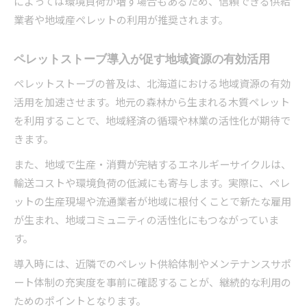
によっては環境負荷が増す場合もあるため、信頼できる供給
業者や地域産ペレットの利用が推奨されます。
ペレットストーブ導入が促す地域資源の有効活用
ペレットストーブの普及は、北海道における地域資源の有効
活用を加速させます。地元の森林から生まれる木質ペレット
を利用することで、地域経済の循環や林業の活性化が期待で
きます。
また、地域で生産・消費が完結するエネルギーサイクルは、
輸送コストや環境負荷の低減にも寄与します。実際に、ペレ
ットの生産現場や流通業者が地域に根付くことで新たな雇用
が生まれ、地域コミュニティの活性化にもつながっていま
す。
導入時には、近隣でのペレット供給体制やメンテナンスサポ
ート体制の充実度を事前に確認することが、継続的な利用の
ためのポイントとなります。