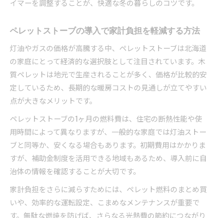
イマーを調整することが、快適な冬の暮らしのコツです。
ペレットストーブの導入で家計負担を軽減する方法
灯油やガスの価格が高騰する中、ペレットストーブは北海道
の家庭にとって経済的な選択肢として注目されています。木
質ペレットは地元で生産されることが多く、価格が比較的安
定しているため、長期的な暖房コストの見通しが立てやすい
点が大きなメリットです。
ペレットストーブの1ヶ月の燃料費は、住宅の断熱性能や使
用時間によって異なりますが、一般的な家庭では灯油ストー
ブと同等か、安くなる場合もあります。初期費用はかかりま
すが、補助金制度を活用できる地域もあるため、導入前に自
治体の情報を確認することが大切です。
家計負担をさらに減らすためには、ペレット燃料のまとめ買
いや、効率的な運転設定、こまめなメンテナンスが重要で
す。無駄な燃焼を防げば、さらなる光熱費の節約につながり