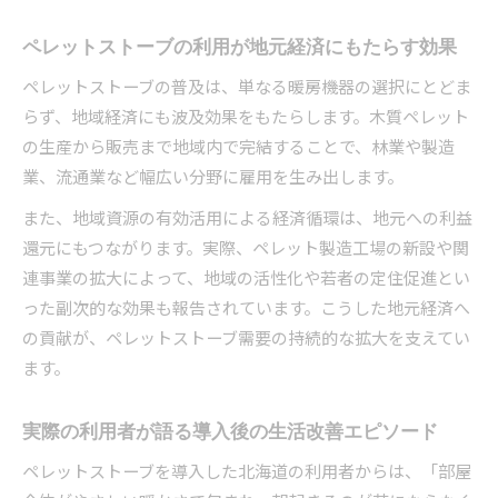
ペレットストーブの利用が地元経済にもたらす効果
ペレットストーブの普及は、単なる暖房機器の選択にとどま
らず、地域経済にも波及効果をもたらします。木質ペレット
の生産から販売まで地域内で完結することで、林業や製造
業、流通業など幅広い分野に雇用を生み出します。
また、地域資源の有効活用による経済循環は、地元への利益
還元にもつながります。実際、ペレット製造工場の新設や関
連事業の拡大によって、地域の活性化や若者の定住促進とい
った副次的な効果も報告されています。こうした地元経済へ
の貢献が、ペレットストーブ需要の持続的な拡大を支えてい
ます。
実際の利用者が語る導入後の生活改善エピソード
ペレットストーブを導入した北海道の利用者からは、「部屋