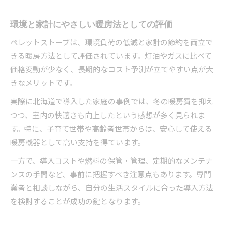
環境と家計にやさしい暖房法としての評価
ペレットストーブは、環境負荷の低減と家計の節約を両立で
きる暖房方法として評価されています。灯油やガスに比べて
価格変動が少なく、長期的なコスト予測が立てやすい点が大
きなメリットです。
実際に北海道で導入した家庭の事例では、冬の暖房費を抑え
つつ、室内の快適さも向上したという感想が多く見られま
す。特に、子育て世帯や高齢者世帯からは、安心して使える
暖房機器として高い支持を得ています。
一方で、導入コストや燃料の保管・管理、定期的なメンテナ
ンスの手間など、事前に把握すべき注意点もあります。専門
業者と相談しながら、自分の生活スタイルに合った導入方法
を検討することが成功の鍵となります。