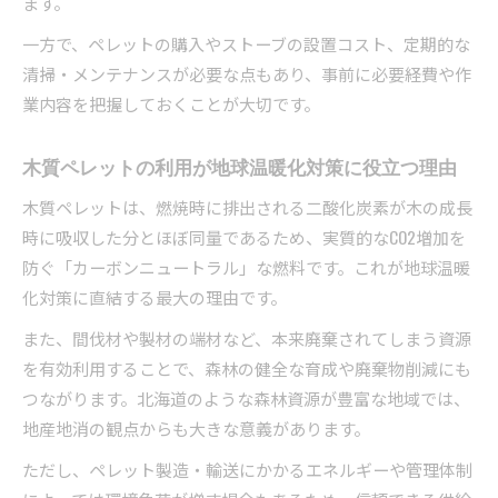
ます。
一方で、ペレットの購入やストーブの設置コスト、定期的な
清掃・メンテナンスが必要な点もあり、事前に必要経費や作
業内容を把握しておくことが大切です。
木質ペレットの利用が地球温暖化対策に役立つ理由
木質ペレットは、燃焼時に排出される二酸化炭素が木の成長
時に吸収した分とほぼ同量であるため、実質的なCO2増加を
防ぐ「カーボンニュートラル」な燃料です。これが地球温暖
化対策に直結する最大の理由です。
また、間伐材や製材の端材など、本来廃棄されてしまう資源
を有効利用することで、森林の健全な育成や廃棄物削減にも
つながります。北海道のような森林資源が豊富な地域では、
地産地消の観点からも大きな意義があります。
ただし、ペレット製造・輸送にかかるエネルギーや管理体制