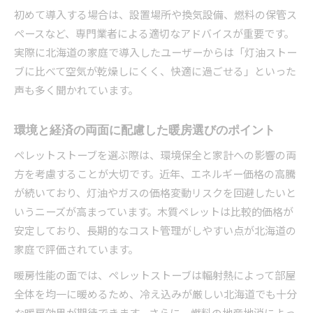
初めて導入する場合は、設置場所や換気設備、燃料の保管ス
ペースなど、専門業者による適切なアドバイスが重要です。
実際に北海道の家庭で導入したユーザーからは「灯油ストー
ブに比べて空気が乾燥しにくく、快適に過ごせる」といった
声も多く聞かれています。
環境と経済の両面に配慮した暖房選びのポイント
ペレットストーブを選ぶ際は、環境保全と家計への影響の両
方を考慮することが大切です。近年、エネルギー価格の高騰
が続いており、灯油やガスの価格変動リスクを回避したいと
いうニーズが高まっています。木質ペレットは比較的価格が
安定しており、長期的なコスト管理がしやすい点が北海道の
家庭で評価されています。
暖房性能の面では、ペレットストーブは輻射熱によって部屋
全体を均一に暖めるため、冷え込みが厳しい北海道でも十分
な暖房効果が期待できます。さらに、燃料の地産地消によっ