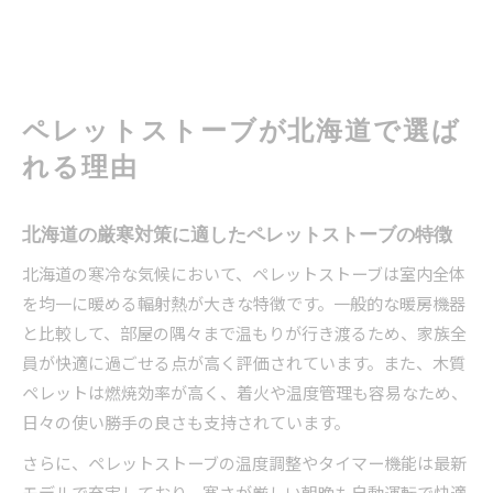
ペレットストーブが北海道で選ば
れる理由
北海道の厳寒対策に適したペレットストーブの特徴
北海道の寒冷な気候において、ペレットストーブは室内全体
を均一に暖める輻射熱が大きな特徴です。一般的な暖房機器
と比較して、部屋の隅々まで温もりが行き渡るため、家族全
員が快適に過ごせる点が高く評価されています。また、木質
ペレットは燃焼効率が高く、着火や温度管理も容易なため、
日々の使い勝手の良さも支持されています。
さらに、ペレットストーブの温度調整やタイマー機能は最新
モデルで充実しており、寒さが厳しい朝晩も自動運転で快適