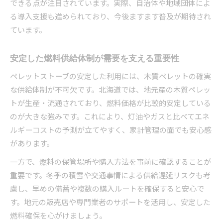
できる点が注目されています。実際、自治体や地域団体によ
る導入支援も進められており、今後ますます普及が期待され
ています。
安定した燃料供給体制が需要を支える重要性
ペレットストーブの安定した利用には、木質ペレットの確実
な供給体制が不可欠です。北海道では、地元産の木質ペレッ
トが生産・流通されており、燃料価格が比較的安定している
のが大きな強みです。これにより、灯油やガスと比べてエネ
ルギーコストの予測が立てやすく、家計管理の面でも安心感
があります。
一方で、燃料の保管場所や購入方法を事前に確認することが
重要です。冬季の積雪や交通事情による供給遅延リスクも考
慮し、早めの備蓄や複数の購入ルートを確保すると安心で
す。地元の販売店や専門業者のサポートを活用し、安定した
燃料確保を心がけましょう。