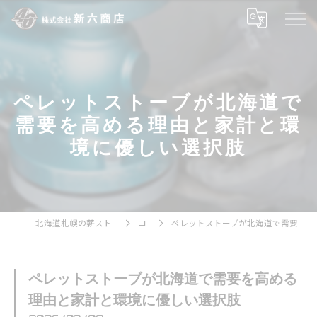
ペレットストーブが北海道で
需要を高める理由と家計と環
境に優しい選択肢
北海道札幌の薪ストーブなら株式会社新六商店
コラム
ペレットストーブが北海道で需要を高める理由と家計と環境に優しい選択肢
ペレットストーブが北海道で需要を高める
理由と家計と環境に優しい選択肢