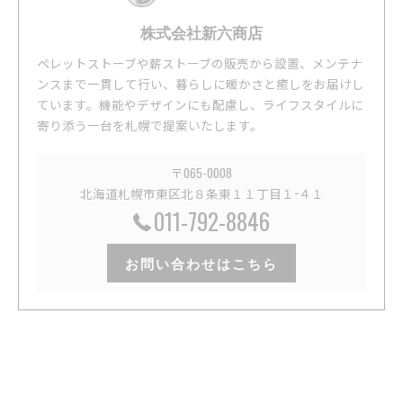
株式会社新六商店
ペレットストーブや薪ストーブの販売から設置、メンテナ
ンスまで一貫して行い、暮らしに暖かさと癒しをお届けし
ています。機能やデザインにも配慮し、ライフスタイルに
寄り添う一台を札幌で提案いたします。
〒065-0008
北海道札幌市東区北８条東１１丁目１−４１
011-792-8846
お問い合わせはこちら