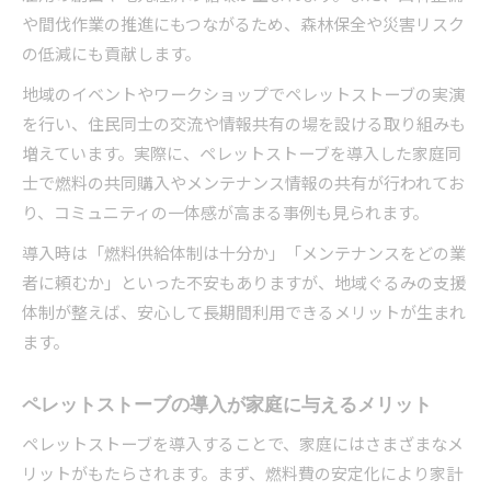
や間伐作業の推進にもつながるため、森林保全や災害リスク
の低減にも貢献します。
地域のイベントやワークショップでペレットストーブの実演
を行い、住民同士の交流や情報共有の場を設ける取り組みも
増えています。実際に、ペレットストーブを導入した家庭同
士で燃料の共同購入やメンテナンス情報の共有が行われてお
り、コミュニティの一体感が高まる事例も見られます。
導入時は「燃料供給体制は十分か」「メンテナンスをどの業
者に頼むか」といった不安もありますが、地域ぐるみの支援
体制が整えば、安心して長期間利用できるメリットが生まれ
ます。
ペレットストーブの導入が家庭に与えるメリット
ペレットストーブを導入することで、家庭にはさまざまなメ
リットがもたらされます。まず、燃料費の安定化により家計