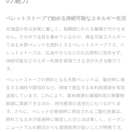
ペレットストーブで始める持続可能なエネルギー生活
北海道の冬は非常に厳しく、長期間にわたる暖房が欠かせま
せん。その中で注目を集めているのが、再生可能エネルギー
である木質ペレットを燃料とするペレットストーブです。ペ
レットストーブは、石油やガスなどの化石燃料に依存せず、
持続可能なエネルギー利用を実現できる点が大きな魅力で
す。
ペレットストーブの燃料となる木質ペレットは、製材時に発
生する端材や間伐材など、地域で発生する未利用資源を有効
活用しています。これにより、森林資源の循環利用と廃棄物
削減に貢献できるほか、地元経済の活性化にもつながりま
す。さらに、ペレットの燃焼時に排出される二酸化炭素は、
原料となる木が成長時に吸収した分とほぼ等しく、カーボン
ニュートラルの観点からも環境負荷が低いことが特徴です。