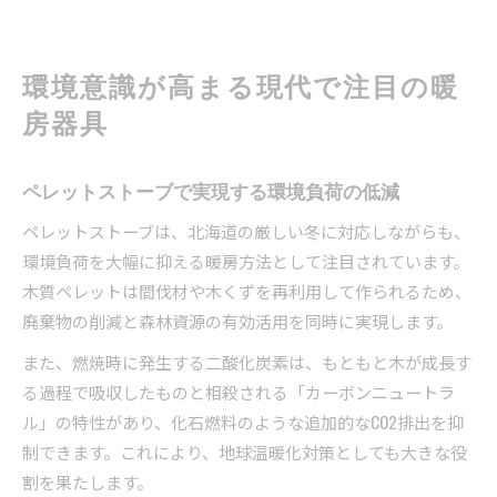
環境意識が高まる現代で注目の暖
房器具
ペレットストーブで実現する環境負荷の低減
ペレットストーブは、北海道の厳しい冬に対応しながらも、
環境負荷を大幅に抑える暖房方法として注目されています。
木質ペレットは間伐材や木くずを再利用して作られるため、
廃棄物の削減と森林資源の有効活用を同時に実現します。
また、燃焼時に発生する二酸化炭素は、もともと木が成長す
る過程で吸収したものと相殺される「カーボンニュートラ
ル」の特性があり、化石燃料のような追加的なCO2排出を抑
制できます。これにより、地球温暖化対策としても大きな役
割を果たします。