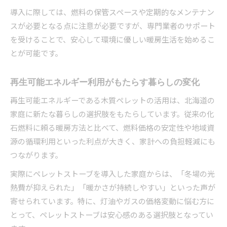
導入に際しては、燃料の保管スペースや定期的なメンテナン
スが必要となる点に注意が必要ですが、専門業者のサポート
を受けることで、安心して環境に優しい暖房生活を始めるこ
とが可能です。
再生可能エネルギー利用がもたらす暮らしの変化
再生可能エネルギーである木質ペレットの活用は、北海道の
家庭に新たな暮らしの選択肢をもたらしています。従来の化
石燃料に頼る暖房方法と比べて、燃料価格の安定性や地域資
源の循環利用といった利点が大きく、家計への負担軽減にも
つながります。
実際にペレットストーブを導入した家庭からは、「冬場の光
熱費が抑えられた」「暖かさが持続しやすい」といった声が
寄せられています。特に、灯油やガスの価格変動に悩む方に
とって、ペレットストーブは安心感のある選択肢となってい