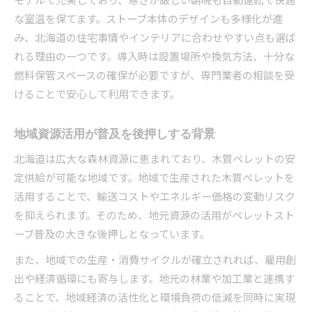
な室温を保てます。ストーブ本体のデザインも多様化が進
み、北海道の住宅事情やインテリアに合わせやすい点も選ば
れる理由の一つです。導入時は設置場所や換気方法、十分な
燃料保管スペースの確保が必要ですが、専門業者の相談を受
けることで安心して利用できます。
地域資源活用が普及を後押しする背景
北海道は広大な森林資源に恵まれており、木質ペレットの安
定供給が可能な地域です。地域で生産された木質ペレットを
活用することで、輸送コストやエネルギー価格の変動リスク
を抑えられます。そのため、地元資源の活用がペレットスト
ーブ普及の大きな後押しとなっています。
また、地域での生産・消費サイクルが確立されれば、雇用創
出や経済循環にも寄与します。地元の林業や加工業と連携す
ることで、地域経済の活性化と環境負荷の低減を同時に実現