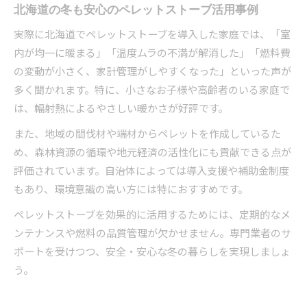
北海道の冬も安心のペレットストーブ活用事例
実際に北海道でペレットストーブを導入した家庭では、「室
内が均一に暖まる」「温度ムラの不満が解消した」「燃料費
の変動が小さく、家計管理がしやすくなった」といった声が
多く聞かれます。特に、小さなお子様や高齢者のいる家庭で
は、輻射熱によるやさしい暖かさが好評です。
また、地域の間伐材や端材からペレットを作成しているた
め、森林資源の循環や地元経済の活性化にも貢献できる点が
評価されています。自治体によっては導入支援や補助金制度
もあり、環境意識の高い方には特におすすめです。
ペレットストーブを効果的に活用するためには、定期的なメ
ンテナンスや燃料の品質管理が欠かせません。専門業者のサ
ポートを受けつつ、安全・安心な冬の暮らしを実現しましょ
う。