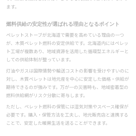
ます。
燃料供給の安定性が選ばれる理由となるポイント
ペレットストーブが北海道で需要を高めている理由の一つ
が、木質ペレット燃料の安定供給です。北海道内にはペレッ
ト工場が複数あり、地域資源を活用した循環型エネルギーと
しての供給体制が整っています。
灯油やガスは国際情勢や輸送コストの影響を受けやすいのに
対し、木質ペレットは地元産を中心に安定した価格・供給が
期待できるのが強みです。万が一の災害時も、地域密着型の
燃料供給網がリスク分散に寄与します。
ただし、ペレット燃料の保管には湿気対策やスペース確保が
必要です。購入・保管方法を工夫し、地元販売店と連携する
ことで、安定した暖房生活を送ることができます。