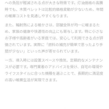
への負担が軽減される点が大きな特徴です。灯油価格の高騰
時でも、木質ペレットは比較的価格変動が少ないため、年間
の暖房コストを見通しやすくなります。
また、輻射熱による暖かさは、部屋全体が均一に暖まるた
め、家族の健康や快適性の向上にも寄与します。特に小さな
お子様や高齢者がいる家庭では、安心して利用できる点が評
価されています。実際に「燃料の補充が簡単で思ったより手
間が少ない」といった声が寄せられています。
一方、導入時には設置スペースや換気、定期的なメンテナン
スが必要です。専門業者のアドバイスを受け、自宅の環境や
ライフスタイルに合った機種を選ぶことで、長期的に満足度
の高い暖房生活が実現できます。