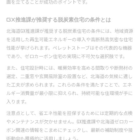
画を立てることが成功のポイントです。
GX推進課が推奨する脱炭素住宅の条件とは
北海道GX推進課が推奨する脱炭素住宅の条件には、地域資源
を活用した再生可能エネルギーの導入や高断熱高気密な住宅
性能が挙げられます。ペレットストーブはその代表的な機器
であり、ゼロカーボン住宅の実現に不可欠な選択肢です。
また、住宅設計時には、暖房効率を高める間取りや断熱材の
選定、二重窓や玄関風除室の設置など、北海道の気候に適し
た工夫が求められます。これらの条件を満たすことで、エネ
ルギー消費量が最小限に抑えられ、持続可能な住環境が手に
入ります。
注意点として、省エネ性能を担保するためには定期的な点検
やメンテナンスが欠かせません。GX推進課や北海道ゼロカー
ボン関連の情報をこまめにチェックし、最新の補助制度や技
術動向も積極的に活用しましょう。