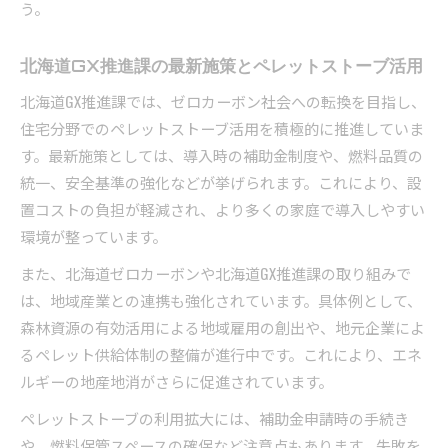
う。
北海道GX推進課の最新施策とペレットストーブ活用
北海道GX推進課では、ゼロカーボン社会への転換を目指し、
住宅分野でのペレットストーブ活用を積極的に推進していま
す。最新施策としては、導入時の補助金制度や、燃料品質の
統一、安全基準の強化などが挙げられます。これにより、設
置コストの負担が軽減され、より多くの家庭で導入しやすい
環境が整っています。
また、北海道ゼロカーボンや北海道GX推進課の取り組みで
は、地域産業との連携も強化されています。具体例として、
森林資源の有効活用による地域雇用の創出や、地元企業によ
るペレット供給体制の整備が進行中です。これにより、エネ
ルギーの地産地消がさらに促進されています。
ペレットストーブの利用拡大には、補助金申請時の手続き
や、燃料保管スペースの確保など注意点もあります。失敗を