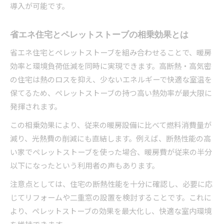
導入が可能です。
省エネ住宅とペレットストーブの相乗効果とは
省エネ住宅とペレットストーブを組み合わせることで、暖房
効率と環境負荷低減を同時に実現できます。高断熱・高気密
の住宅は熱のロスを抑え、少ないエネルギーで快適な室温を
保てるため、ペレットストーブの持つ高い熱効率が最大限に
発揮されます。
この相乗効果により、従来の暖房設備に比べて燃料消費量が
減り、光熱費の削減にも直結します。例えば、断熱性能の高
い家でペレットストーブを使った場合、暖房費が従来の半分
以下になったという利用者の声もあります。
注意点としては、住宅の断熱性能を十分に確認し、必要に応
じてリフォームや二重窓の設置を検討することです。これに
より、ペレットストーブの効果を最大化し、快適な室内環境