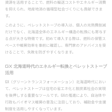
資源を活用することで、燃料の輸送コストやエネルギー消費
を抑えられ、地産地消の循環型社会づくりにも貢献できま
す。
このように、ペレットストーブの導入は、個人の光熱費削減
だけでなく、北海道全体のエネルギー構造の転換にも寄与す
る点が大きな特徴です。初めて導入する際は、燃料の保管ス
ペースや暖房効率を事前に確認し、専門家のアドバイスを受
けることで、失敗を防ぎやすくなります。
GX 北海道時代のエネルギー転換とペレットストーブ
活用
GX（グリーントランスフォーメーション）北海道時代におい
て、ペレットストーブは住宅の省エネ化と脱炭素社会の実現
を後押しする重要なツールです。GXの推進により、自治体や
行政もバイオマス暖房の普及に注目しており、補助金や支援
制度を活用しやすくなっています。