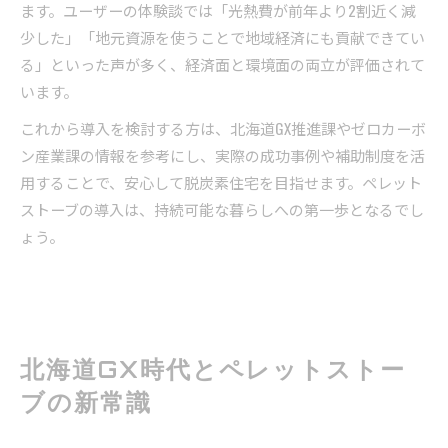
ます。ユーザーの体験談では「光熱費が前年より2割近く減
少した」「地元資源を使うことで地域経済にも貢献できてい
る」といった声が多く、経済面と環境面の両立が評価されて
います。
これから導入を検討する方は、北海道GX推進課やゼロカーボ
ン産業課の情報を参考にし、実際の成功事例や補助制度を活
用することで、安心して脱炭素住宅を目指せます。ペレット
ストーブの導入は、持続可能な暮らしへの第一歩となるでし
ょう。
北海道GX時代とペレットストー
ブの新常識