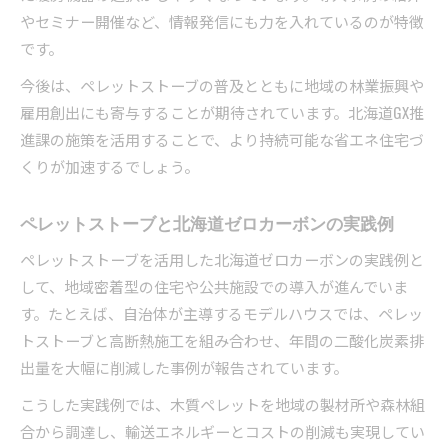
やセミナー開催など、情報発信にも力を入れているのが特徴
です。
今後は、ペレットストーブの普及とともに地域の林業振興や
雇用創出にも寄与することが期待されています。北海道GX推
進課の施策を活用することで、より持続可能な省エネ住宅づ
くりが加速するでしょう。
ペレットストーブと北海道ゼロカーボンの実践例
ペレットストーブを活用した北海道ゼロカーボンの実践例と
して、地域密着型の住宅や公共施設での導入が進んでいま
す。たとえば、自治体が主導するモデルハウスでは、ペレッ
トストーブと高断熱施工を組み合わせ、年間の二酸化炭素排
出量を大幅に削減した事例が報告されています。
こうした実践例では、木質ペレットを地域の製材所や森林組
合から調達し、輸送エネルギーとコストの削減も実現してい