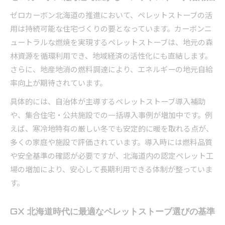
ゼロカーボン北海道の推進において、ペレットストーブの活
用は持続可能な住宅づくりの要となっています。カーボンニ
ュートラルな燃焼を実現するペレットストーブは、地元の森
林資源を循環利用でき、地域経済の活性化にも直結します。
さらに、地産地消の燃料調達により、エネルギーの地元自給
率向上が期待されています。
具体的には、自治体が主導するペレットストーブ導入補助
や、集合住宅・公共施設での一括導入事例が増加中です。例
えば、寒冷地特有の厳しい冬でも安定的に暖を取れる点が、
多くの家庭や施設で評価されています。導入時には燃料品質
や安全基準の確認が必要ですが、北海道内の認定ペレット工
場の増加により、安心して長期利用できる体制が整っていま
す。
GX 北海道時代に最適なペレットストーブ選びの基準