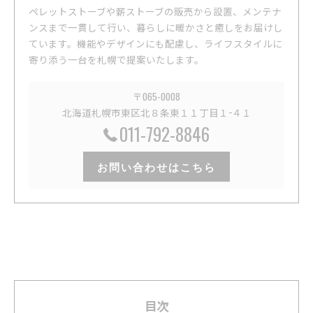
ペレットストーブや薪ストーブの販売から設置、メンテナ
ンスまで一貫して行い、暮らしに暖かさと癒しをお届けし
ています。機能やデザインにも配慮し、ライフスタイルに
寄り添う一台を札幌で提案いたします。
〒065-0008
北海道札幌市東区北８条東１１丁目１−４１
011-792-8846
お問い合わせはこちら
目次