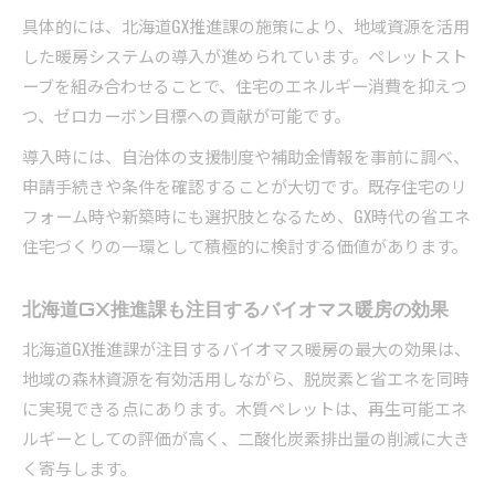
具体的には、北海道GX推進課の施策により、地域資源を活用
した暖房システムの導入が進められています。ペレットスト
ーブを組み合わせることで、住宅のエネルギー消費を抑えつ
つ、ゼロカーボン目標への貢献が可能です。
導入時には、自治体の支援制度や補助金情報を事前に調べ、
申請手続きや条件を確認することが大切です。既存住宅のリ
フォーム時や新築時にも選択肢となるため、GX時代の省エネ
住宅づくりの一環として積極的に検討する価値があります。
北海道GX推進課も注目するバイオマス暖房の効果
北海道GX推進課が注目するバイオマス暖房の最大の効果は、
地域の森林資源を有効活用しながら、脱炭素と省エネを同時
に実現できる点にあります。木質ペレットは、再生可能エネ
ルギーとしての評価が高く、二酸化炭素排出量の削減に大き
く寄与します。