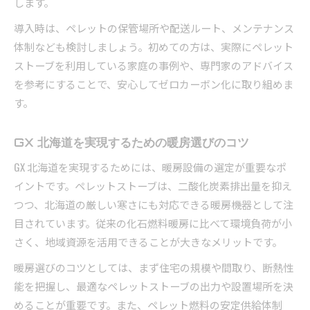
します。
導入時は、ペレットの保管場所や配送ルート、メンテナンス
体制なども検討しましょう。初めての方は、実際にペレット
ストーブを利用している家庭の事例や、専門家のアドバイス
を参考にすることで、安心してゼロカーボン化に取り組めま
す。
GX 北海道を実現するための暖房選びのコツ
GX 北海道を実現するためには、暖房設備の選定が重要なポ
イントです。ペレットストーブは、二酸化炭素排出量を抑え
つつ、北海道の厳しい寒さにも対応できる暖房機器として注
目されています。従来の化石燃料暖房に比べて環境負荷が小
さく、地域資源を活用できることが大きなメリットです。
暖房選びのコツとしては、まず住宅の規模や間取り、断熱性
能を把握し、最適なペレットストーブの出力や設置場所を決
めることが重要です。また、ペレット燃料の安定供給体制