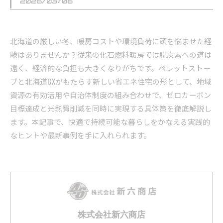
2026/03/06
北海道の厳しい冬、暖房コストや環境負荷に頭を悩ませた経
験はありませんか？従来の化石燃料暖房では脱炭素への道は
遠く、経済的な負担も大きくなりがちです。ペレットストー
ブと北海道GXがもたらす新しい省エネ住宅の形として、地域
資源の有効活用や自治体制度の組み合わせで、ゼロカーボン
目標達成と光熱費削減を同時に実現する具体策を徹底解説し
ます。本記事で、快適で持続可能な暮らしをかなえる実践的
なヒントや最新事例を手に入れられます。
株式会社新六商店