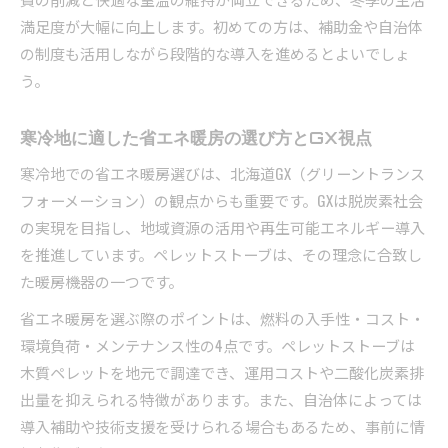
満足度が大幅に向上します。初めての方は、補助金や自治体
の制度も活用しながら段階的な導入を進めるとよいでしょ
う。
寒冷地に適した省エネ暖房の選び方とGX視点
寒冷地での省エネ暖房選びは、北海道GX（グリーントランス
フォーメーション）の観点からも重要です。GXは脱炭素社会
の実現を目指し、地域資源の活用や再生可能エネルギー導入
を推進しています。ペレットストーブは、その理念に合致し
た暖房機器の一つです。
省エネ暖房を選ぶ際のポイントは、燃料の入手性・コスト・
環境負荷・メンテナンス性の4点です。ペレットストーブは
木質ペレットを地元で調達でき、運用コストや二酸化炭素排
出量を抑えられる特徴があります。また、自治体によっては
導入補助や技術支援を受けられる場合もあるため、事前に情