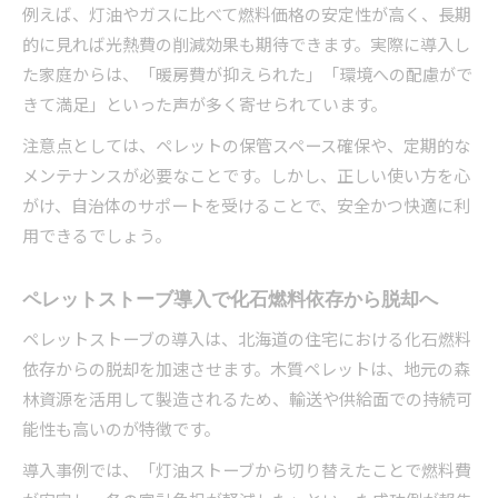
例えば、灯油やガスに比べて燃料価格の安定性が高く、長期
的に見れば光熱費の削減効果も期待できます。実際に導入し
た家庭からは、「暖房費が抑えられた」「環境への配慮がで
きて満足」といった声が多く寄せられています。
注意点としては、ペレットの保管スペース確保や、定期的な
メンテナンスが必要なことです。しかし、正しい使い方を心
がけ、自治体のサポートを受けることで、安全かつ快適に利
用できるでしょう。
ペレットストーブ導入で化石燃料依存から脱却へ
ペレットストーブの導入は、北海道の住宅における化石燃料
依存からの脱却を加速させます。木質ペレットは、地元の森
林資源を活用して製造されるため、輸送や供給面での持続可
能性も高いのが特徴です。
導入事例では、「灯油ストーブから切り替えたことで燃料費