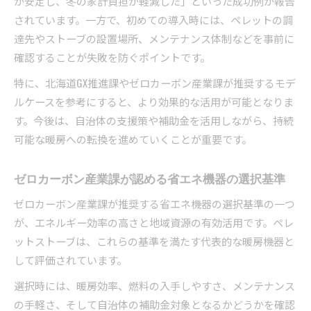
が安定し、冬の家計負担が軽減した」といった成功例が報告
されています。一方で、初めての導入時には、ペレットの調
達先やストーブの設置場所、メンテナンス体制などを事前に
確認することが失敗を防ぐポイントです。
特に、北海道GX推進課やゼロカーボン産業課が推奨するモデ
ルケースを参考にすると、より効果的な活用が可能となりま
す。今後は、自治体の支援策や補助金を活用しながら、持続
可能な暖房への転換を進めていくことが重要です。
ゼロカーボン産業課が認める省エネ機器の選択基準
ゼロカーボン産業課が推奨する省エネ機器の選択基準の一つ
が、エネルギー効率の高さと地域資源の有効活用です。ペレ
ットストーブは、これらの基準を満たす代表的な暖房機器と
して評価されています。
選択時には、暖房効率、燃料の入手しやすさ、メンテナンス
の手軽さ、そして自治体の補助金対象となるかどうかを確認