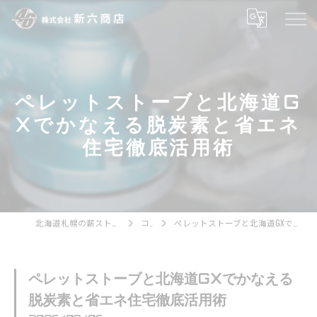
ペレットストーブと北海道G
Xでかなえる脱炭素と省エネ
住宅徹底活用術
北海道札幌の薪ストーブなら株式会社新六商店
コラム
ペレットストーブと北海道GXでかなえる脱炭素と省エネ住宅徹底活用術
ペレットストーブと北海道GXでかなえる
脱炭素と省エネ住宅徹底活用術