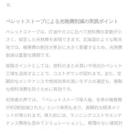
す。
ペレットストーブによる光熱費削減の実践ポイント
ペレットストーブは、灯油やガスに比べて燃料費の変動が小
さく、安定した光熱費を実現できます。北海道のような寒冷
地では、暖房費の割合が家計に大きく影響するため、光熱費
削減は重要な課題です。
実践ポイントとしては、燃料のまとめ買いや地元のペレット
工場を活用することで、コストダウンが図れます。また、定
期的なメンテナンスや燃焼効率の高いモデルの選定も、無駄
な燃料消費を防ぐために有効です。
利用者の声では、「ペレットストーブ導入後、冬季の暖房費
が約3割削減された」という実例もあり、長期的な経済メリ
ットが得られます。導入前には、ランニングコストやメンテ
ナンス費用も含めてシミュレーションし、無理のない運用計