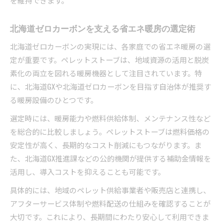
を維持できます。
北海道ゼロカーボンを支える省エネ暖房の選定術
北海道ゼロカーボンの実現には、各家庭での省エネ暖房の選
定が重要です。ペレットストーブは、地域資源の活用と脱炭
素化の両立を図れる暖房機器として注目されています。特
に、北海道GXや北海道ゼロカーボンを目指す自治体が推奨す
る暖房設備のひとつです。
選定時には、暖房能力や燃料供給体制、メンテナンス性など
を総合的に比較しましょう。ペレットストーブは燃料価格の
安定性が高く、長期的なコスト削減にもつながります。ま
た、北海道GX推進課などの公的機関が提供する補助金情報を
活用し、導入コストを抑えることも可能です。
具体的には、地域のペレット供給事業者や販売店と連携し、
アフターサービス体制や燃料配送の仕組みを確認することが
大切です。これにより、長期間にわたり安心して利用できま