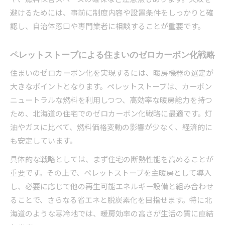
避けるためには、事前に制度内容や設置条件をしっかりと確
認し、自治体窓口や専門業者に相談することが重要です。
ペレットストーブによる住まいのゼロカーボン化戦略
住まいのゼロカーボン化を実現するには、暖房機器の選定が
大きなポイントとなります。ペレットストーブは、カーボン
ニュートラルな燃料を利用しつつ、高効率な暖房能力を持つ
ため、北海道の住宅でのゼロカーボン化戦略に最適です。灯
油やガスに比べて、燃料価格変動の影響が少なく、経済的に
も安定しています。
具体的な戦略としては、まず住宅の断熱性能を高めることが
重要です。その上で、ペレットストーブを主暖房として導入
し、必要に応じて他の再生可能エネルギー設備と組み合わせ
ることで、さらなる省エネと脱炭素化を目指せます。特に北
海道のような寒冷地では、暖房効率の高さが生活の質に直結