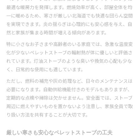
最適な暖房力を発揮します。燃焼効率が高く、部屋全体を均
一に暖めるため、寒さが厳しい北海道でも快適な団らん空間
を実現できます。炎の揺らぎは心理的にも安心感を与え、自
然と家族が集まる時間が増える傾向があります。
特に小さなお子さまや高齢者のいる家庭では、急激な温度変
化が少ないペレットストーブの輻射熱が体に優しいと評価さ
れています。灯油ストーブのような臭いや換気の心配も少な
く、日常的な使用にも適しています。
ただし、燃料の補充や灰の処理など、日々のメンテナンスは
必要になります。自動供給機能付きのモデルもありますが、
定期的な点検や掃除は欠かせません。安全面では、ストーブ
周辺に燃えやすいものを置かないよう注意し、家族全員で取
り扱い方法を共有することが大切です。
厳しい寒さも安心なペレットストーブの工夫