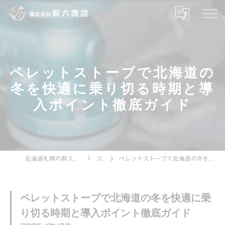
ペレットストーブで北海道の
冬を快適に乗り切る時期と導
入ポイント徹底ガイド
北海道札幌の薪ストーブなら株式会社新六商店
コラム
ペレットストーブで北海道の冬を快適に乗り切る時期と導入ポイント徹底ガイド
ペレットストーブで北海道の冬を快適に乗
り切る時期と導入ポイント徹底ガイド