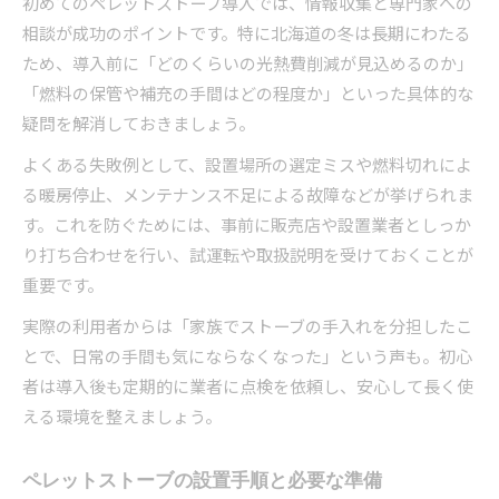
初めてのペレットストーブ導入では、情報収集と専門家への
相談が成功のポイントです。特に北海道の冬は長期にわたる
ため、導入前に「どのくらいの光熱費削減が見込めるのか」
「燃料の保管や補充の手間はどの程度か」といった具体的な
疑問を解消しておきましょう。
よくある失敗例として、設置場所の選定ミスや燃料切れによ
る暖房停止、メンテナンス不足による故障などが挙げられま
す。これを防ぐためには、事前に販売店や設置業者としっか
り打ち合わせを行い、試運転や取扱説明を受けておくことが
重要です。
実際の利用者からは「家族でストーブの手入れを分担したこ
とで、日常の手間も気にならなくなった」という声も。初心
者は導入後も定期的に業者に点検を依頼し、安心して長く使
える環境を整えましょう。
ペレットストーブの設置手順と必要な準備