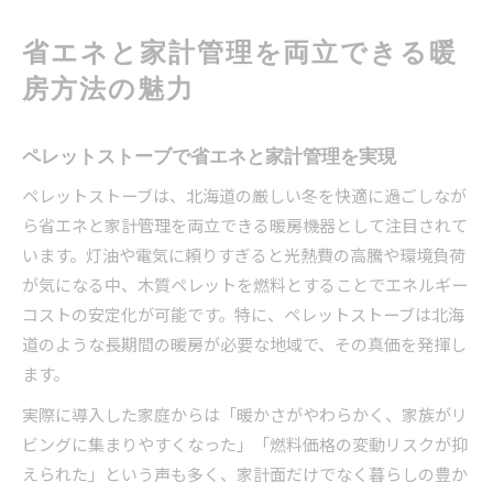
省エネと家計管理を両立できる暖
房方法の魅力
ペレットストーブで省エネと家計管理を実現
ペレットストーブは、北海道の厳しい冬を快適に過ごしなが
ら省エネと家計管理を両立できる暖房機器として注目されて
います。灯油や電気に頼りすぎると光熱費の高騰や環境負荷
が気になる中、木質ペレットを燃料とすることでエネルギー
コストの安定化が可能です。特に、ペレットストーブは北海
道のような長期間の暖房が必要な地域で、その真価を発揮し
ます。
実際に導入した家庭からは「暖かさがやわらかく、家族がリ
ビングに集まりやすくなった」「燃料価格の変動リスクが抑
えられた」という声も多く、家計面だけでなく暮らしの豊か