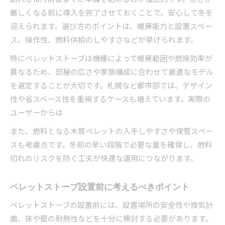
厳しくなる前に導入を完了させておくことで、安心して冬を
迎えられます。選び方のポイントは、暖房能力と設置スペー
ス、操作性、燃料供給のしやすさなどが挙げられます。
特にペレットストーブは機種によって暖房範囲や燃焼効率が
異なるため、部屋の広さや家族構成に合わせて最適なモデル
を選定することが大切です。札幌など都市部では、デザイン
性や省スペース性を重視するケースも増えています。実際の
ユーザーからは
また、燃料となる木質ペレットの入手しやすさや保管スペー
スも考慮点です。冬前の早い段階で必要な量を確保し、燃料
切れのリスクを防ぐ工夫が快適な運用につながります。
ペレットストーブ設置前に考えるべきポイント
ペレットストーブの設置前には、設置場所の安全性や換気計
画、床や壁の耐熱性などを十分に検討する必要があります。