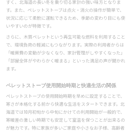
すく、北海道の長い冬を乗り切る家計の強い味方となりま
す。また、ペレットストーブは点火・消火の操作が簡単で、
状況に応じて柔軟に運転できるため、季節の変わり目にも使
いやすいのが特徴です。
さらに、木質ペレットという再生可能な燃料を利用すること
で、環境負荷の軽減にもつながります。実際の利用者からは
「暖房費の変動が少なくなり、家計管理がしやすくなった」
「部屋全体がやわらかく暖まる」といった満足の声が聞かれ
ます。
ペレットストーブ使用開始時期と快適生活の関係
ペレットストーブの使用開始時期を早めに設定することで、
寒さが本格化する前から快適な生活をスタートできます。北
海道では10月初旬から中旬にかけての利用開始が一般的で、
寒暖差の激しい時期でも安定して室温を保つことが出来るの
が魅力です。特に家族が多いご家庭や小さなお子様、高齢者