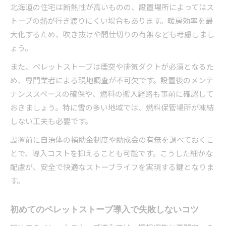
北海道の住宅は断熱性が高いものの、設置場所によってはス
トーブの熱が行き渡りにくい場合もあります。暖房効率を最
大化するため、吹き抜けや間仕切りの有無なども考慮しまし
ょう。
また、ペレットストーブは煙突や排気ダクトが必須となるた
め、専門業者による現地調査が不可欠です。設置後のメンテ
ナンススペースの確保や、燃料の搬入経路も事前に確認して
おきましょう。特に雪の多い地域では、燃料保管場所が凍結
しない工夫も必要です。
設置前に自治体の補助金制度や助成金の有無を調べておくこ
とで、導入コストを抑えることも可能です。こうした細かな
配慮が、安全で快適なストーブライフを実現する鍵となりま
す。
初めてのペレットストーブ導入で失敗しないコツ