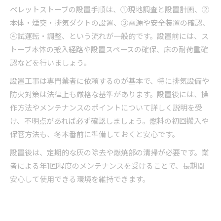
ペレットストーブの設置手順は、①現地調査と設置計画、②
本体・煙突・排気ダクトの設置、③電源や安全装置の確認、
④試運転・調整、という流れが一般的です。設置前には、ス
トーブ本体の搬入経路や設置スペースの確保、床の耐荷重確
認などを行いましょう。
設置工事は専門業者に依頼するのが基本で、特に排気設備や
防火対策は法律上も厳格な基準があります。設置後には、操
作方法やメンテナンスのポイントについて詳しく説明を受
け、不明点があれば必ず確認しましょう。燃料の初回搬入や
保管方法も、冬本番前に準備しておくと安心です。
設置後は、定期的な灰の除去や燃焼部の清掃が必要です。業
者による年1回程度のメンテナンスを受けることで、長期間
安心して使用できる環境を維持できます。