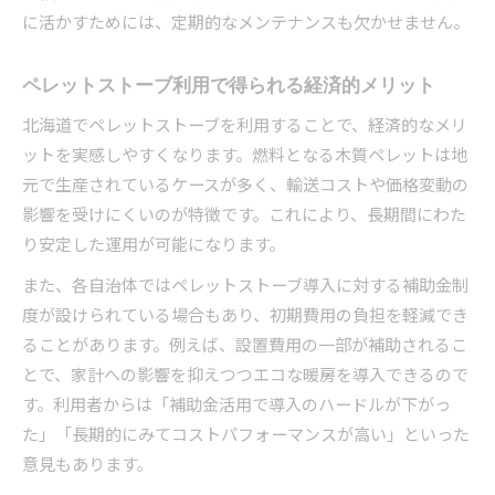
に活かすためには、定期的なメンテナンスも欠かせません。
ペレットストーブ利用で得られる経済的メリット
北海道でペレットストーブを利用することで、経済的なメリ
ットを実感しやすくなります。燃料となる木質ペレットは地
元で生産されているケースが多く、輸送コストや価格変動の
影響を受けにくいのが特徴です。これにより、長期間にわた
り安定した運用が可能になります。
また、各自治体ではペレットストーブ導入に対する補助金制
度が設けられている場合もあり、初期費用の負担を軽減でき
ることがあります。例えば、設置費用の一部が補助されるこ
とで、家計への影響を抑えつつエコな暖房を導入できるので
す。利用者からは「補助金活用で導入のハードルが下がっ
た」「長期的にみてコストパフォーマンスが高い」といった
意見もあります。