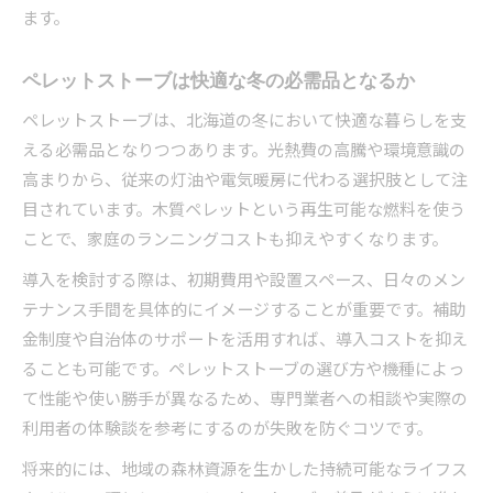
ます。
ペレットストーブは快適な冬の必需品となるか
ペレットストーブは、北海道の冬において快適な暮らしを支
える必需品となりつつあります。光熱費の高騰や環境意識の
高まりから、従来の灯油や電気暖房に代わる選択肢として注
目されています。木質ペレットという再生可能な燃料を使う
ことで、家庭のランニングコストも抑えやすくなります。
導入を検討する際は、初期費用や設置スペース、日々のメン
テナンス手間を具体的にイメージすることが重要です。補助
金制度や自治体のサポートを活用すれば、導入コストを抑え
ることも可能です。ペレットストーブの選び方や機種によっ
て性能や使い勝手が異なるため、専門業者への相談や実際の
利用者の体験談を参考にするのが失敗を防ぐコツです。
将来的には、地域の森林資源を生かした持続可能なライフス