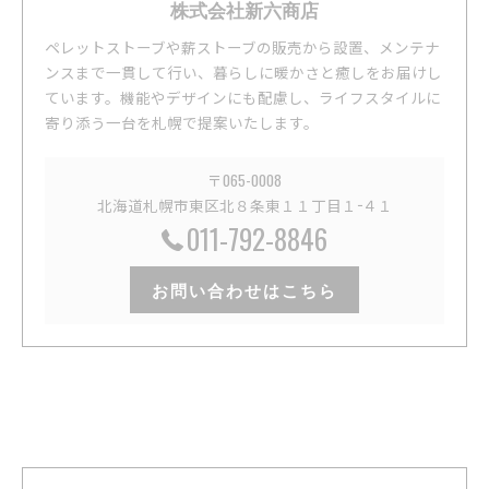
株式会社新六商店
ペレットストーブや薪ストーブの販売から設置、メンテナ
ンスまで一貫して行い、暮らしに暖かさと癒しをお届けし
ています。機能やデザインにも配慮し、ライフスタイルに
寄り添う一台を札幌で提案いたします。
〒065-0008
北海道札幌市東区北８条東１１丁目１−４１
011-792-8846
お問い合わせはこちら