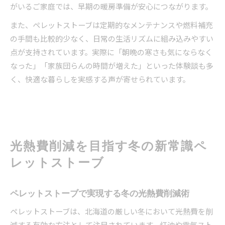
がいるご家庭では、早期の暖房準備が安心につながります。
また、ペレットストーブは定期的なメンテナンスや燃料補充
の手間も比較的少なく、日常の生活リズムに組み込みやすい
点が支持されています。実際に「朝晩の寒さも気にならなく
なった」「家族団らんの時間が増えた」といった体験談も多
く、快適な暮らしを実感する声が寄せられています。
光熱費削減を目指す冬の新常識ペ
レットストーブ
ペレットストーブで実現する冬の光熱費削減術
ペレットストーブは、北海道の厳しい冬において光熱費を削
減する有効な方法として注目されています。灯油や電気スト