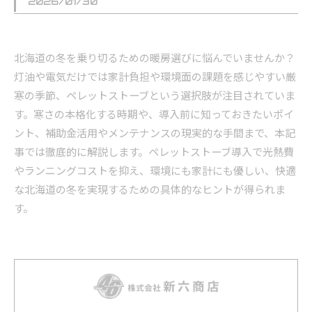
2026/01/30
北海道の冬を乗り切るための暖房選びに悩んでいませんか？
灯油や電気だけでは家計負担や環境面の課題を感じやすい厳
寒の季節、ペレットストーブという選択肢が注目されていま
す。寒さの本格化する時期や、導入前に知っておきたいポイ
ント、補助金活用やメンテナンスの現実的な手間まで、本記
事では徹底的に解説します。ペレットストーブ導入で光熱費
やランニングコストを抑え、環境にも家計にも優しい、快適
な北海道の冬を実現するための具体的なヒントが得られま
す。