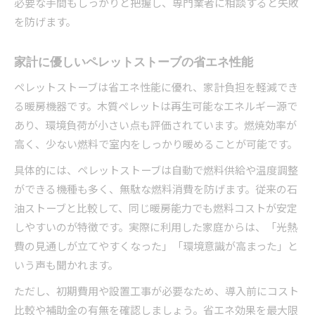
必要な手間もしっかりと把握し、専門業者に相談すると失敗
を防げます。
家計に優しいペレットストーブの省エネ性能
ペレットストーブは省エネ性能に優れ、家計負担を軽減でき
る暖房機器です。木質ペレットは再生可能なエネルギー源で
あり、環境負荷が小さい点も評価されています。燃焼効率が
高く、少ない燃料で室内をしっかり暖めることが可能です。
具体的には、ペレットストーブは自動で燃料供給や温度調整
ができる機種も多く、無駄な燃料消費を防げます。従来の石
油ストーブと比較して、同じ暖房能力でも燃料コストが安定
しやすいのが特徴です。実際に利用した家庭からは、「光熱
費の見通しが立てやすくなった」「環境意識が高まった」と
いう声も聞かれます。
ただし、初期費用や設置工事が必要なため、導入前にコスト
比較や補助金の有無を確認しましょう。省エネ効果を最大限