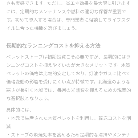
さも実感できます。ただし、省エネ効果を最大限に引き出す
には、定期的なメンテナンスや燃料の適切な保管が重要で
す。初めて導入する場合は、専門業者に相談してライフスタ
イルに合った機種を選びましょう。
長期的なランニングコストを抑える方法
ペレットストーブは初期投資こそ必要ですが、長期的にはラ
ンニングコストを抑えやすいのが大きなメリットです。木質
ペレットの価格は比較的安定しており、灯油やガスに比べて
価格変動の影響を受けにくい点が特徴です。北海道のような
寒さが長引く地域では、毎月の光熱費を抑えるための現実的
な選択肢となります。
具体的には、
・地元で生産された木質ペレットを利用し、輸送コストを削
減
・ストーブの燃焼効率を高めるため定期的な清掃やメンテナ