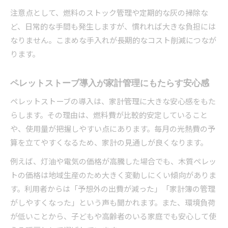
注意点として、燃料のストック管理や定期的な灰の掃除な
ど、日常的な手間も発生しますが、慣れれば大きな負担には
なりません。こまめな手入れが長期的なコスト削減につなが
ります。
ペレットストーブ導入が家計管理にもたらす安心感
ペレットストーブの導入は、家計管理に大きな安心感をもた
らします。その理由は、燃料費が比較的安定していること
や、使用量が把握しやすい点にあります。毎月の光熱費の予
算を立てやすくなるため、家計の見通しが良くなります。
例えば、灯油や電気の価格が高騰した場合でも、木質ペレッ
トの価格は地域生産のため大きく変動しにくい傾向がありま
す。利用者からは「予想外の出費が減った」「家計簿の管理
がしやすくなった」という声も聞かれます。また、環境負荷
が低いことから、子どもや高齢者のいる家庭でも安心して使