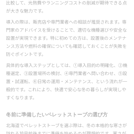
比較して、光熱費やランニングコストの削減が期待できる点
が大きな魅力です。
導入の際は、販売店や専門業者への相談が推奨されます。専
門家のアドバイスを受けることで、適切な機種選びや安全な
設置が実現できます。特に初めての方は、設置後のメンテナ
ンス方法や燃料の確保についても確認しておくことが失敗を
防ぐポイントです。
具体的な導入ステップとしては、①導入目的の明確化、②機
種選定、③設置場所の検討、④専門業者へ問い合わせ、⑤設
置・試運転、⑥日常の運用・メンテナンス、という流れが一
般的です。これにより、快適で安心な冬の暮らしが実現しや
すくなります。
冬前に準備したいペレットストーブの選び方
北海道でペレットストーブを選ぶ際は、冬の本格的な寒さが
訪れる10月前後までに準備を始めるのが理想的です。寒さが