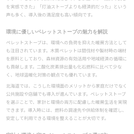
を実感できた」「灯油ストーブよりも経済的だった」という
声も多く、導入後の満足度も高い傾向です。
環境に優しいペレットストーブの魅力を解説
ペレットストーブは、環境への負荷を抑えた暖房方法として
も注目されています。木質ペレットは間伐材や製材時の端材
を原料としており、森林資源の有効活用や地域経済の循環に
も貢献します。二酸化炭素排出量も化石燃料に比べて少な
く、地球温暖化対策の観点でも優れています。
北海道では、こうした環境面のメリットから家庭だけでなく
公共施設や店舗でも導入が進んでいます。ペレットストーブ
を選ぶことで、家計と環境の両方に配慮した暖房生活を実現
できます。導入時には、燃料の調達先や供給体制を確認し、
安定して利用できる環境を整えることが大切です。