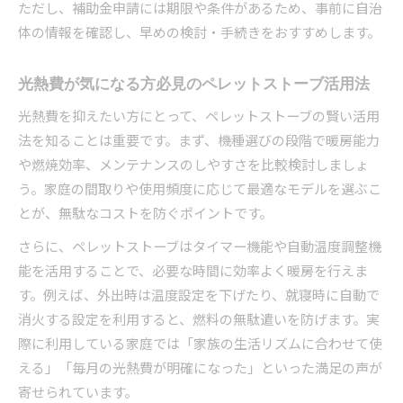
ただし、補助金申請には期限や条件があるため、事前に自治
体の情報を確認し、早めの検討・手続きをおすすめします。
光熱費が気になる方必見のペレットストーブ活用法
光熱費を抑えたい方にとって、ペレットストーブの賢い活用
法を知ることは重要です。まず、機種選びの段階で暖房能力
や燃焼効率、メンテナンスのしやすさを比較検討しましょ
う。家庭の間取りや使用頻度に応じて最適なモデルを選ぶこ
とが、無駄なコストを防ぐポイントです。
さらに、ペレットストーブはタイマー機能や自動温度調整機
能を活用することで、必要な時間に効率よく暖房を行えま
す。例えば、外出時は温度設定を下げたり、就寝時に自動で
消火する設定を利用すると、燃料の無駄遣いを防げます。実
際に利用している家庭では「家族の生活リズムに合わせて使
える」「毎月の光熱費が明確になった」といった満足の声が
寄せられています。