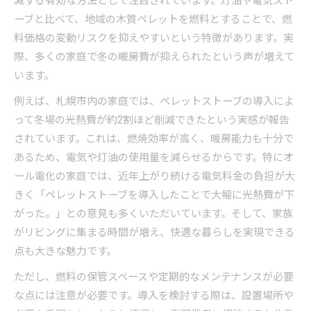
ーブと比べて、地域の木質ペレットを燃料とすることで、燃
料価格の変動リスクを抑えやすいという特徴があります。実
際、多くの家庭で冬の暖房費が抑えられたという声が増えて
います。
例えば、札幌市内の家庭では、ペレットストーブの導入によ
って冬場の光熱費が約2割ほど削減できたという実感が報告
されています。これは、燃焼効率が高く、暖房能力も十分で
あるため、電気や灯油の使用量を減らせるからです。特にオ
ール電化の家庭では、近年上がり続ける電気料金の負担が大
きく「ペレットストーブを導入したことで大幅に光熱費が下
がった。」との意見も多くいただいています。そして、家族
がリビングに集まる時間が増え、快適な暮らしを実現できる
点も大きな魅力です。
ただし、燃料の保管スペースや定期的なメンテナンスが必要
な点には注意が必要です。導入を検討する際は、設置場所や