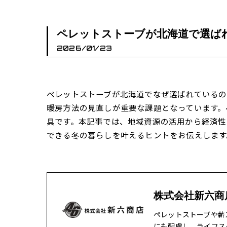
ペレットストーブが北海道で選ば
2026/01/23
ペレットストーブが北海道でなぜ選ばれている
暖房方法の見直しが重要な課題となっています。
具です。本記事では、地域資源の活用から経済性
できる冬の暮らしを叶えるヒントをお伝えします
株式会社新六商
ペレットストーブや薪
にも配慮し、ライフス