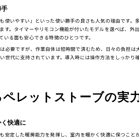
勝手
も使いやすい」といった使い勝手の良さも人気の理由です。
ます。タイマーやリモコン機能が付いたモデルを選べば、外
ている面も安心できる特徴のひとつです。
スは必要ですが、作業自体は短時間で済むため、日々の負担は
い世代に支持されています。導入時には操作方法をしっかり
るペレットストーブの実
かく快適に
も安定した暖房能力を発揮し、室内を暖かく快適に保つこと