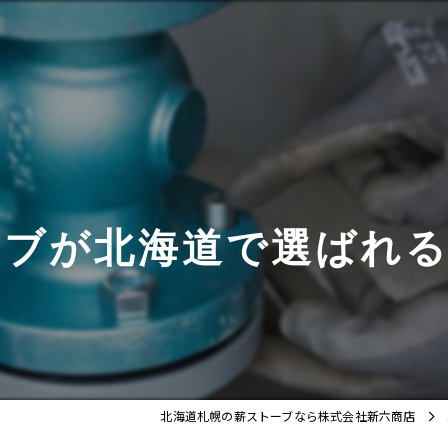
ーブが北海道で選ばれる
北海道札幌の薪ストーブなら株式会社新六商店