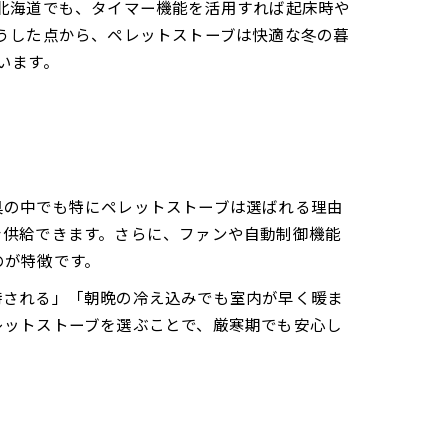
北海道でも、タイマー機能を活用すれば起床時や
うした点から、ペレットストーブは快適な冬の暮
います。
具の中でも特にペレットストーブは選ばれる理由
を供給できます。さらに、ファンや自動制御機能
のが特徴です。
持される」「朝晩の冷え込みでも室内が早く暖ま
レットストーブを選ぶことで、厳寒期でも安心し