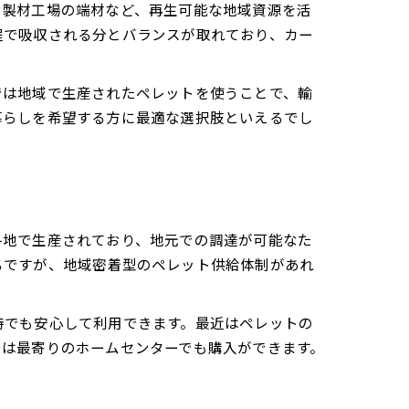
や製材工場の端材など、再生可能な地域資源を活
程で吸収される分とバランスが取れており、カー
では地域で生産されたペレットを使うことで、輸
暮らしを希望する方に最適な選択肢といえるでし
各地で生産されており、地元での調達が可能なた
ちですが、地域密着型のペレット供給体制があれ
時でも安心して利用できます。最近はペレットの
では最寄りのホームセンターでも購入ができます。