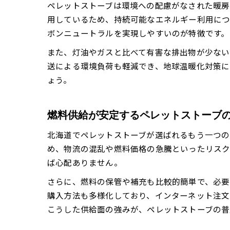
ペレットストーブは環境への配慮がなされた暖房
用しているため、持続可能なエネルギー利用につ
ボンニュートラルを実現しやすいのが特徴です。
また、灯油やガスと比べて有害な排出物が少ない
送による環境負荷も軽減でき、地球温暖化対策に
ょう。
燃料供給が安定するペレットストーブ
北海道でペレットストーブが選ばれるもう一つの
め、物流の混乱や燃料価格の急騰といったリスク
ば心配ありません。
さらに、燃料の保管や補充も比較的簡単で、必要
購入方法も多様化しており、インターネット注文
こうした供給面の強みが、ペレットストーブの普