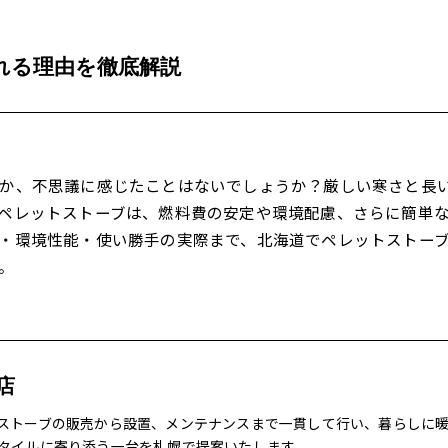
れる理由を徹底解説
のか、不思議に感じたことはないでしょうか？厳しい寒さと長
ペレットストーブは、燃料費の安定や環境配慮、さらに簡単
・環境性能・使い勝手の実際まで、北海道でペレットストー
。
店
ストーブの販売から設置、メンテナンスまで一貫して行い、暮らしに
タイルに寄り添う一台を札幌で提案いたします。