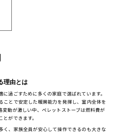
力
る理由とは
適に過ごすために多くの家庭で選ばれています。
ることで安定した暖房能力を発揮し、室内全体を
格変動が激しい中、ペレットストーブは燃料費が
説
ことができます。
多く、家族全員が安心して操作できるのも大きな