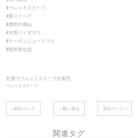
#ペレットストーブ
#薪ストーブ
#煙筒の横山
#木質バイオマス
#カーボンニュートラル
#脱炭素社会
札幌でペレットストーブを販売
ペレットストーブ
< 前のページ
一覧に戻る
次のページ >
関連タグ