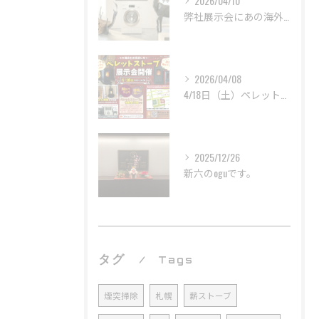
2026/04/10
弊社展示会にあの海外製家電メーカー「Miele」と巨大オブジェ！？がやってきます！！
2026/04/08
4/18日（土）ペレットストーブ展示会を開催します！！
2025/12/26
新六のoguです。
タグ
Tags
煙突掃除
札幌
薪ストーブ