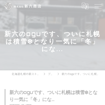
新六のoguです、ついに札幌
は積雪❄️となり一気に「冬」
にな...
北海道札幌の薪ストーブなら株式会社新六商店
ブログ一覧
新六のoguです、ついに札幌は積雪❄️となり一気に「冬」にな...
新六のoguです、ついに札幌は積雪❄️とな
り一気に「冬」にな...