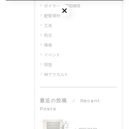
ボイラー／煙突掃除
お問い合わせはこちら
配管資材
工具
防災
環境
イベント
除雪
46アラカルト
最近の投稿
Recent
Posts