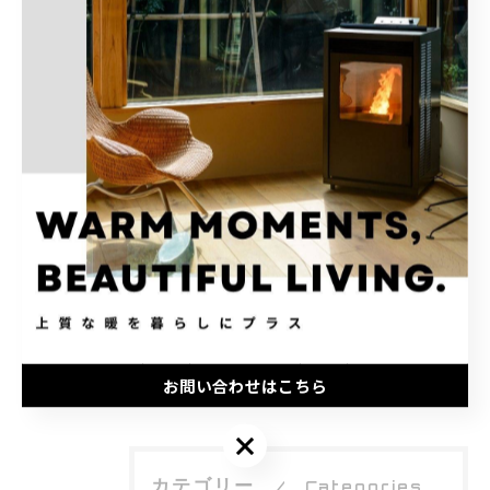
----------------------------------------------------------------------
株式会社新六商店
住所 : 北海道札幌市東区北８条東１１丁目１−４１
電話番号 : 011-792-8846
----------------------------------------------------------------------
ペレット／ペレットストーブ
薪／薪ストーブ
環境
< 前のページ
一覧に戻る
次のページ >
お問い合わせはこちら
お問い合わせはこちら
カテゴリー
Categories