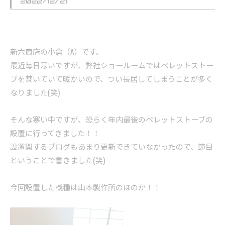
2022/12/21
新六商店の小倉（A）です。
最近毎日寒いですが、弊社ショールームではペレットストー
ブを焚いていて暖かいので、つい長居してしまうことが多く
なりました(笑)
そんな寒い中ですが、恐らく年内最後のペレットストーブの
設置に行ってきました！！
設置関するブログもあまり更新できていなかったので、節目
ということで書きました(笑)
今回設置した機種は山本製作所のほのか！！