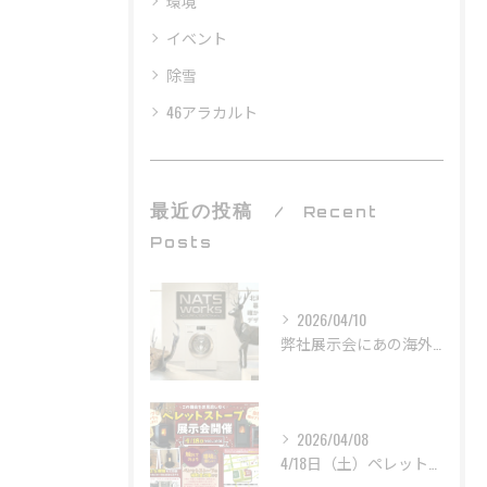
環境
イベント
除雪
46アラカルト
最近の投稿
Recent
Posts
2026/04/10
弊社展示会にあの海外製家電メーカー「Miele」と巨大オブジェ！？がやってきます！！
2026/04/08
4/18日（土）ペレットストーブ展示会を開催します！！