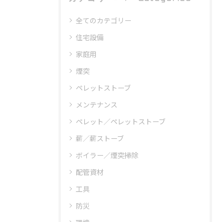
全てのカテゴリー
住宅設備
家庭用
煙突
ペレットストーブ
メンテナンス
ペレット／ペレットストーブ
薪／薪ストーブ
ボイラー／煙突掃除
配管資材
工具
防災