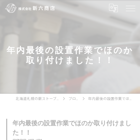
年内最後の設置作業でほのか
取り付けました！！
北海道札幌の薪ストーブなら株式会社新六商店
ブログ一覧
年内最後の設置作業でほのか取り付けました！！
年内最後の設置作業でほのか取り付けまし
た！！