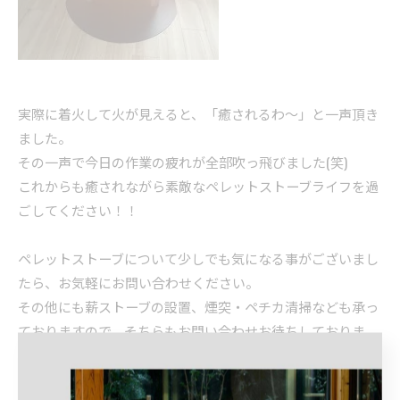
実際に着火して火が見えると、「癒されるわ～」と一声頂き
ました。
その一声で今日の作業の疲れが全部吹っ飛びました(笑)
これからも癒されながら素敵なペレットストーブライフを過
ごしてください！！
ペレットストーブについて少しでも気になる事がございまし
たら、お気軽にお問い合わせください。
その他にも薪ストーブの設置、煙突・ペチカ清掃なども承っ
ておりますので、そちらもお問い合わせお待ちしておりま
す。