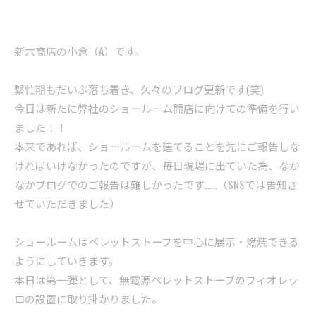
新六商店の小倉（A）です。
繫忙期もだいぶ落ち着き、久々のブログ更新です(笑)
今日は新たに弊社のショールーム開店に向けての準備を行い
ました！！
本来であれば、ショールームを建てることを先にご報告しな
ければいけなかったのですが、毎日現場に出ていた為、なか
なかブログでのご報告は難しかったです……（SNSでは告知さ
せていただきました）
ショールームはペレットストーブを中心に展示・燃焼できる
ようにしていきます。
本日は第一弾として、無電源ペレットストーブのフィオレッ
ロの設置に取り掛かりました。