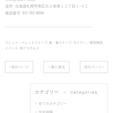
住所 : 北海道札幌市東区北８条東１１丁目１−４１
電話番号 : 011-792-8846
----------------------------------------------------------------------
ペレット／ペレットストーブ
薪／薪ストーブ
ボイラー／煙突掃除
イベント
46アラカルト
< 前のページ
一覧に戻る
次のページ >
カテゴリー
Categories
全てのカテゴリー
住宅設備