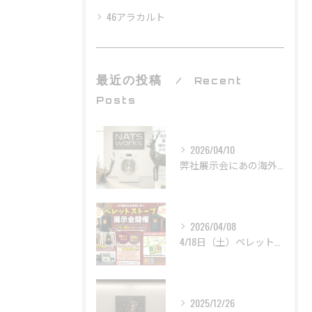
46アラカルト
最近の投稿
Recent
Posts
2026/04/10
弊社展示会にあの海外製家電メーカー「Miele」と巨大オブジェ！？がやってきます！！
2026/04/08
4/18日（土）ペレットストーブ展示会を開催します！！
2025/12/26