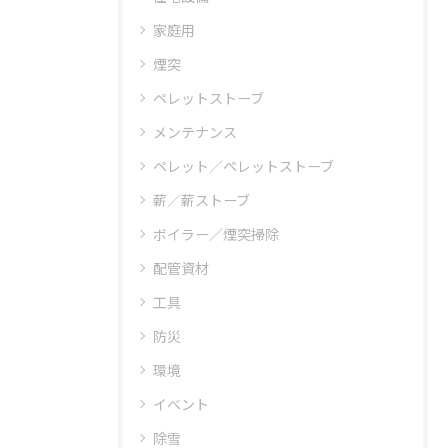
家庭用
煙突
ペレットストーブ
メンテナンス
ペレット／ペレットストーブ
薪／薪ストーブ
ボイラー／煙突掃除
配管資材
工具
防災
環境
イベント
除雪