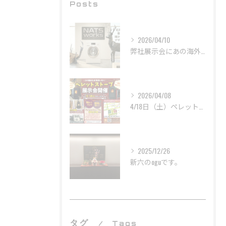
Posts
2026/04/10
弊社展示会にあの海外製家電メーカー「Miele」と巨大オブジェ！？がやってきます！！
2026/04/08
4/18日（土）ペレットストーブ展示会を開催します！！
2025/12/26
新六のoguです。
タグ
Tags