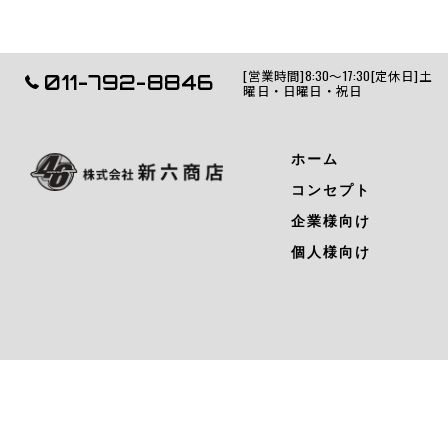
[営業時間]8:30～17:30[定休日]土
011-792-8846
曜日・日曜日・祝日
ホーム
コンセプト
企業様向け
個人様向け