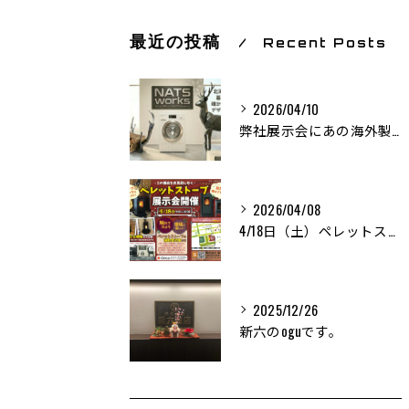
最近の投稿
Recent Posts
2026/04/10
弊社展示会にあの海外製家電メーカー「Miele」と巨大オブジェ！？がやってきます！！
2026/04/08
4/18日（土）ペレットストーブ展示会を開催します！！
2025/12/26
新六のoguです。