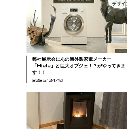
弊社展示会にあの海外製家電メーカー
「Miele」と巨大オブジェ！？がやってきま
す！！
2026/04/10