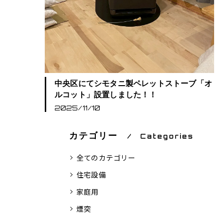
中央区にてシモタニ製ペレットストーブ「オ
ルコット」設置しました！！
2025/11/10
カテゴリー
Categories
全てのカテゴリー
住宅設備
家庭用
煙突