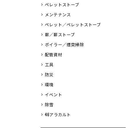
ペレットストーブ
メンテナンス
ペレット／ペレットストーブ
薪／薪ストーブ
ボイラー／煙突掃除
配管資材
工具
防災
環境
イベント
除雪
46アラカルト