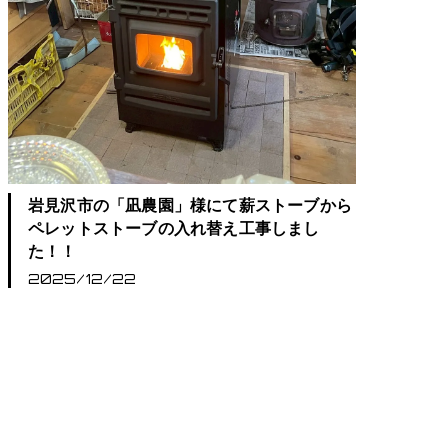
岩見沢市の「凪農園」様にて薪ストーブから
ペレットストーブの入れ替え工事しまし
た！！
2025/12/22